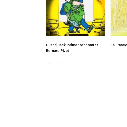
Abonné
Quand Jack Palmer rencontrait
La Franc
Bernard Pivot