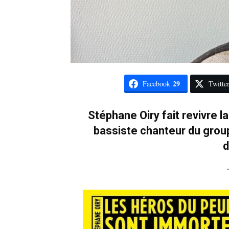
29
Facebook
Twitte
Stéphane Oiry fait revivre la
bassiste chanteur du grou
d