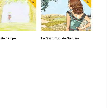
Abonné
Abonné
e de Sempé
Le Grand Tour de Giardino