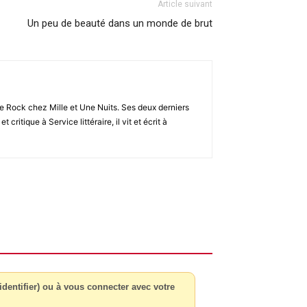
Article suivant
Un peu de beauté dans un monde de brut
re Rock chez Mille et Une Nuits. Ses deux derniers
 critique à Service littéraire, il vit et écrit à
dentifier) ou à vous connecter avec votre