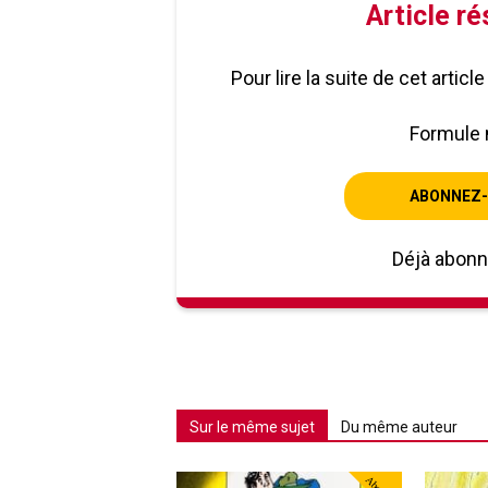
Article r
Pour lire la suite de cet artic
Formule 
ABONNEZ-
Déjà abon
Sur le même sujet
Du même auteur