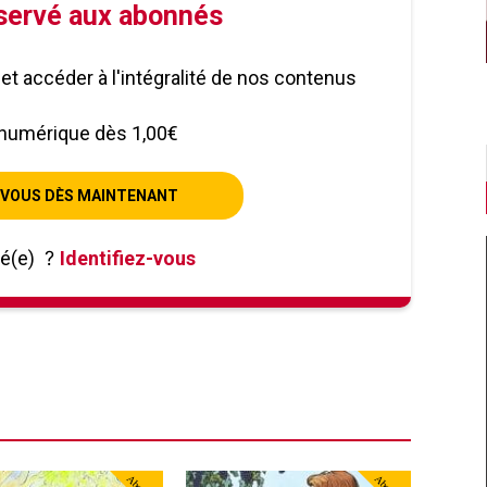
éservé aux abonnés
le et accéder à l'intégralité de nos contenus
numérique dès 1,00€
VOUS DÈS MAINTENANT
né(e)
?
Identifiez-vous