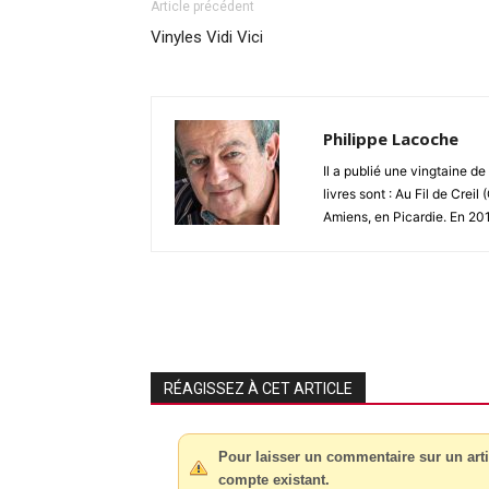
Article précédent
Vinyles Vidi Vici
Philippe Lacoche
Il a publié une vingtaine d
livres sont : Au Fil de Creil 
Amiens, en Picardie. En 20
RÉAGISSEZ À CET ARTICLE
Pour laisser un commentaire sur un arti
compte existant.