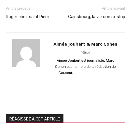
Article précédent
Article suivant
Roger chez saint Pierre
Gainsbourg, la vie comic-strip
Aimée Joubert & Marc Cohen
http://
Aimée Joubert est journaliste. Marc
Cohen est membre de la rédaction de
Causeur.
RÉAGISSEZ À CET ARTICLE