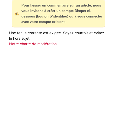
Pour laisser un commentaire sur un article, nous
vous invitons à créer un compte Disqus ci-
dessous (bouton S'identifier) ou à vous connecter
avec votre compte existant.
Une tenue correcte est exigée. Soyez courtois et évitez
le hors sujet.
Notre charte de modération