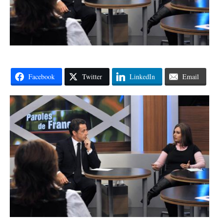
Facebook
Twitter
LinkedIn
Email