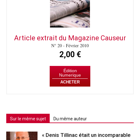
Article extrait du Magazine Causeur
N° 20 - Février 2010
2,00 €
Édition
Numerique
ACHETER
Sur le même sujet
Du même auteur
« Denis Tillinac était un incomparable