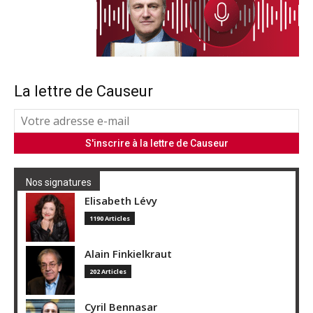
La lettre de Causeur
Nos signatures
Elisabeth Lévy
1190 Articles
Alain Finkielkraut
202 Articles
Cyril Bennasar