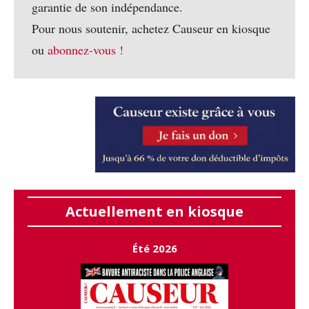
garantie de son indépendance.
Pour nous soutenir, achetez Causeur en kiosque
ou
abonnez-vous !
Actuellement en kiosque
Été 2026