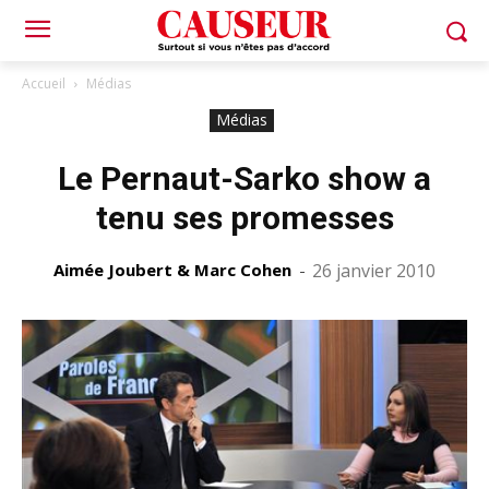
Accueil
Médias
Médias
Le Pernaut-Sarko show a
tenu ses promesses
Aimée Joubert & Marc Cohen
-
26 janvier 2010