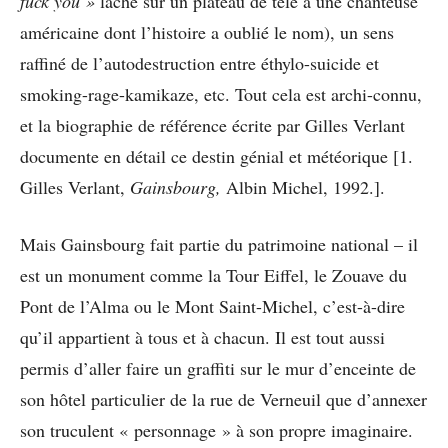
fuck you »
lâché sur un plateau de télé à une chanteuse
américaine dont l’histoire a oublié le nom), un sens
raffiné de l’autodestruction entre éthylo-suicide et
smoking-rage-kamikaze, etc. Tout cela est archi-connu,
et la biographie de référence écrite par Gilles Verlant
documente en détail ce destin génial et météorique [1.
Gilles Verlant,
Gainsbourg,
Albin Michel, 1992.].
Mais Gainsbourg fait partie du patrimoine national – il
est un monument comme la Tour Eiffel, le Zouave du
Pont de l’Alma ou le Mont Saint-Michel, c’est-à-dire
qu’il appartient à tous et à chacun. Il est tout aussi
permis d’aller faire un graffiti sur le mur d’enceinte de
son hôtel particulier de la rue de Verneuil que d’annexer
son truculent « personnage » à son propre imaginaire.