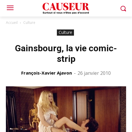
Accueil
Culture
Culture
Gainsbourg, la vie comic-
strip
François-Xavier Ajavon
-
26 janvier 2010