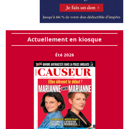
Actuellement en kiosque
Été 2026