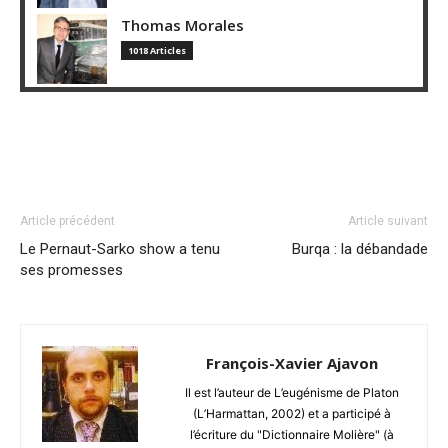
Thomas Morales
1018 Articles
Article précédent
Article suivant
Le Pernaut-Sarko show a tenu
Burqa : la débandade
ses promesses
François-Xavier Ajavon
Il est l’auteur de L’eugénisme de Platon
(L’Harmattan, 2002) et a participé à
l’écriture du "Dictionnaire Molière" (à