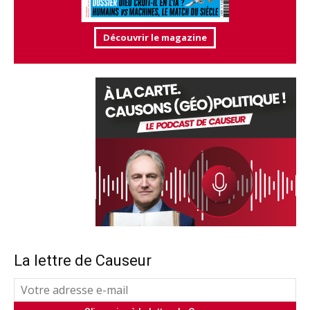
Découvrir le magazine
La lettre de Causeur