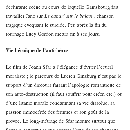
déchirante scène au cours de laquelle Gainsbourg fait
travailler Jane sur
Le canari sur le balcon,
chanson
tragique évoquant le suicide. Peu après la fin du
tournage Lucy Gordon mettra fin à ses jours.
Vie héroïque de l’anti-héros
Le film de Joann Sfar a l’élégance d’éviter l’écueil
moraliste ; le parcours de Lucien Ginzburg n’est pas le
support d’un discours faisant l’apologie romantique de
son auto-destruction (il faut souffrir pour créer, etc.) ou
d’une litanie morale condamnant sa vie dissolue, sa
passion immodérée des femmes et son goût de la
provoc. Le long-métrage de Sfar montre surtout que
Serge a construit sa vie comme l’une de ses chansons,