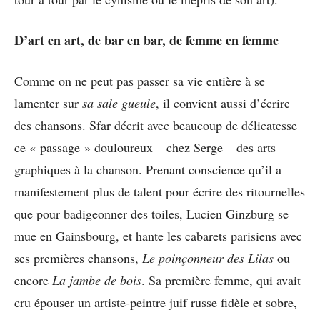
D’art en art, de bar en bar, de femme en femme
Comme on ne peut pas passer sa vie entière à se
lamenter sur
sa sale gueule
, il convient aussi d’écrire
des chansons. Sfar décrit avec beaucoup de délicatesse
ce « passage » douloureux – chez Serge – des arts
graphiques à la chanson. Prenant conscience qu’il a
manifestement plus de talent pour écrire des ritournelles
que pour badigeonner des toiles, Lucien Ginzburg se
mue en Gainsbourg, et hante les cabarets parisiens avec
ses premières chansons,
Le poinçonneur des Lilas
ou
encore
La jambe de bois
. Sa première femme, qui avait
cru épouser un artiste-peintre juif russe fidèle et sobre,