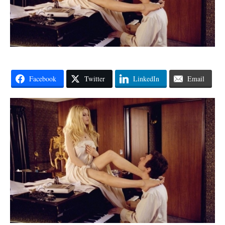
Facebook
Twitter
LinkedIn
Email