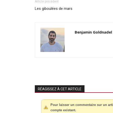
Article précédent
Les giboulées de mars
Benjamin Goldnadel
RÉAGISSEZ À CET ARTICLE
Pour laisser un commentaire sur un arti
compte existant.