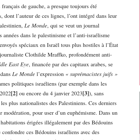
 français de gauche, a presque toujours été
, dont l’auteur de ces lignes, l’ont intégré dans leur
alestinien,
Le Monde
, qui se veut un journal
s années dans le palestinisme et l’anti-israélisme
 envoyés spéciaux en Israël tous plus hostiles à l’État
a journaliste Clothilde Mraffko, profondément anti-
dle East Eye
, financée par des capitaux arabes, se
s dans
Le Monde
l’expression
« suprémacistes juifs »
mmes politiques israéliens (par exemple dans les
[2]
[3]
 2022
ou encore du 4 janvier 2023
), sans
les plus nationalistes des Palestiniens. Ces derniers
leur modération, pour user d’un euphémisme. Dans un
d’habitations érigées illégalement par des Bédouins
e confondre ces Bédouins israéliens avec des