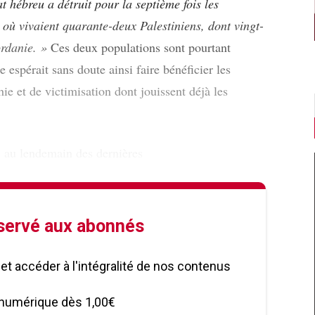
at hébreu a détruit pour la septième fois les
ù vivaient quarante-deux Palestiniens, dont vingt-
ordanie. »
Ces deux populations sont pourtant
e espérait sans doute ainsi faire bénéficier les
ie et de victimisation dont jouissent déjà les
, au lendemain des dernières
éservé aux abonnés
le et accéder à l'intégralité de nos contenus
numérique dès 1,00€