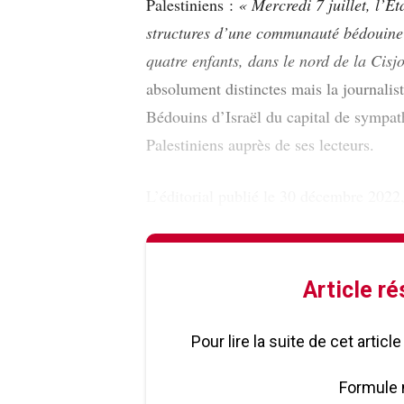
Palestiniens :
« Mercredi 7 juillet, l’Ét
structures d’une communauté bédouine o
quatre enfants, dans le nord de la Cisj
absolument distinctes mais la journalist
Bédouins d’Israël du capital de sympath
Palestiniens auprès de ses lecteurs.
L’éditorial publié le 30 décembre 2022
Article r
Pour lire la suite de cet artic
Formule 