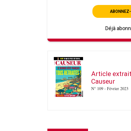
ABONNEZ-
Déjà abon
Article extra
Causeur
N° 109 - Février 2023