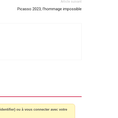
Article suivant
Picasso 2023, l’hommage impossible
dentifier) ou à vous connecter avec votre