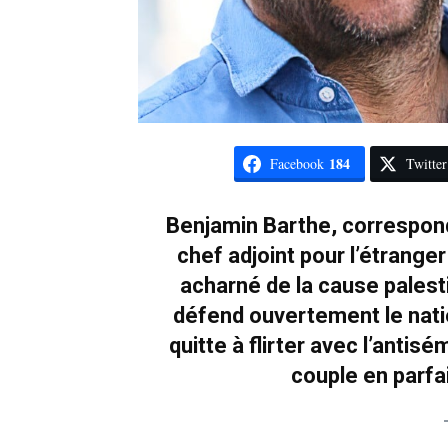
184
Facebook
Twitter
Benjamin Barthe, correspond
chef adjoint pour l’étrange
acharné de la cause palest
défend ouvertement le nati
quitte à flirter avec l’antis
couple en parfa