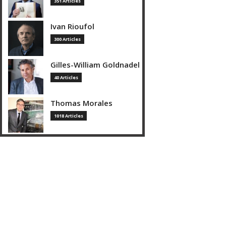
351 Articles
Ivan Rioufol
300 Articles
Gilles-William Goldnadel
40 Articles
Thomas Morales
1018 Articles