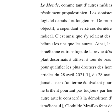
Le Monde
, comme tant d’autres médias
résolument propalestinien. Les sionistes
logiciel depuis fort longtemps. De prop
objectif, a cependant versé ces dernière
radical. C’est ainsi que s’y relaient des
hébreu les uns que les autres. Ainsi, l
israélienne et transfuge de la revue
Mid
plaît désormais à utiliser à tour de bra
pour qualifier les plus droitiers des ho
[1]
articles du 28 avril 2021
, du 28 mai
jamais user d’un terme équivalent pour 
ne brillent pourtant pas toujours par 
autre article consacré à la démolition 
[4]
israéliens
, Clothilde Mraffko feint d