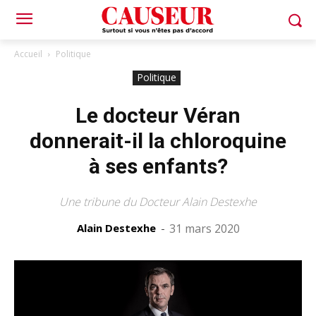
Accueil
Politique
Politique
Le docteur Véran
donnerait-il la chloroquine
à ses enfants?
Une tribune du Docteur Alain Destexhe
Alain Destexhe
-
31 mars 2020