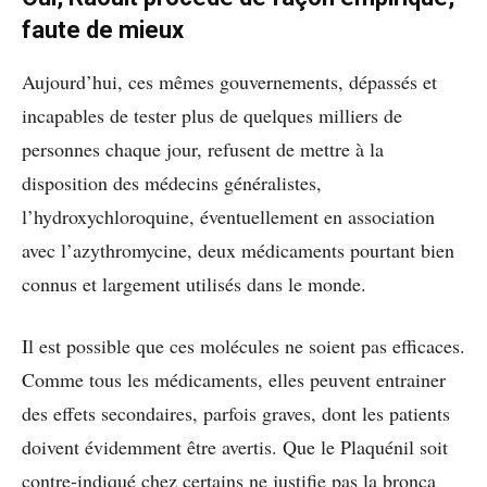
faute de mieux
Aujourd’hui, ces mêmes gouvernements, dépassés et
incapables de tester plus de quelques milliers de
personnes chaque jour, refusent de mettre à la
disposition des médecins généralistes,
l’
hydroxychloroquine,
éventuellement en association
avec l’azythromycine, deux médicaments pourtant bien
connus et largement utilisés dans le monde.
Il est possible que ces molécules ne soient pas efficaces.
Comme tous les médicaments, elles peuvent entrainer
des effets secondaires, parfois graves, dont les patients
doivent évidemment être avertis. Que le Plaquénil soit
contre-indiqué chez certains ne justifie pas la bronca