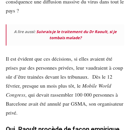
conséquence une diffusion massive du virus dans tout le
pays ?
A lire aussi:
Suivrais-je le traitement du Dr Raoult, si je
tombais malade?
Il est évident que ces décisions, si elles avaient été
prises par des personnes privées, leur vaudraient à coup
sûr d’être trainées devant les tribunaux. Dès le 12
février, presque un mois plus tôt, le
Mobile World
Congress
, qui devait rassembler 100 000 personnes à
Barcelone avait été annulé par GSMA, son organisateur
privé.
Oui, Raoult procède de façon empirique,