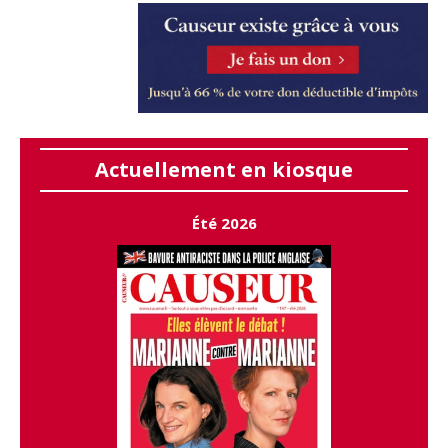
Actuellement en kiosque
Été 2026