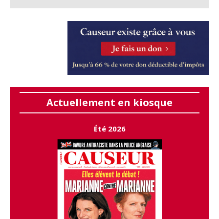
Actuellement en kiosque
Été 2026