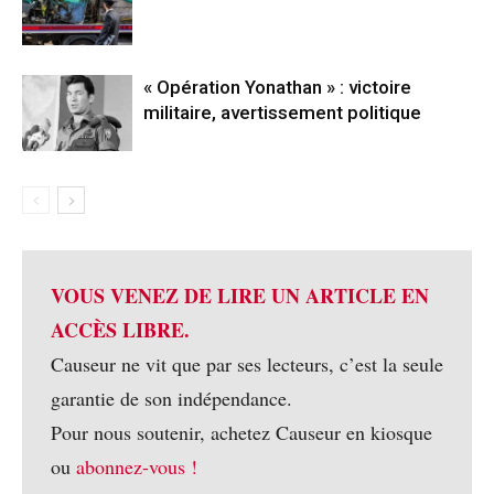
« Opération Yonathan » : victoire
militaire, avertissement politique
VOUS VENEZ DE LIRE UN ARTICLE EN
ACCÈS LIBRE.
Causeur ne vit que par ses lecteurs, c’est la seule
garantie de son indépendance.
Pour nous soutenir, achetez Causeur en kiosque
ou
abonnez-vous !