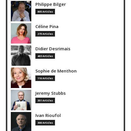
Philippe Bilger
805 Articles
Céline Pina
273 Articles
Didier Desrimais
403 Articles
Sophie de Menthon
116 Articles
Jeremy Stubbs
351 Articles
Ivan Rioufol
300 Articles