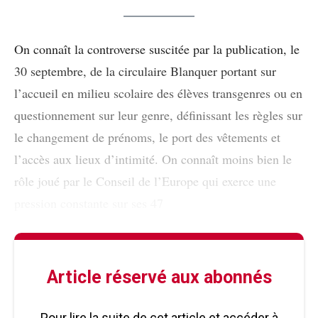
On connaît la controverse suscitée par la publication, le
30 septembre, de la circulaire Blanquer portant sur
l’accueil en milieu scolaire des élèves transgenres ou en
questionnement sur leur genre, définissant les règles sur
le changement de prénoms, le port des vêtements et
l’accès aux lieux d’intimité. On connaît moins bien le
rôle joué par le Conseil de l’Europe qui exerce une
pression constante sur ses 47
Article réservé aux abonnés
Pour lire la suite de cet article et accéder à