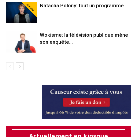
Abonné
Natacha Polony: tout un programme
Wokisme: la télévision publique mène
son enquête…
Actuellement en kiosque