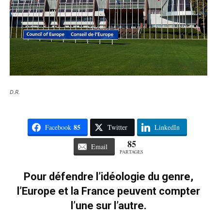
D.R.
85
Facebook
Twitter
LinkedIn
85
Email
PARTAGES
Pour défendre l’idéologie du genre,
l’Europe et la France peuvent compter
l’une sur l’autre.