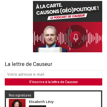
La lettre de Causeur
Nos signatures
Elisabeth Lévy