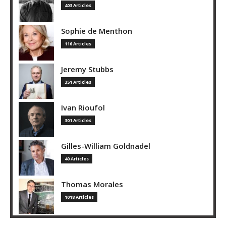
403 Articles
Sophie de Menthon
116 Articles
Jeremy Stubbs
351 Articles
Ivan Rioufol
301 Articles
Gilles-William Goldnadel
40 Articles
Thomas Morales
1018 Articles