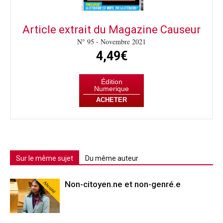
Article extrait du Magazine Causeur
N° 95 - Novembre 2021
4,49€
Édition
Numerique
ACHETER
Sur le même sujet
Du même auteur
Abonné
Non-citoyen.ne et non-genré.e