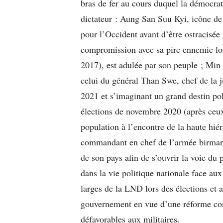
bras de fer au cours duquel la démocrat
dictateur : Aung San Suu Kyi, icône de l
pour l’Occident avant d’être ostracisée 
compromission avec sa pire ennemie lor
2017), est adulée par son peuple ; Min 
celui du général Than Swe, chef de la 
2021 et s’imaginant un grand destin poli
élections de novembre 2020 (après ceux 
population à l’encontre de la haute hiér
commandant en chef de l’armée birmane
de son pays afin de s’ouvrir la voie du 
dans la vie politique nationale face aux
larges de la LND lors des élections et
gouvernement en vue d’une réforme con
défavorables aux militaires.