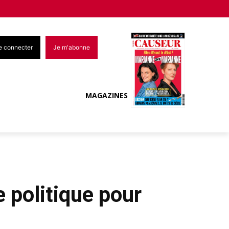
e connecter
Je m'abonne
MAGAZINES
e politique pour