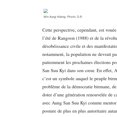
Min Aung Hlaing. Photo: D.R.
Cette perspective, cependant, est vouée
l’été de Rangoon (1988) et de la révolt
désobéissance civile et des manifestati
notamment, la population ne devrait pa
patiemment les prochaines élections po
San Suu Kyi dans son cœur. En effet, A
c’est un symbole auquel le peuple bir
problème de la démocratie birmane, de l
doter d’une génération renouvelée de c
avec Aung San Suu Kyi comme mentor ; c
posture de plus en plus autoritaire autan