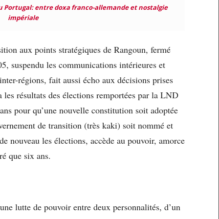
Portugal: entre doxa franco-allemande et nostalgie
impériale
osition aux points stratégiques de Rangoun, fermé
5, suspendu les communications intérieures et
inter-régions, fait aussi écho aux décisions prises
 les résultats des élections remportées par la LND
ans pour qu’une nouvelle constitution soit adoptée
vernement de transition (très kaki) soit nommé et
de nouveau les élections, accède au pouvoir, amorce
ré que six ans.
une lutte de pouvoir entre deux personnalités, d’un