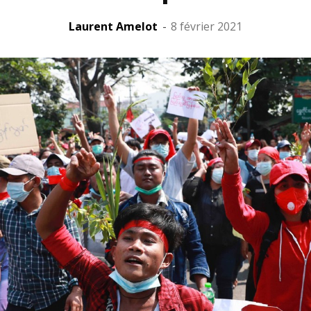
Laurent Amelot
-
8 février 2021