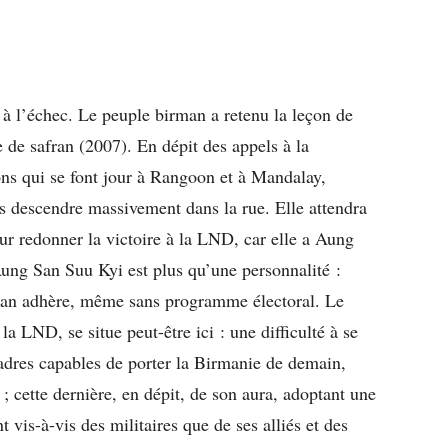
 à l’échec. Le peuple birman a retenu la leçon de
e de safran (2007). En dépit des appels à la
ons qui se font jour à Rangoon et à Mandalay,
s descendre massivement dans la rue. Elle attendra
ur redonner la victoire à la LND, car elle a Aung
ung San Suu Kyi est plus qu’une personnalité :
man adhère, même sans programme électoral. Le
a LND, se situe peut-être ici : une difficulté à se
adres capables de porter la Birmanie de demain,
ette dernière, en dépit, de son aura, adoptant une
t vis-à-vis des militaires que de ses alliés et des