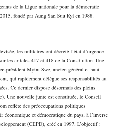
geants de la Ligue nationale pour la démocratie
s 2015, fondé par Aung San Suu Kyi en 1988.
visée, les militaires ont décrété l’état d’urgence
ur les articles 417 et 418 de la Constitution. Une
ice-président Myint Swe, ancien général et haut
ent, qui rapidement délègue ses responsabilités au
ées. Ce dernier dispose désormais des pleins
ire). Une nouvelle junte est constituée, le Conseil
nom reflète des préoccupations politiques
nir économique et démocratique du pays, à l’inverse
éveloppement (CEPD), créé en 1997. L’objectif :