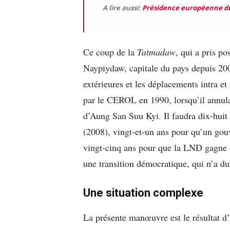
A lire aussi:
Présidence européenne du 
Ce coup de la
Tatmadaw
, qui a pris p
Naypiydaw, capitale du pays depuis 200
extérieures et les déplacements intra et 
par le CEROL en 1990, lorsqu’il annula
d’Aung San Suu Kyi. Il faudra dix-huit 
(2008), vingt-et-un ans pour qu’un gou
vingt-cinq ans pour que la LND gagne 
une transition démocratique, qui n’a du
Une situation complexe
La présente manœuvre est le résultat d’