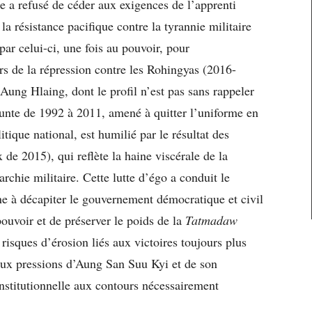
e a refusé de céder aux exigences de l’apprenti
a résistance pacifique contre la tyrannie militaire
par celui-ci, une fois au pouvoir, pour
s de la répression contre les Rohingyas (2016-
Aung Hlaing, dont le profil n’est pas sans rappeler
junte de 1992 à 2011, amené à quitter l’uniforme en
tique national, est humilié par le résultat des
de 2015), qui reflète la haine viscérale de la
archie militaire. Cette lutte d’égo a conduit le
 à décapiter le gouvernement démocratique et civil
pouvoir et de préserver le poids de la
Tatmadaw
 risques d’érosion liés aux victoires toujours plus
 aux pressions d’Aung San Suu Kyi et de son
stitutionnelle aux contours nécessairement