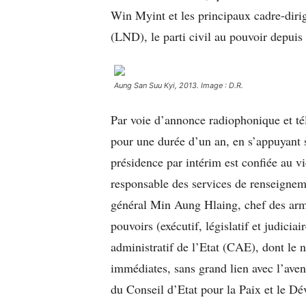
Win Myint et les principaux cadre-diri
(LND), le parti civil au pouvoir depui
Aung San Suu Kyi, 2013. Image : D.R.
Par voie d’annonce radiophonique et télé
pour une durée d’un an, en s’appuyant s
présidence par intérim est confiée au v
responsable des services de renseignem
général Min Aung Hlaing, chef des arm
pouvoirs (exécutif, législatif et judicia
administratif de l’Etat (CAE), dont le 
immédiates, sans grand lien avec l’ave
du Conseil d’Etat pour la Paix et le D