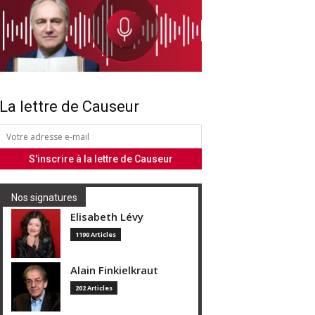
La lettre de Causeur
Nos signatures
Elisabeth Lévy
1190 Articles
Alain Finkielkraut
202 Articles