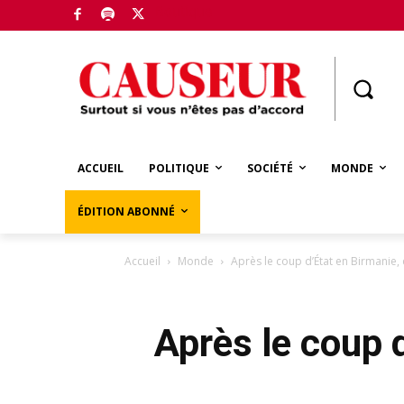
Boutique
ACCUEIL
POLITIQUE
SOCIÉTÉ
MONDE
ÉDITION ABONNÉ
Accueil
Monde
Après le coup d’État en Birmanie,
Après le coup d