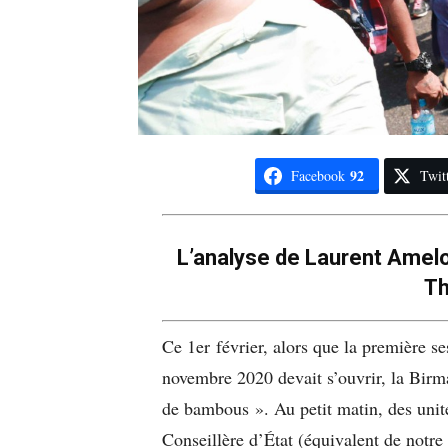
92
Facebook
Twit
L’analyse de Laurent Amelot
T
Ce 1er février, alors que la première se
novembre 2020 devait s’ouvrir, la Birm
de bambous ». Au petit matin, des unit
Conseillère d’État (équivalent de notr