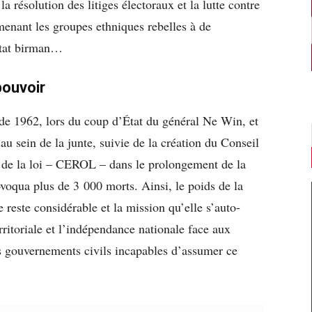
a résolution des litiges électoraux et la lutte contre
menant les groupes ethniques rebelles à de
’État birman…
pouvoir
 de 1962, lors du coup d’État du général Ne Win, et
 au sein de la junte, suivie de la création du Conseil
et de la loi – CEROL – dans le prolongement de la
voqua plus de 3 000 morts. Ainsi, le poids de la
 reste considérable et la mission qu’elle s’auto-
territoriale et l’indépendance nationale face aux
es gouvernements civils incapables d’assumer ce