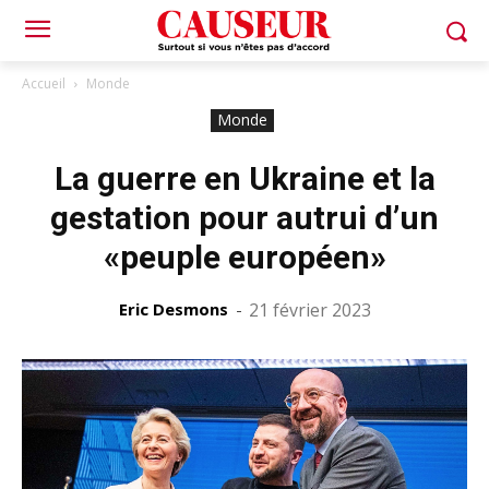
Accueil
Monde
Monde
La guerre en Ukraine et la
gestation pour autrui d’un
«peuple européen»
Eric Desmons
-
21 février 2023