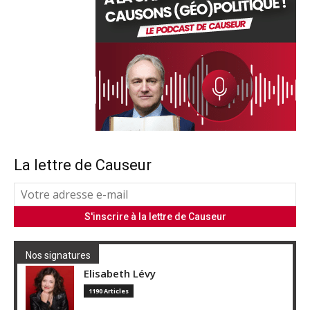
La lettre de Causeur
Nos signatures
Elisabeth Lévy
1190 Articles