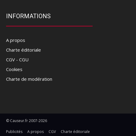
INFORMATIONS
A propos
Charte éditoriale
CGV - CGU
Cookies
Charte de modération
© Causeur.fr 2007-2026
Publicités
A propos
CGV
Charte éditoriale