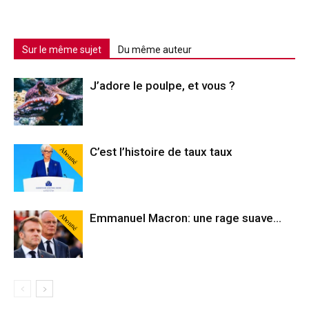
Sur le même sujet
Du même auteur
J’adore le poulpe, et vous ?
Abonné
C’est l’histoire de taux taux
Abonné
Emmanuel Macron: une rage suave…