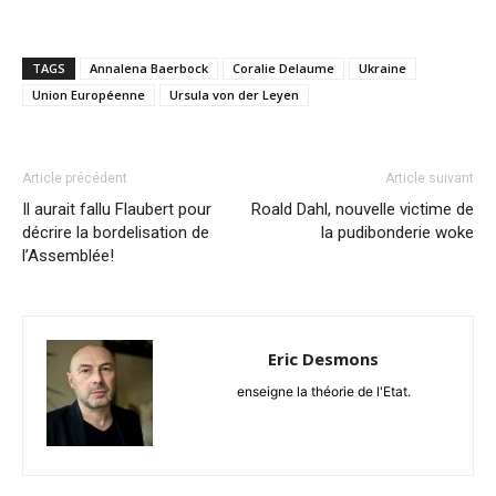
TAGS
Annalena Baerbock
Coralie Delaume
Ukraine
Union Européenne
Ursula von der Leyen
Article précédent
Article suivant
Il aurait fallu Flaubert pour
Roald Dahl, nouvelle victime de
décrire la bordelisation de
la pudibonderie woke
l’Assemblée!
Eric Desmons
enseigne la théorie de l'Etat.