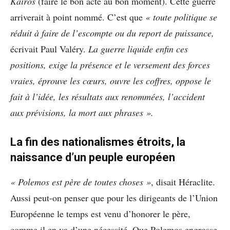
Kairos
(faire le bon acte au bon moment). Cette guerre
arriverait à point nommé. C’est que
« toute politique se
réduit à faire de l’escompte ou du report de puissance,
écrivait Paul Valéry.
La guerre liquide enfin ces
positions, exige la présence et le versement des forces
vraies, éprouve les cœurs, ouvre les coffres, oppose le
fait à l’idée, les résultats aux renommées, l’accident
aux prévisions, la mort aux phrases ».
La fin des nationalismes étroits, la
naissance d’un peuple européen
« Polemos est père de toutes choses
»
, disait Héraclite.
Aussi peut-on penser que pour les dirigeants de l’Union
Européenne le temps est venu d’honorer le père,
comme il en va d’une nécessité. Que Polemos engrosse