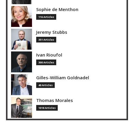
Sophie de Menthon
116 Articles
Jeremy Stubbs
351 Articles
Ivan Rioufol
300 Articles
Gilles-William Goldnadel
40 Articles
Thomas Morales
1018 Articles