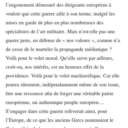
l’engouement démesuré des dirigeants européens à
vouloir que cette guerre aille à son terme, malgré les
mises en garde de plus en plus nombreuses des
spécialistes de l’art militaire. Mais n’est-elle pas une
guerre juste, en défense de « nos valeurs », comme n’a
de cesse de le marteler la propagande médiatique ?
Voilà pour le volet moral. Qu’elle serve par ailleurs,
croit-on, nos intérêts, est un heureux effet de la
providence. Voilà pour le volet machiavélique. Car elle
pourra sûrement, indépendamment même de son issue,
être une ressource afin de forger une véritable patrie
européenne, un authentique peuple européen…
S’engager dans cette guerre relèverait ainsi, pour
l’Europe, de ce que les anciens Grecs nommaient le