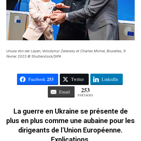
Ursula Von der Leyen, Volodymyr Zelensky et Charles Michel, Bruxelles, 9
février 2023 © Shutterstock/SIPA
253
Facebook
Twitter
LinkedIn
253
Email
PARTAGES
La guerre en Ukraine se présente de
plus en plus comme une aubaine pour les
dirigeants de l’Union Européenne.
Explications.