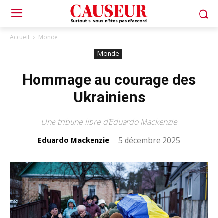
Accueil
Monde
Monde
Hommage au courage des
Ukrainiens
Une tribune libre d’Eduardo Mackenzie
Eduardo Mackenzie
-
5 décembre 2025