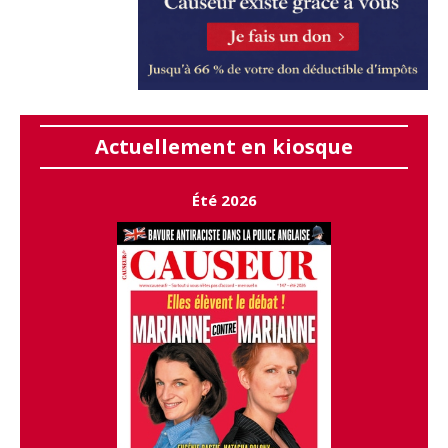
Actuellement en kiosque
Été 2026