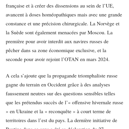
française et à créer des dissensions au sein de l’UE,
avancent à doses homéopathiques mais avec une grande
constance et une précision chirurgicale. La Norvège et
la Suède sont également menacées par Moscou. La
première pour avoir interdit aux navires russes de
pêcher dans sa zone économique exclusive, et la
seconde pour avoir rejoint l’OTAN en mars 2024.
A cela s’ajoute que la propagande triomphaliste russe
gagne du terrain en Occident grâce à des analyses
faussement neutres sur des questions sensibles telles
que les prétendus succès de l’« offensive hivernale russe
» en Ukraine et la « reconquête » à court terme de
territoires dans l’est du pays. La dernière initiative de
Poutine dans ce sens a été sa déclaration du 27