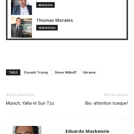
40 Articles
Thomas Morales
1018 Articles
TAGS
Donald Trump
Steve Witkoff
Ukraine
Article précédent
Article suivant
Munich, Yalta et Sun Tzu
Bio: attention toxique!
Eduardo Mackenzie