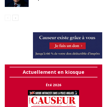
Actuellement en kiosque
Été 2026