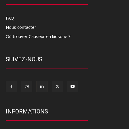
FAQ
Nous contacter
Où trouver Causeur en kiosque ?
SUIVEZ-NOUS
INFORMATIONS