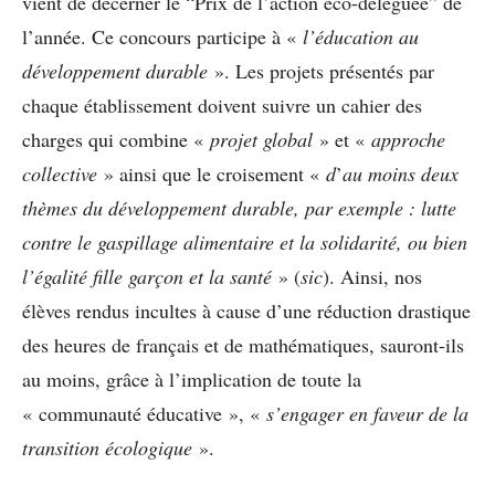
vient de décerner le “Prix de l’action éco-déléguée” de
l’année. Ce concours participe à «
l’éducation au
développement durable
». Les projets présentés par
chaque établissement doivent suivre un cahier des
charges qui combine «
projet global
» et «
approche
collective
» ainsi que le croisement «
d
’
au moins deux
thèmes du développement durable, par exemple : lutte
contre le gaspillage alimentaire et la solidarité, ou bien
l’égalité fille garçon et la santé
» (
sic
). Ainsi, nos
élèves rendus incultes à cause d’une réduction drastique
des heures de français et de mathématiques, sauront-ils
au moins, grâce à l’implication de toute la
« communauté éducative », «
s’engager en faveur de la
transition écologique
».