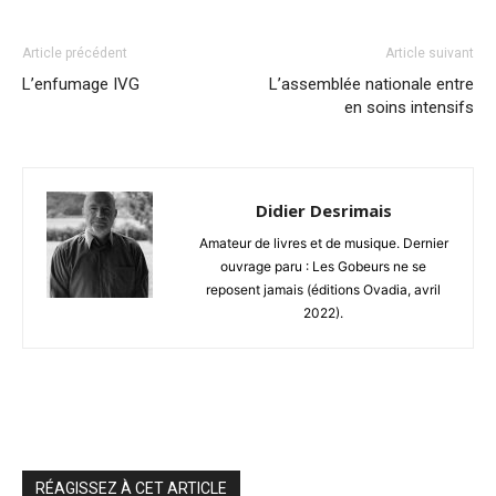
Article précédent
Article suivant
L’enfumage IVG
L’assemblée nationale entre
en soins intensifs
Didier Desrimais
Amateur de livres et de musique. Dernier
ouvrage paru : Les Gobeurs ne se
reposent jamais (éditions Ovadia, avril
2022).
RÉAGISSEZ À CET ARTICLE