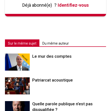
Déjà abonné(e)
?
Identifiez-vous
Sur le même sujet
Du même auteur
Abonné
Le mur des comptes
Patriarcat acoustique
Quelle parole publique n’est pas
disqualifiée ?