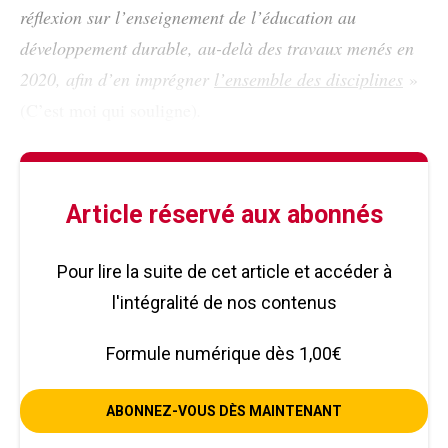
réflexion sur l’enseignement de l’éducation au
développement durable, au-delà des travaux menés en
2020, afin d’en imprégner
l’ensemble des disciplines
»
(C’est moi qui souligne)
.
Article réservé aux abonnés
Pour lire la suite de cet article et accéder à
l'intégralité de nos contenus
Formule numérique dès 1,00€
ABONNEZ-VOUS DÈS MAINTENANT