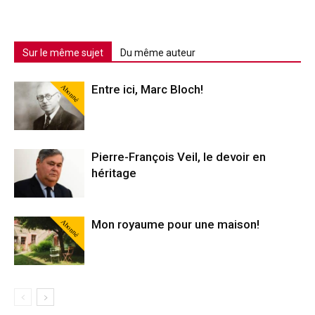
Sur le même sujet
Du même auteur
Abonné
Entre ici, Marc Bloch!
Pierre-François Veil, le devoir en
héritage
Abonné
Mon royaume pour une maison!