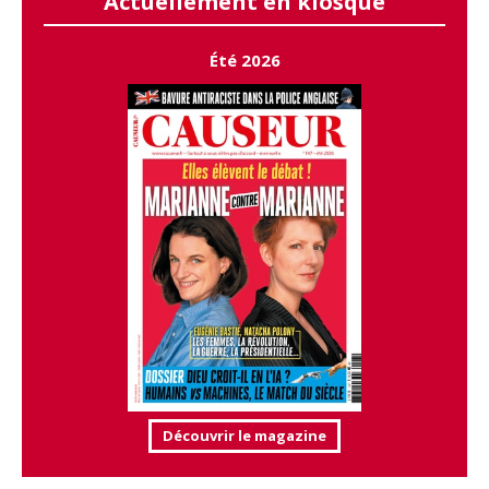
Actuellement en kiosque
Été 2026
Découvrir le magazine