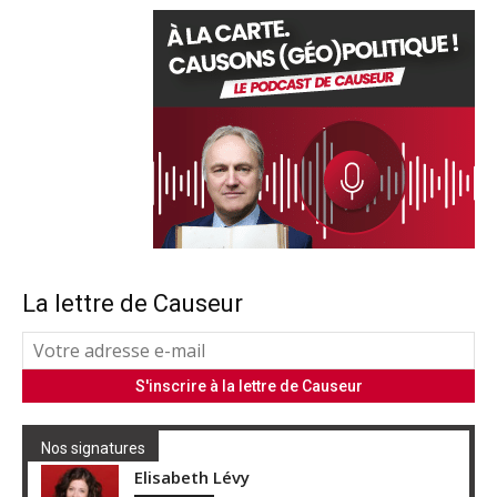
La lettre de Causeur
Nos signatures
Elisabeth Lévy