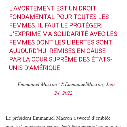
L'AVORTEMENT EST UN DROIT
FONDAMENTAL POUR TOUTES LES
FEMMES. IL FAUT LE PROTÉGER.
J’EXPRIME MA SOLIDARITÉ AVEC LES
FEMMES DONT LES LIBERTÉS SONT
AUJOURD’HUI REMISES EN CAUSE
PAR LA COUR SUPRÊME DES ÉTATS-
UNIS D’AMÉRIQUE.
— Emmanuel Macron (@EmmanuelMacron)
June
24, 2022
Le président Emmanuel Macron a tweeté d’emblée
que
« l’avortement est un droit fondamental pour toutes