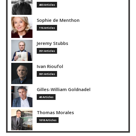
403 Articles
Sophie de Menthon
116 Articles
Jeremy Stubbs
351 Articles
Ivan Rioufol
301 Articles
Gilles-William Goldnadel
40 Articles
Thomas Morales
1018 Articles