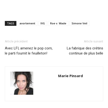
TAGS
avortement
IVG
Roe v. Wade
Simone Veil
Article précédent
Article suivant
Avec LFI, amenez le pop corn,
La fabrique des crétins
le parti fournit le feuilleton!
continue de plus belle
Marie Pinsard