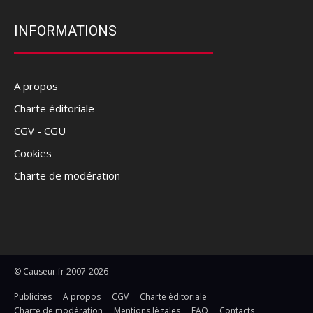
INFORMATIONS
A propos
Charte éditoriale
CGV - CGU
Cookies
Charte de modération
© Causeur.fr 2007-2026
Publicités
A propos
CGV
Charte éditoriale
Charte de modération
Mentions légales
FAQ
Contacts