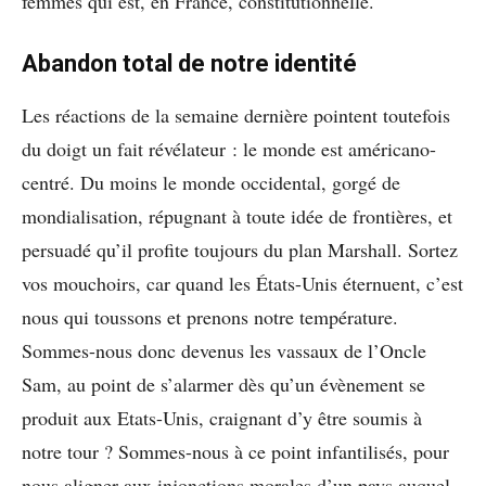
femmes qui est, en France, constitutionnelle.
Abandon total de notre identité
Les réactions de la semaine dernière pointent toutefois
du doigt un fait révélateur : le monde est américano-
centré. Du moins le monde occidental, gorgé de
mondialisation, répugnant à toute idée de frontières, et
persuadé qu’il profite toujours du plan Marshall. Sortez
vos mouchoirs, car quand les États-Unis éternuent, c’est
nous qui toussons et prenons notre température.
Sommes-nous donc devenus les vassaux de l’Oncle
Sam, au point de s’alarmer dès qu’un évènement se
produit aux Etats-Unis, craignant d’y être soumis à
notre tour ? Sommes-nous à ce point infantilisés, pour
nous aligner aux injonctions morales d’un pays auquel