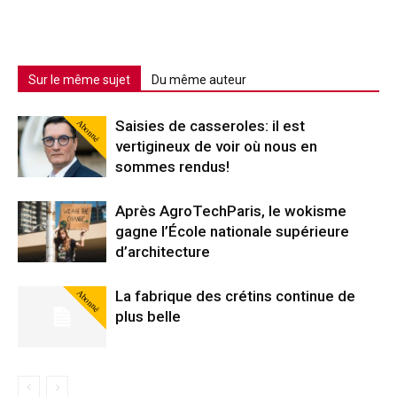
Sur le même sujet
Du même auteur
Abonné
Saisies de casseroles: il est
vertigineux de voir où nous en
sommes rendus!
Après AgroTechParis, le wokisme
gagne l’École nationale supérieure
d’architecture
Abonné
La fabrique des crétins continue de
plus belle