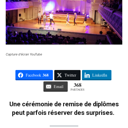
Capture d'écran YouTube
368
Facebook
Twitter
LinkedIn
368
Email
PARTAGES
Une cérémonie de remise de diplômes
peut parfois réserver des surprises.