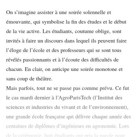
On s’imagine assister à une soirée solennelle et
émouvante, qui symbolise la fin des études et le début
de la vie active. Les étudiants, coutume oblige, sont
invités à faire un discours dans lequel ils peuvent faire
l’éloge de l’école et des professeurs qui se sont tous
révélés passionnants et à l’écoute des difficultés de
chacun. En clair, on anticipe une soirée monotone et
sans coup de théâtre.
Mais parfois, tout ne se passe pas comme prévu. Ce fut
le cas mardi dernier à l’AgroParisTech (l’Institut des
sciences et industries du vivant et de l’environnement),
une grande école française qui délivre chaque année des
centaines de diplômes d’ingénieurs en agronomie. Lors
de la cérémonie, huit étudiants ont pris la parole pour