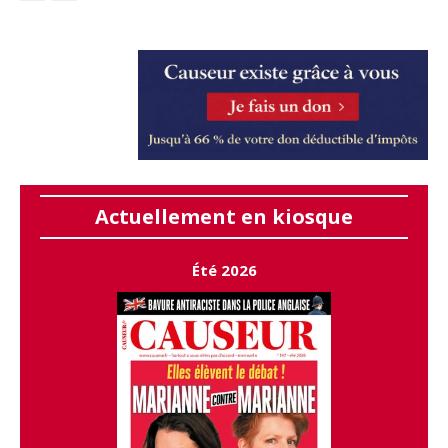
Actuellement en kiosque
Été 2026