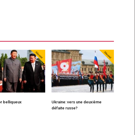
Abonné
Abonné
r belliqueux
Ukraine: vers une deuxième
défaite russe?