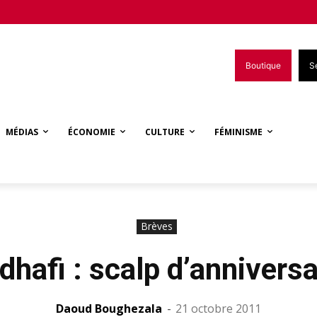
Boutique
S
MÉDIAS
ÉCONOMIE
CULTURE
FÉMINISME
Brèves
dhafi : scalp d’anniversa
Daoud Boughezala
-
21 octobre 2011