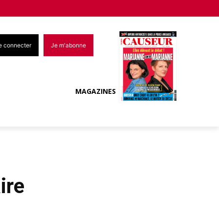
e connecter
Je m'abonne
MAGAZINES
ire