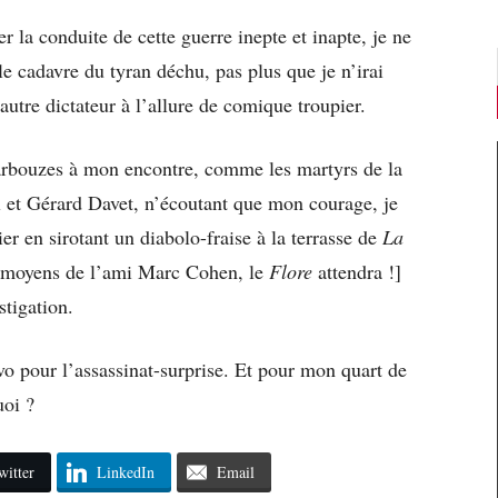
r la conduite de cette guerre inepte et inapte, je ne
le cadavre du tyran déchu, pas plus que je n’irai
autre dictateur à l’allure de comique troupier.
rbouzes à mon encontre, comme les martyrs de la
l et Gérard Davet, n’écoutant que mon courage, je
er en sirotant un diabolo-fraise à la terrasse de
La
s) moyens de l’ami Marc Cohen, le
Flore
attendra !]
stigation.
avo pour l’assassinat-surprise. Et pour mon quart de
uoi ?
witter
LinkedIn
Email