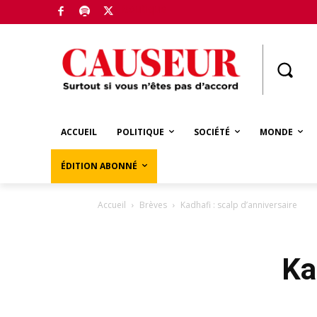
Boutique
ACCUEIL
POLITIQUE
SOCIÉTÉ
MONDE
ÉDITION ABONNÉ
Accueil
Brèves
Kadhafi : scalp d’anniversaire
Ka