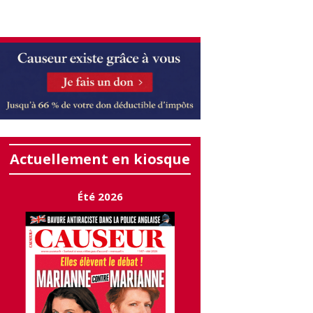
Actuellement en kiosque
Été 2026