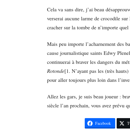
Cela va sans dire, j’ai beau désapprouve
verserai aucune larme de crocodile sur 
cracher sur la tombe de n’importe quel 
Mais peu importe l’acharnement des ba
cause journalistique saints Edwy Plene
continuerai à braver les dangers du méti
Rotonde
[1. N’ayant pas les (très haut
pour aller toujours plus loin dans l’inve
Allez les gars, je suis beau joueur : br
siècle l’an prochain, vous avez prévu q
Facebook
T