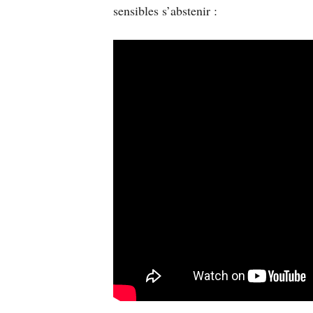
sensibles s’abstenir :