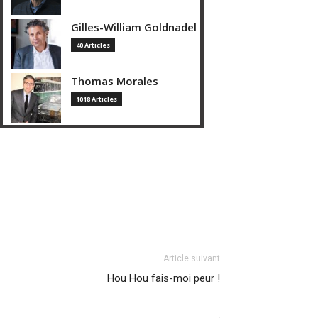
Gilles-William Goldnadel
40 Articles
Thomas Morales
1018 Articles
Article suivant
Hou Hou fais-moi peur !