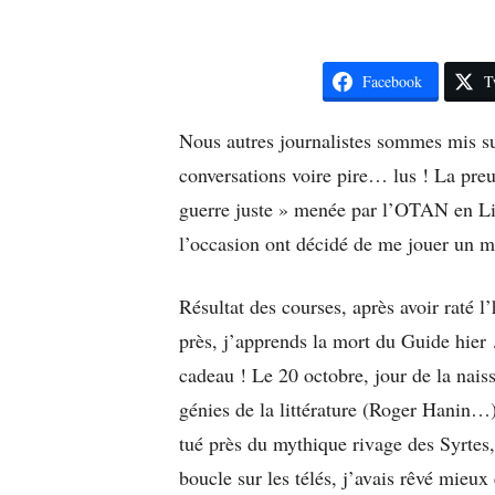
Facebook
T
Nous autres journalistes sommes mis su
conversations voire pire… lus ! La preu
guerre juste » menée par l’OTAN en Li
l’occasion ont décidé de me jouer un m
Résultat des courses, après avoir raté 
près, j’apprends la mort du Guide hier 
cadeau ! Le 20 octobre, jour de la nai
génies de la littérature (Roger Hanin…
tué près du mythique rivage des Syrtes
boucle sur les télés, j’avais rêvé mieu