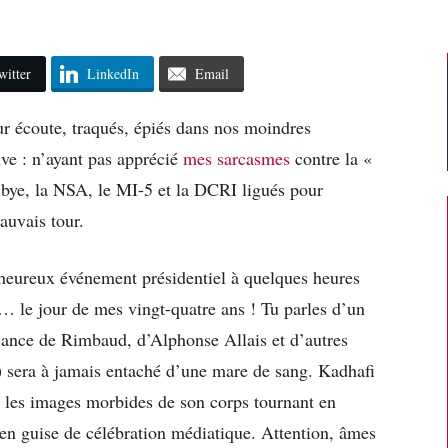
witter
LinkedIn
Email
r écoute, traqués, épiés dans nos moindres
ve : n’ayant pas apprécié
mes sarcasmes
contre la «
bye, la NSA, le MI-5 et la DCRI ligués pour
auvais tour.
l’heureux événement présidentiel à quelques heures
… le jour de mes vingt-quatre ans ! Tu parles d’un
ssance de Rimbaud, d’Alphonse Allais et d’autres
) sera à jamais entaché d’une mare de sang. Kadhafi
, les images morbides de son corps tournant en
x en guise de célébration médiatique. Attention, âmes