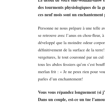
Le début de votre one-woman-show es
des tourments physiologiques de la g
ces neuf mois sont un enchantement
Personne ne nous prépare à une telle a
se retrouve avec l’anus en chou-fleur, à
développé que la moindre odeur corpore
définitivement de la surface de la terre
vergetures, le tout couronné par un cul
tous les abdos fessiers qu’on s’est bouf
merlan frit : « Je ne peux rien pour 
parles d’un enchantement!
Vous vous répandez longuement (si j’
Dans un couple, est-ce un tue l’amou