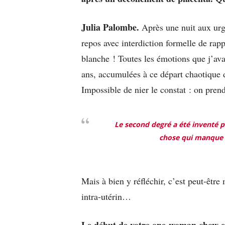
Julia Palombe.
Après une nuit aux urge
repos avec interdiction formelle de ra
blanche ! Toutes les émotions que j’av
ans, accumulées à ce départ chaotique 
Impossible de nier le constat : on pre
Le second degré a été inventé po
chose qui manque 
Mais à bien y réfléchir, c’est peut-être
intra-utérin…