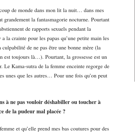
aucoup de monde dans mon lit la nuit… dans mes
nt grandement la fantasmagorie nocturne. Pourtant
abstiennent de rapports sexuels pendant la
y a la crainte pour les papas qu’une petite main les
a culpabilité de ne pas être une bonne mère (la
n est toujours là…). Pourtant, la grossesse est un
ir. Le Kama-sutra de la femme enceinte regorge de
les unes que les autres… Pour une fois qu’on peut
s à ne pas vouloir déshabiller ou toucher à
t-ce de la pudeur mal placée ?
-femme et qu’elle prend mes bas coutures pour des