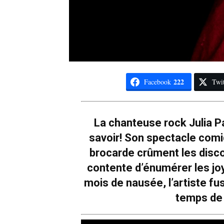
222
Facebook
Twit
La chanteuse rock Julia Pa
savoir! Son spectacle comi
brocarde crûment les disc
contente d’énumérer les jo
mois de nausée, l’artiste f
temps de 