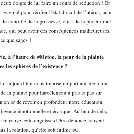
 deux doigts de lui faire un cours de séduction ! Et
 vaginal pour vérifier l’état du col de l’utérus, acte
re du contrôle de la grossesse, c’est de la pudeur mal
nde, qui peut avoir des conséquences malheureuses.
es que sages !
e, à l’heure de #Metoo, la peur de la plainte
s les sphères de l’existence ?
té d’aujourd’hui nous impose un puritanisme à tous
de la plainte pour harcèlement a pris le pas sur
n en or de revoir en profondeur notre éducation,
lligence émotionnelle et érotique. Au lieu de cela,
on retrouve cette angoisse d’être dénoncé souvent
ns la relation, qu’elle soit intime ou