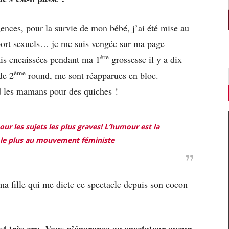
nces, pour la survie de mon bébé, j’ai été mise au
pport sexuels… je me suis vengée sur ma page
ère
ais encaissées pendant ma 1
grossesse il y a dix
ème
de 2
round, me sont réapparues en bloc.
nd les mamans pour des quiches !
ur les sujets les plus graves! L’humour est la
le plus au mouvement féministe
 ma fille qui me dicte ce spectacle depuis son cocon