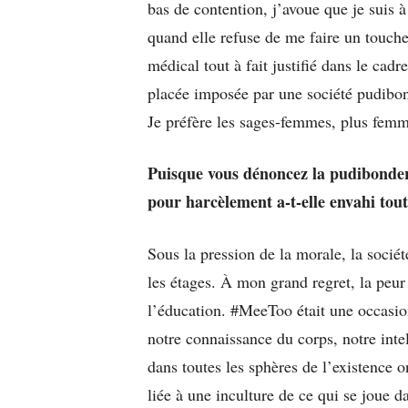
bas de contention, j’avoue que je suis à
quand elle refuse de me faire un toucher
médical tout à fait justifié dans le cad
placée imposée par une société pudibo
Je préfère les sages-femmes, plus femm
Puisque vous dénoncez la pudibonderi
pour harcèlement a-t-elle envahi toute
Sous la pression de la morale, la socié
les étages. À mon grand regret, la peur 
l’éducation. #MeeToo était une occasio
notre connaissance du corps, notre inte
dans toutes les sphères de l’existence 
liée à une inculture de ce qui se joue da