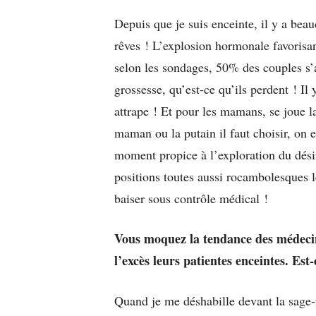
Depuis que je suis enceinte, il y a be
rêves ! L’explosion hormonale favorisa
selon les sondages, 50% des couples s’
grossesse, qu’est-ce qu’ils perdent ! Il 
attrape ! Et pour les mamans, se joue l
maman ou la putain il faut choisir, on e
moment propice à l’exploration du dés
positions toutes aussi rocambolesques 
baiser sous contrôle médical !
Vous moquez la tendance des médecin
l’excès leurs patientes enceintes. Es
Quand je me déshabille devant la sage