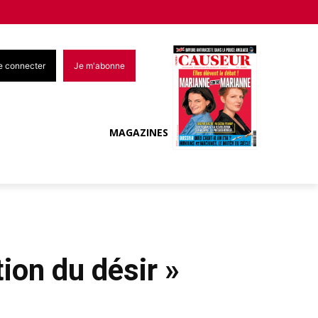
e connecter
Je m'abonne
MAGAZINES
tion du désir »