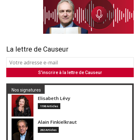
La lettre de Causeur
Nos signatures
Elisabeth Lévy
1190 Articles
Alain Finkielkraut
202 Articles