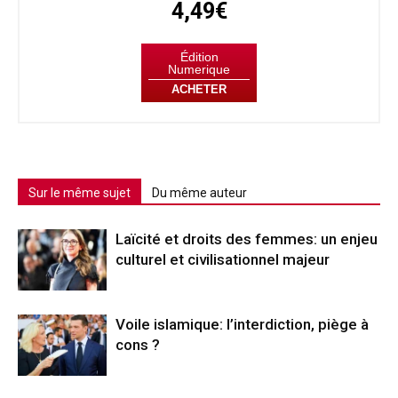
4,49€
Édition
Numerique
ACHETER
Sur le même sujet
Du même auteur
Laïcité et droits des femmes: un enjeu
culturel et civilisationnel majeur
Voile islamique: l’interdiction, piège à
cons ?