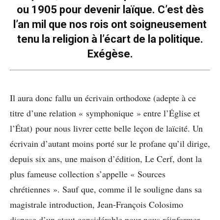
ou 1905 pour devenir laïque. C’est dès
l’an mil que nos rois ont soigneusement
tenu la religion à l’écart de la politique.
Exégèse.
Il aura donc fallu un écrivain orthodoxe (adepte à ce
titre d’une relation « symphonique » entre l’Église et
l’État) pour nous livrer cette belle leçon de laïcité. Un
écrivain d’autant moins porté sur le profane qu’il dirige,
depuis six ans, une maison d’édition, Le Cerf, dont la
plus fameuse collection s’appelle « Sources
chrétiennes ». Sauf que, comme il le souligne dans sa
magistrale introduction, Jean-François Colosimo
dispose d’un atout considérable pour nous réinformer