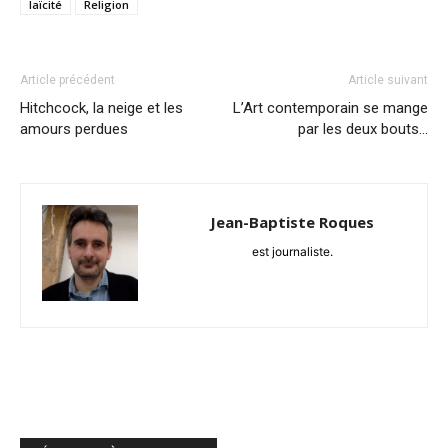
laïcité
Religion
Article précédent
Article suivant
Hitchcock, la neige et les
L’Art contemporain se mange
amours perdues
par les deux bouts…
Jean-Baptiste Roques
est journaliste.