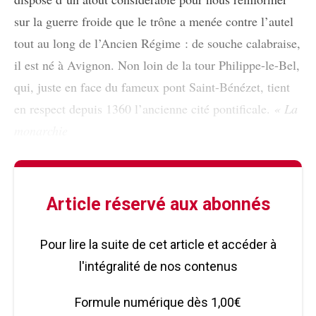
sur la guerre froide que le trône a menée contre l’autel
tout au long de l’Ancien Régime : de souche calabraise,
il est né à Avignon. Non loin de la tour Philippe-le-Bel,
qui, juste en face du fameux pont Saint-Bénézet, tient
en respect depuis 1360 l’ancienne cité pontificale.
« La
monarchie
Article réservé aux abonnés
Pour lire la suite de cet article et accéder à
l'intégralité de nos contenus
Formule numérique dès 1,00€