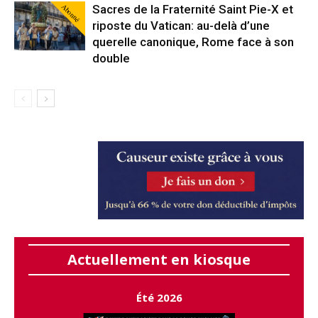
Abonné
Sacres de la Fraternité Saint Pie-X et
riposte du Vatican: au-delà d’une
querelle canonique, Rome face à son
double
Actuellement en kiosque
Été 2026