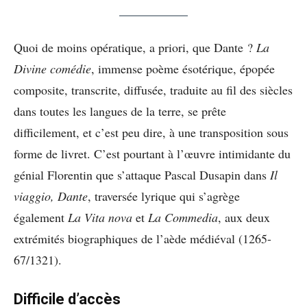
Quoi de moins opératique, a priori, que Dante ?
La
Divine comédie
, immense poème ésotérique, épopée
composite, transcrite, diffusée, traduite au fil des siècles
dans toutes les langues de la terre, se prête
difficilement, et c’est peu dire, à une transposition sous
forme de livret. C’est pourtant à l’œuvre intimidante du
génial Florentin que s’attaque Pascal Dusapin dans
Il
viaggio, Dante
, traversée lyrique qui s’agrège
également
La Vita nova
et
La Commedia
, aux deux
extrémités biographiques de l’aède médiéval (1265-
67/1321).
Difficile d’accès