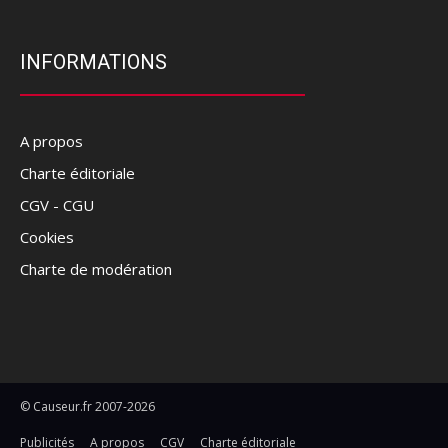
INFORMATIONS
A propos
Charte éditoriale
CGV - CGU
Cookies
Charte de modération
© Causeur.fr 2007-2026
Publicités
A propos
CGV
Charte éditoriale