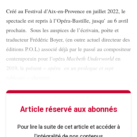
Créé au Festival d’Aix-en-Provence en juillet 2022, le
spectacle est repris à l’Opéra-Bastille, jusqu’ au 6 avril
prochain. Sous les auspices de l’écrivain, poète et
traducteur Frédéric Boyer, (en outre actuel directeur des
éditions P.O.L) associé déjà par le passé au compositeur
contemporain pour l’opéra
Macbeth Underworld
en
2019, le présent «
opéra en un prologue et sept
tableaux
» chemine
Article réservé aux abonnés
Pour lire la suite de cet article et accéder à
l'intégralité de nos contenus