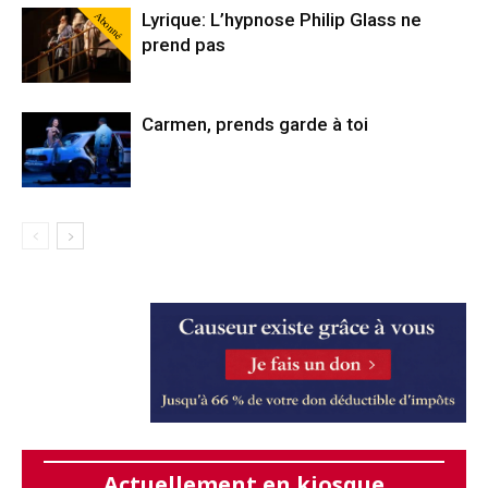
Abonné
Lyrique: L’hypnose Philip Glass ne
prend pas
Carmen, prends garde à toi
Actuellement en kiosque