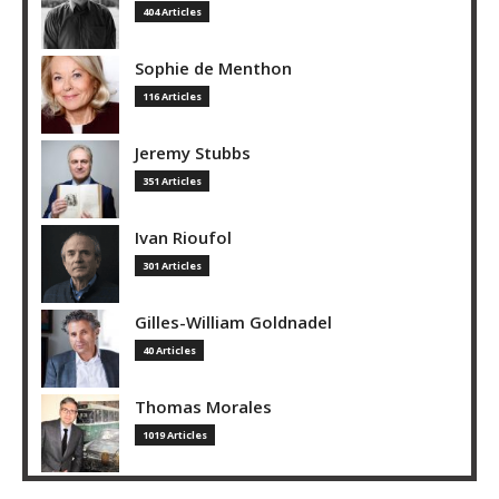
404 Articles
Sophie de Menthon
116 Articles
Jeremy Stubbs
351 Articles
Ivan Rioufol
301 Articles
Gilles-William Goldnadel
40 Articles
Thomas Morales
1019 Articles