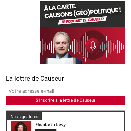
La lettre de Causeur
Nos signatures
Elisabeth Lévy