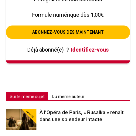
Formule numérique dès 1,00€
ABONNEZ-VOUS DÈS MAINTENANT
Déjà abonné(e)
?
Identifiez-vous
Sur le même sujet
Du même auteur
Abonné
À l’Opéra de Paris, « Rusalka » renaît
dans une splendeur intacte