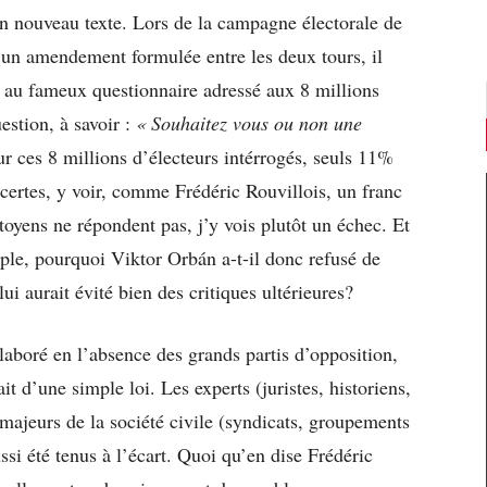
n nouveau texte. Lors de la campagne électorale de
 un amendement formulée entre les deux tours, il
t au fameux questionnaire adressé aux 8 millions
estion, à savoir :
« Souhaitez vous ou non une
ur ces 8 millions d’électeurs intérrogés, seuls 11%
 certes, y voir, comme Frédéric Rouvillois, un franc
oyens ne répondent pas, j’y vois plutôt un échec. Et
ple, pourquoi Viktor Orbán a-t-il donc refusé de
ui aurait évité bien des critiques ultérieures?
élaboré en l’absence des grands partis d’opposition,
it d’une simple loi. Les experts (juristes, historiens,
 majeurs de la société civile (syndicats, groupements
ssi été tenus à l’écart. Quoi qu’en dise Frédéric