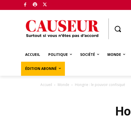
Boutique
ACCUEIL
POLITIQUE
SOCIÉTÉ
MONDE
ÉDITION ABONNÉ
Accueil
Monde
Hongrie : le pouvoir confisqué
Ho