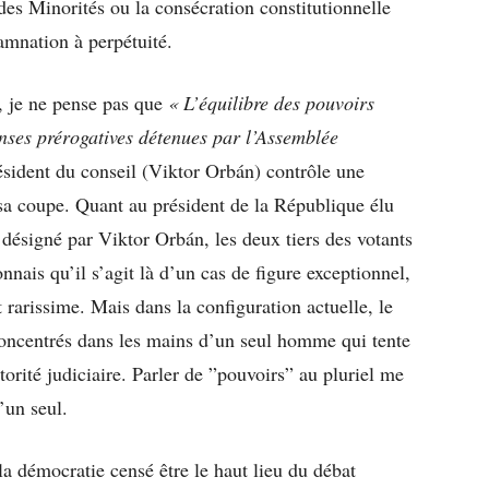
des Minorités ou la consécration constitutionnelle
amnation à perpétuité.
, je ne pense pas que
« L’équilibre des pouvoirs
nses prérogatives détenues par l’Assemblée
résident du conseil (Viktor Orbán) contrôle une
a coupe. Quant au président de la République élu
é désigné par Viktor Orbán, les deux tiers des votants
onnais qu’il s’agit là d’un cas de figure exceptionnel,
t rarissime. Mais dans la configuration actuelle, le
n concentrés dans les mains d’un seul homme qui tente
utorité judiciaire. Parler de ”pouvoirs” au pluriel me
’un seul.
a démocratie censé être le haut lieu du débat