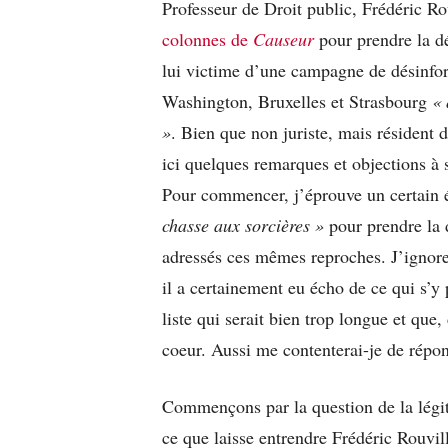
Professeur de Droit public, Frédéric Ro
colonnes de
Causeur
pour prendre la dé
lui victime d’une campagne de désinfor
Washington, Bruxelles et Strasbourg
« 
»
. Bien que non juriste, mais résident 
ici quelques remarques et objections à 
Pour commencer, j’éprouve un certain 
chasse aux sorcières »
pour prendre la 
adressés ces mêmes reproches. J’ignore
il a certainement eu écho de ce qui s’y
liste qui serait bien trop longue et qu
coeur. Aussi me contenterai-je de répo
Commençons par la question de la légit
ce que laisse entrendre Frédéric Rouvil