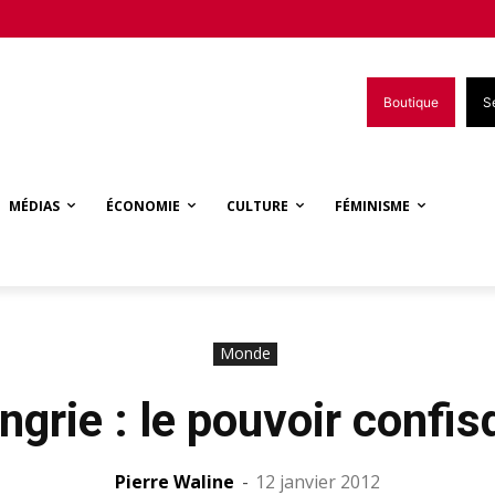
Boutique
S
MÉDIAS
ÉCONOMIE
CULTURE
FÉMINISME
Monde
ngrie : le pouvoir confis
Pierre Waline
-
12 janvier 2012