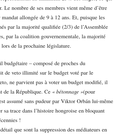
rir. Le nombre de ses membres vient même d’être
r mandat allongée de 9 à 12 ans. Et, puisque les
és par la majorité qualifiée (2/3) de l’Assemblée
ses, par la coalition gouvernementale, la majorité
lors de la prochaine législature.
il budgétaire – composé de proches du
 de veto illimité sur le budget voté par le
eto, ne parvient pas à voter un budget modifié, il
ent de la République. Ce
« bétonnage »
(pour
 est assumé sans pudeur par Viktor Orbán lui-même
r sa trace dans l’histoire hongroise en bloquant
écennies !
 détail que sont la suppression des médiateurs en