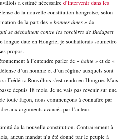
uvillois a estimé nécessaire
d’intervenir dans les
fense de la nouvelle constitution hongroise, selon
mation de la part des
« bonnes âmes »
de
qui se déchaînent contre les sorcières de Budapest
de longue date en Hongrie, je souhaiterais soumettre
ses propos.
étonnement à l’entendre parler de
« haine »
et de
«
défense d’un homme et d’un régime auxquels sont
 si Frédéric Rouvillois s’est rendu en Hongrie. Mais
 passe depuis 18 mois. Je ne vais pas revenir sur une
e, de toute façon, nous commençons à connaître par
ndre aux arguments avancés par l’auteur.
imité de la nouvelle constitution. Contrairement à
lois, aucun mandat n’a été donné par le peuple à