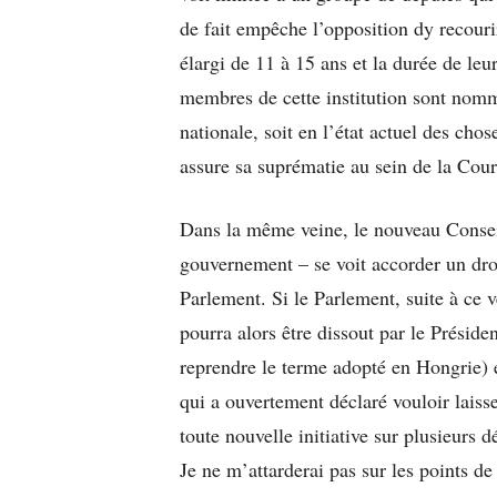
de fait empêche l’opposition dy recou
élargi de 11 à 15 ans et la durée de leu
membres de cette institution sont nomm
nationale, soit en l’état actuel des cho
assure sa suprématie au sein de la Cour 
Dans la même veine, le nouveau Conse
gouvernement – se voit accorder un droit
Parlement. Si le Parlement, suite à ce v
pourra alors être dissout par le Présid
reprendre le terme adopté en Hongrie)
qui a ouvertement déclaré vouloir laisse
toute nouvelle initiative sur plusieurs d
Je ne m’attarderai pas sur les points de