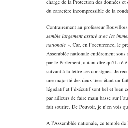
charge de la Protection des données et 
du caractère incompressible de la cond
Contrairement au professeur Rouvillois
semble largement assuré avec les imme
nationale »
. Car, en l’occurrence, le p
Assemblée nationale entièrement sous s
par le Parlement, autant dire qu’il a ét
suivant à la lettre ses consignes. Je rec
une majorité des deux tiers étant un fai
législatif et l’éxécutif sont bel et bie
par ailleurs de faire main basse sur l’a
fait sourire. De Pouvoir, je n’en vois qu
A l’Assemblée nationale, ce temple de l