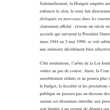
Solennellement, la Hongrie empiète ains
enfoncer le clou, le texte fait directeme
disloquée en morceaux dans les tourmen
clairement affiché : revenir un siècle e
accords qui suivirent la Première Guer
mars 1944 au 2 mai 1990, se voit subit
une mémoire décidément bien sélective
Côté institutions, l’arbre de la Loi fon
votées au pas de course. Ainsi, la Cou
sensiblement réduits et ne pourra plus 
le budget, la fiscalité et les prestation
publique ne passera pas au-dessous des 
saisine est désormais interdite aux pers
voit limitée à un groupe de députés qu