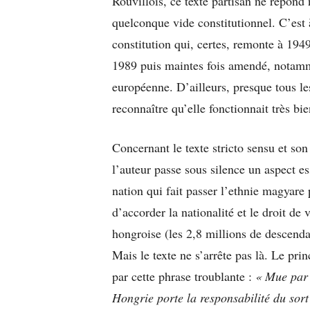
Rouvillois, ce texte partisan ne répon
quelconque vide constitutionnel. C’est 
constitution qui, certes, remonte à 194
1989 puis maintes fois amendé, notamme
européenne. D’ailleurs, presque tous le
reconnaître qu’elle fonctionnait très bie
Concernant le texte stricto sensu et so
l’auteur passe sous silence un aspect es
nation qui fait passer l’ethnie magyare
d’accorder la nationalité et le droit de 
hongroise (les 2,8 millions de descenda
Mais le texte ne s’arrête pas là. Le pri
par cette phrase troublante :
« Mue par 
Hongrie porte la responsabilité du sort