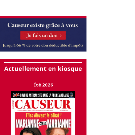
Actuellement en kiosque
Été 2026