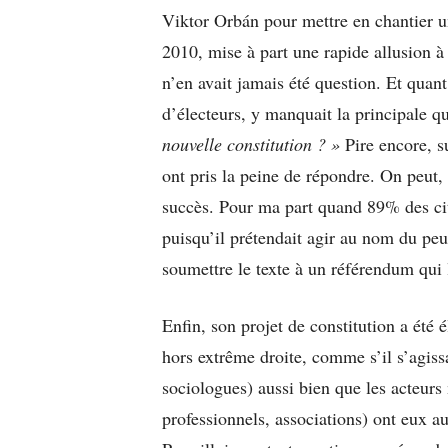
Viktor Orbán pour mettre en chantier u
2010, mise à part une rapide allusion à
n’en avait jamais été question. Et quan
d’électeurs, y manquait la principale qu
nouvelle constitution ? »
Pire encore, s
ont pris la peine de répondre. On peut,
succès. Pour ma part quand 89% des cit
puisqu’il prétendait agir au nom du peu
soumettre le texte à un référendum qui l
Enfin, son projet de constitution a été 
hors extrême droite, comme s’il s’agissa
sociologues) aussi bien que les acteurs
professionnels, associations) ont eux au