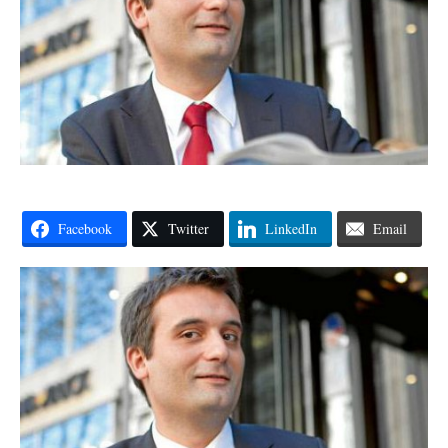
Facebook
Twitter
LinkedIn
Email