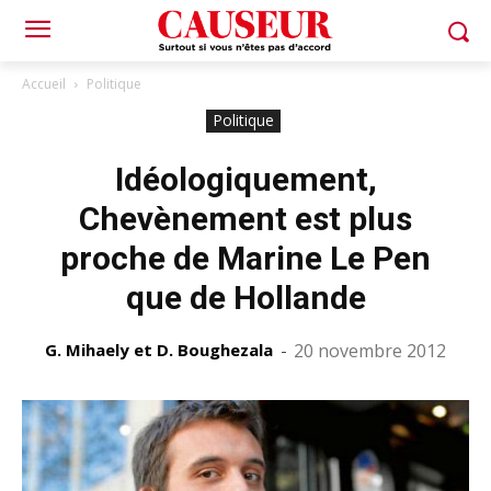
Accueil
Politique
Politique
Idéologiquement,
Chevènement est plus
proche de Marine Le Pen
que de Hollande
G. Mihaely et D. Boughezala
-
20 novembre 2012