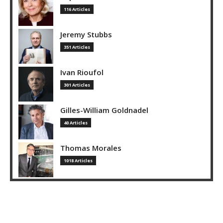
116 Articles
Jeremy Stubbs
351 Articles
Ivan Rioufol
301 Articles
Gilles-William Goldnadel
40 Articles
Thomas Morales
1018 Articles