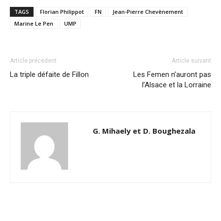
TAGS
Florian Philippot
FN
Jean-Pierre Chevènement
Marine Le Pen
UMP
Article précédent
Article suivant
La triple défaite de Fillon
Les Femen n’auront pas
l’Alsace et la Lorraine
G. Mihaely et D. Boughezala