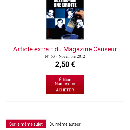
Article extrait du Magazine Causeur
N° 53 - Novembre 2012
2,50 €
Édition
Numerique
ACHETER
Sur le même sujet
Du même auteur