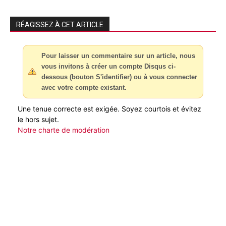
RÉAGISSEZ À CET ARTICLE
Pour laisser un commentaire sur un article, nous
vous invitons à créer un compte Disqus ci-
dessous (bouton S'identifier) ou à vous connecter
avec votre compte existant.
Une tenue correcte est exigée. Soyez courtois et évitez
le hors sujet.
Notre charte de modération