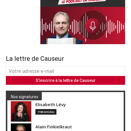
La lettre de Causeur
Nos signatures
Elisabeth Lévy
1190 Articles
Alain Finkielkraut