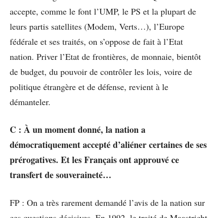
accepte, comme le font l’UMP, le PS et la plupart de
leurs partis satellites (Modem, Verts…), l’Europe
fédérale et ses traités, on s’oppose de fait à l’Etat
nation. Priver l’Etat de frontières, de monnaie, bientôt
de budget, du pouvoir de contrôler les lois, voire de
politique étrangère et de défense, revient à le
démanteler.
C : À un moment donné, la nation a
démocratiquement accepté d’aliéner certaines de ses
prérogatives. Et les Français ont approuvé ce
transfert de souveraineté…
FP : On a très rarement demandé l’avis de la nation sur
ces questions décisives. En 1992, le traité de Maastricht