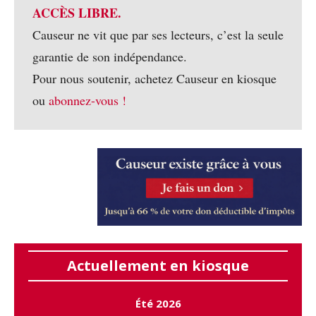
ACCÈS LIBRE.
Causeur ne vit que par ses lecteurs, c’est la seule
garantie de son indépendance.
Pour nous soutenir, achetez Causeur en kiosque
ou
abonnez-vous !
Actuellement en kiosque
Été 2026