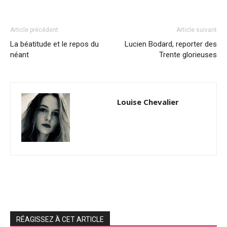
Article précédent
Article suivant
La béatitude et le repos du
Lucien Bodard, reporter des
néant
Trente glorieuses
Louise Chevalier
RÉAGISSEZ À CET ARTICLE