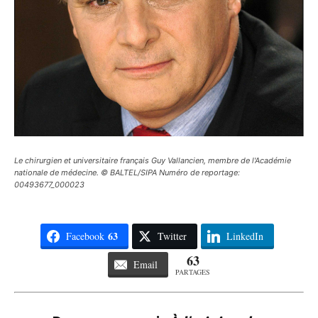
Le chirurgien et universitaire français Guy Vallancien, membre de l'Académie
nationale de médecine. © BALTEL/SIPA Numéro de reportage:
00493677_000023
63
Facebook
Twitter
LinkedIn
63
Email
PARTAGES