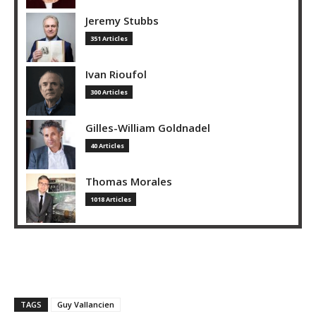
Jeremy Stubbs
351 Articles
Ivan Rioufol
300 Articles
Gilles-William Goldnadel
40 Articles
Thomas Morales
1018 Articles
TAGS
Guy Vallancien