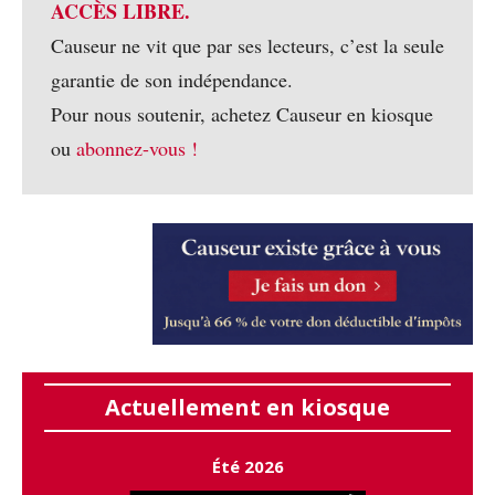
ACCÈS LIBRE.
Causeur ne vit que par ses lecteurs, c’est la seule
garantie de son indépendance.
Pour nous soutenir, achetez Causeur en kiosque
ou
abonnez-vous !
Actuellement en kiosque
Été 2026