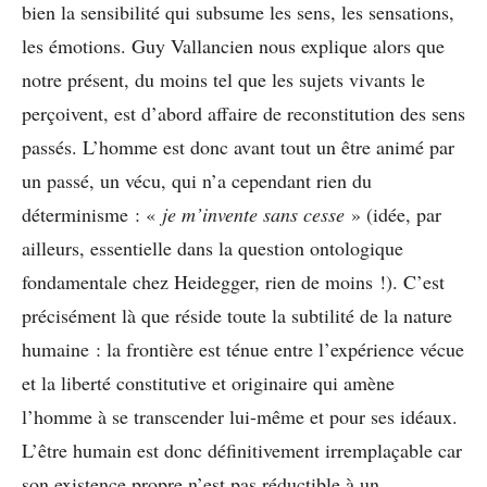
bien la sensibilité qui subsume les sens, les sensations,
les émotions. Guy Vallancien nous explique alors que
notre présent, du moins tel que les sujets vivants le
perçoivent, est d’abord affaire de reconstitution des sens
passés. L’homme est donc avant tout un être animé par
un passé, un vécu, qui n’a cependant rien du
déterminisme : «
je m’invente sans cesse
» (idée, par
ailleurs, essentielle dans la question ontologique
fondamentale chez Heidegger, rien de moins !). C’est
précisément là que réside toute la subtilité de la nature
humaine : la frontière est ténue entre l’expérience vécue
et la liberté constitutive et originaire qui amène
l’homme à se transcender lui-même et pour ses idéaux.
L’être humain est donc définitivement irremplaçable car
son existence propre n’est pas réductible à un