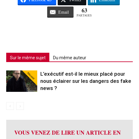
63
Email
PARTAGES
Sur le même sujet
Du même auteur
Abonné
L’exécutif est-il le mieux placé pour
nous éclairer sur les dangers des fake
news ?
VOUS VENEZ DE LIRE UN ARTICLE EN