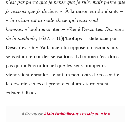
n’est pas parce que je pense que je suis, mais parce que
je ressens que je deviens
». À la raison surplombante –
«
la raison est la seule chose qui nous rend
hommes
»[tooltips content= »René Descartes,
Discours
(1)
de la méthode
, 1637. »]
[/tooltips] – défendue par
Descartes, Guy Vallancien lui oppose un recours aux
sens et un retour des sensations. L’homme n’est donc
pas qu’un être rationnel que les sens trompeurs
viendraient ébranler. Jetant un pont entre le ressenti et
le devenir, cet essai prend des allures fermement
existentialistes.
A lire aussi:
Alain Finkielkraut s’essaie au « je »