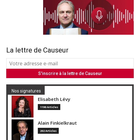
La lettre de Causeur
Nos signatures
Elisabeth Lévy
1190 Articles
Alain Finkielkraut
202 Articles