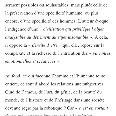
seraient possibles ou souhaitables, mais plutôt celle de
la préservation d’une spécificité humaine, ou plus
encore, d’une spécificité des hommes. L’auteur évoque
l’indigence d’une «
civilisation qui privilégie l’objet
analysable au détriment du sujet insondable
». À cela,
il oppose la «
densité d’être
» qui, elle, repose sur la
complexité et la richesse de l’intrication des «
variantes
émotionnelles et créatrices
».
Au fond, ce qui façonne l’homme et l’humanité toute
entière, ce sont d’abord les relations intersubjectives.
Quid de l’amour, de l’art, du génie, de la beauté du
monde, de l’histoire et de l’héritage dans une société
devenue régie par la robotique ? Car «
c’est en sortant
de soi-même pour s’immerger dans la relation