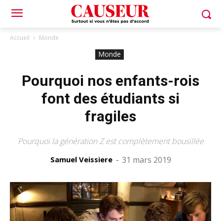
Accueil
Monde
Monde
Pourquoi nos enfants-rois
font des étudiants si
fragiles
Pourquoi la génération Z est complètement bousillée
Samuel Veissiere
-
31 mars 2019