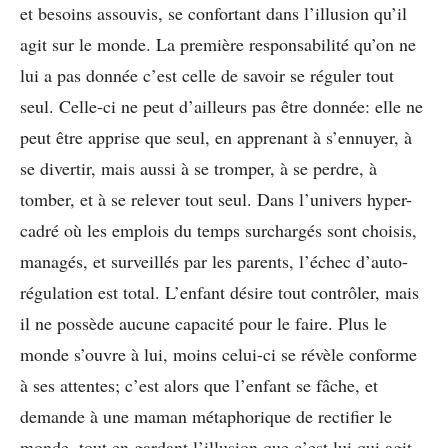
et besoins assouvis, se confortant dans l’illusion qu’il
agit sur le monde. La première responsabilité qu’on ne
lui a pas donnée c’est celle de savoir se réguler tout
seul. Celle-ci ne peut d’ailleurs pas être donnée: elle ne
peut être apprise que seul, en apprenant à s’ennuyer, à
se divertir, mais aussi à se tromper, à se perdre, à
tomber, et à se relever tout seul. Dans l’univers hyper-
cadré où les emplois du temps surchargés sont choisis,
managés, et surveillés par les parents, l’échec d’auto-
régulation est total. L’enfant désire tout contrôler, mais
il ne possède aucune capacité pour le faire. Plus le
monde s’ouvre à lui, moins celui-ci se révèle conforme
à ses attentes; c’est alors que l’enfant se fâche, et
demande à une maman métaphorique de rectifier le
monde, tout en gardant l’illusion que c’est lui qui agit.