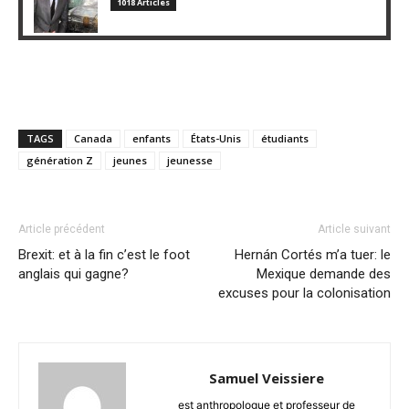
1018 Articles
TAGS
Canada
enfants
États-Unis
étudiants
génération Z
jeunes
jeunesse
Article précédent
Article suivant
Brexit: et à la fin c’est le foot
Hernán Cortés m’a tuer: le
anglais qui gagne?
Mexique demande des
excuses pour la colonisation
Samuel Veissiere
est anthropologue et professeur de