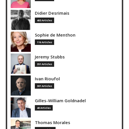
Didier Desrimais
403 Articles
Sophie de Menthon
116 Articles
Jeremy Stubbs
351 Articles
Ivan Rioufol
301 Articles
Gilles-William Goldnadel
40 Articles
Thomas Morales