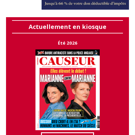
Actuellement en kiosque
Été 2026