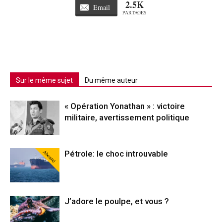
2.5K
Email
PARTAGES
Sur le même sujet
Du même auteur
« Opération Yonathan » : victoire
militaire, avertissement politique
Abonné
Pétrole: le choc introuvable
J’adore le poulpe, et vous ?