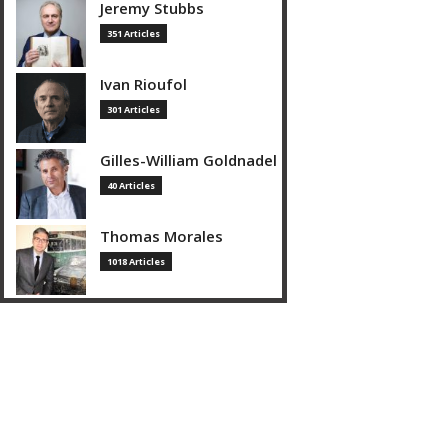
Jeremy Stubbs
351 Articles
Ivan Rioufol
301 Articles
Gilles-William Goldnadel
40 Articles
Thomas Morales
1018 Articles