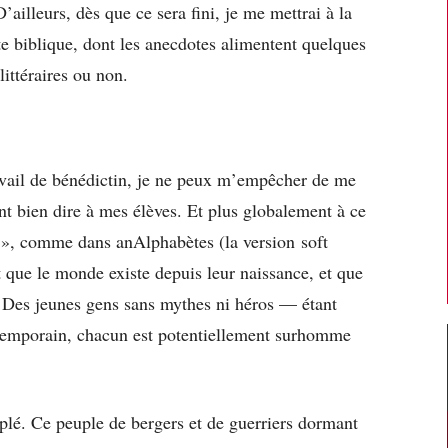
’ailleurs, dès que ce sera fini, je me mettrai à la
ste biblique, dont les anecdotes alimentent quelques
 littéraires ou non.
vail de bénédictin, je ne peux m’empêcher de me
t bien dire à mes élèves. Et plus globalement à ce
 », comme dans anAlphabètes (la version soft
 que le monde existe depuis leur naissance, et que
. Des jeunes gens sans mythes ni héros — étant
temporain, chacun est potentiellement surhomme
plé. Ce peuple de bergers et de guerriers dormant