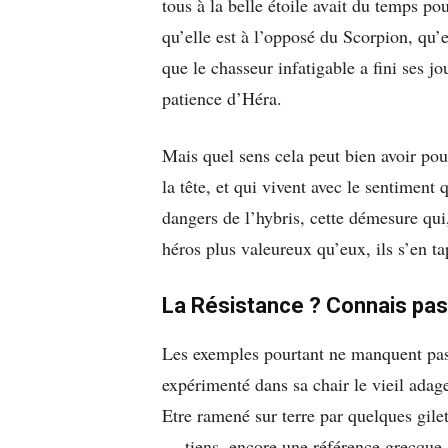
tous à la belle étoile avait du temps po
qu’elle est à l’opposé du Scorpion, qu’e
que le chasseur infatigable a fini ses jo
patience d’Héra.
Mais quel sens cela peut bien avoir pou
la tête, et qui vivent avec le sentiment 
dangers de l’hybris, cette démesure qui
héros plus valeureux qu’eux, ils s’en ta
La Résistance ? Connais pas 
Les exemples pourtant ne manquent pas. A
expérimenté dans sa chair le vieil ad
Etre ramené sur terre par quelques gilet
— tiens, encore une référence grecqu