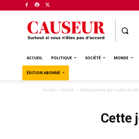
Boutique
ACCUEIL
POLITIQUE
SOCIÉTÉ
MONDE
ÉDITION ABONNÉ
Accueil
Société
Cette jeunesse qui n’a plus de hé
Cette 