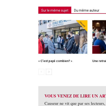
Sur le même sujet
Du même auteur
Abonné
« C’est payé combien? »
Une retrai
VOUS VENEZ DE LIRE UN AR
Causeur ne vit que par ses lecteurs,