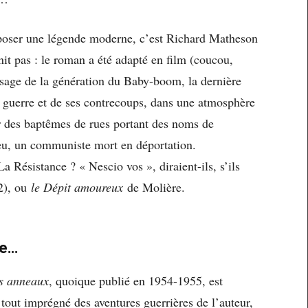
mposer une légende moderne, c’est Richard Matheson
nit pas : le roman a été adapté en film (coucou,
usage de la génération du Baby-boom, la dernière
a guerre et de ses contrecoups, dans une atmosphère
r des baptêmes de rues portant des noms de
ieu, un communiste mort en déportation.
La Résistance ? « Nescio vos », diraient-ils, s’ils
2), ou
le Dépit amoureux
de Molière.
ne…
es anneaux
, quoique publié en 1954-1955, est
tout imprégné des aventures guerrières de l’auteur,