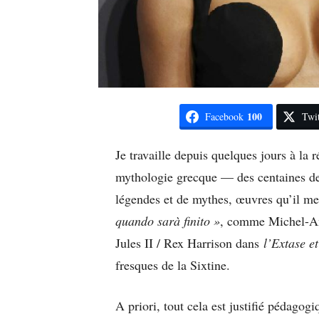
100
Facebook
Twit
Je travaille depuis quelques jours à la 
mythologie grecque — des centaines de 
légendes et de mythes, œuvres qu’il me
quando sarà finito »
, comme Michel-An
Jules II / Rex Harrison dans
l’Extase e
fresques de la Sixtine.
A priori, tout cela est justifié pédagogi