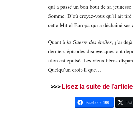
qui a passé un bon bout de sa jeunesse à
Somme. D’où croyez-vous qu’il ait tiré
cette Mittel Europa qui a déchaîné ses 
Quant à
la Guerre des étoiles
, j’ai déj
derniers épisodes disneyesques ont de
filon est épuisé. Les vieux héros dispar
Quelqu’un croit-il que…
>>>
Lisez la suite de l’articl
100
Facebook
Twit