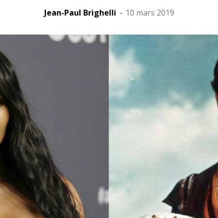
Jean-Paul Brighelli
-
10 mars 2019