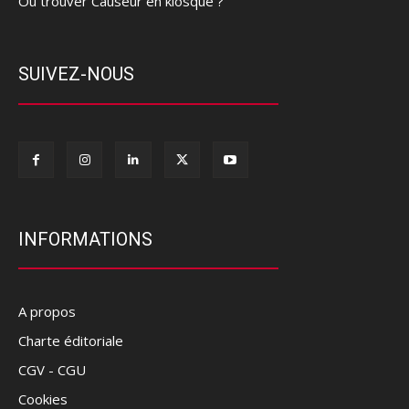
Où trouver Causeur en kiosque ?
SUIVEZ-NOUS
INFORMATIONS
A propos
Charte éditoriale
CGV - CGU
Cookies