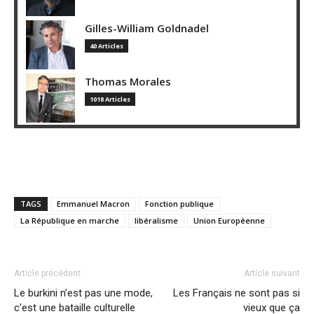
Gilles-William Goldnadel
40 Articles
Thomas Morales
1018 Articles
TAGS
Emmanuel Macron
Fonction publique
La République en marche
libéralisme
Union Européenne
Article précédent
Article suivant
Le burkini n’est pas une mode,
Les Français ne sont pas si
c’est une bataille culturelle
vieux que ça