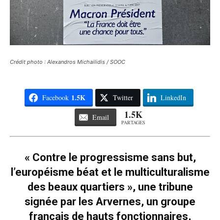
Crédit photo : Alexandros Michailidis / SOOC
1.5K
Facebook
Twitter
LinkedIn
1.5K
Email
PARTAGES
« Contre le progressisme sans but,
l’européisme béat et le multiculturalisme
des beaux quartiers », une tribune
signée par les Arvernes, un groupe
français de hauts fonctionnaires,