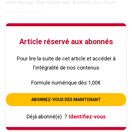
notre époque. Son mépris mal dissimulé des classes
populaires nous est
Article réservé aux abonnés
Pour lire la suite de cet article et accéder à
l'intégralité de nos contenus
Formule numérique dès 1,00€
ABONNEZ-VOUS DÈS MAINTENANT
Déjà abonné(e)
?
Identifiez-vous