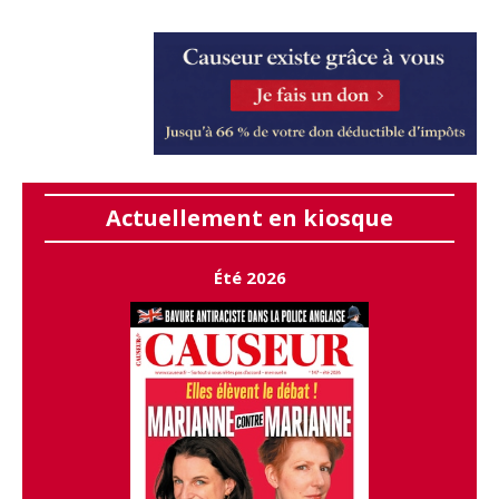
Actuellement en kiosque
Été 2026