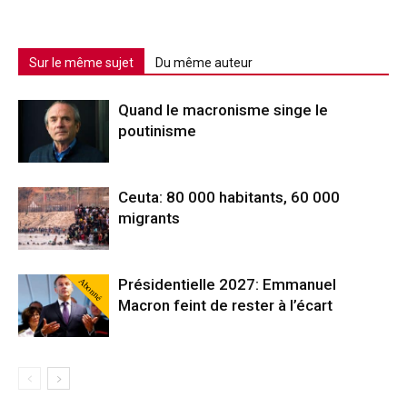
Sur le même sujet
Du même auteur
Quand le macronisme singe le
poutinisme
Ceuta: 80 000 habitants, 60 000
migrants
Abonné
Présidentielle 2027: Emmanuel
Macron feint de rester à l’écart