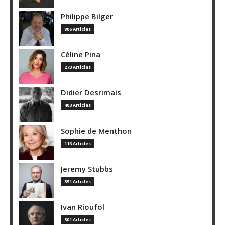
Philippe Bilger
806 Articles
Céline Pina
273 Articles
Didier Desrimais
403 Articles
Sophie de Menthon
116 Articles
Jeremy Stubbs
351 Articles
Ivan Rioufol
301 Articles