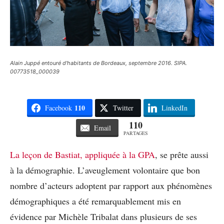
Alain Juppé entouré d'habitants de Bordeaux, septembre 2016. SIPA.
00773518_000039
110
Facebook
Twitter
LinkedIn
110
Email
PARTAGES
La leçon de Bastiat, appliquée à la GPA
, se prête aussi
à la démographie. L’aveuglement volontaire que bon
nombre d’acteurs adoptent par rapport aux phénomènes
démographiques a été remarquablement mis en
évidence par Michèle Tribalat dans plusieurs de ses