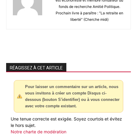
est économiste et membre fondateur du
fonds de recherche Amitié Politique.
Prochain livre à paraître : "La retraite en
liberté" (Cherche midi)
RÉAGISSEZ À CET ARTICLE
Pour laisser un commentaire sur un article, nous
vous invitons à créer un compte Disqus ci-
dessous (bouton S'identifier) ou à vous connecter
avec votre compte existant.
Une tenue correcte est exigée. Soyez courtois et évitez
le hors sujet.
Notre charte de modération