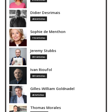
Didier Desrimais
404 Articles
Sophie de Menthon
116 Articles
Jeremy Stubbs
351 Articles
Ivan Rioufol
301 Articles
Gilles-William Goldnadel
40 Articles
Thomas Morales