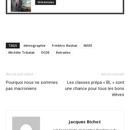
1019 Articles
TAGS
démographie
Frédéric Bastiat
INSEE
Michèle Tribalat
OCDE
Retraites
Article précédent
Article suivant
Pourquoi nous ne sommes
Les classes prépa « BL » sont
pas macroniens
une chance pour tous les bons
élèves
Jacques Bichot