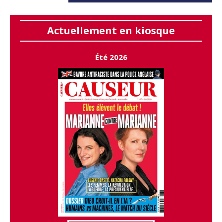
Actuellement en kiosque
Été 2026