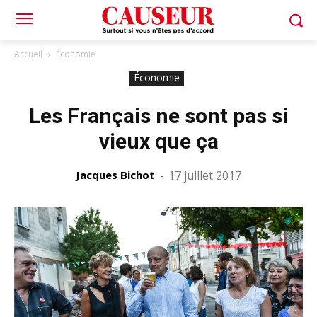
Accueil
Économie
Économie
Les Français ne sont pas si
vieux que ça
Jacques Bichot
-
17 juillet 2017