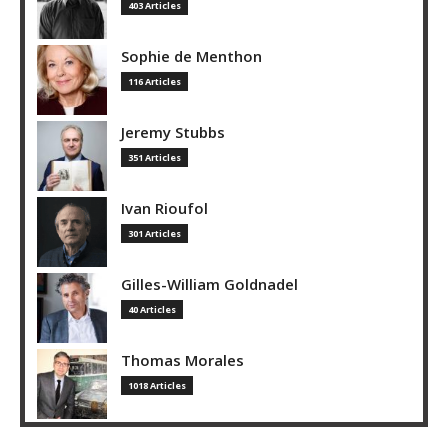
403 Articles
Sophie de Menthon
116 Articles
Jeremy Stubbs
351 Articles
Ivan Rioufol
301 Articles
Gilles-William Goldnadel
40 Articles
Thomas Morales
1018 Articles