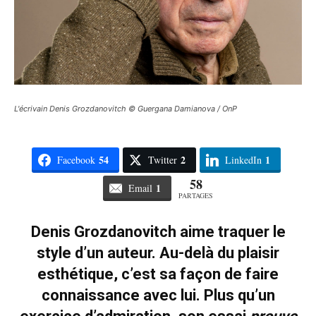
L'écrivain Denis Grozdanovitch © Guergana Damianova / OnP
54
2
1
Facebook
Twitter
LinkedIn
58
1
Email
PARTAGES
Denis Grozdanovitch aime traquer le
style d’un auteur. Au-delà du plaisir
esthétique, c’est sa façon de faire
connaissance avec lui. Plus qu’un