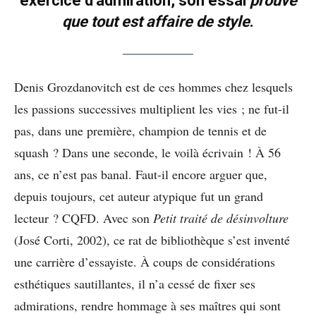
exercice d’admiration, son essai
prouve
que tout est affaire de style
.
Denis Grozdanovitch est de ces hommes chez lesquels
les passions successives multiplient les vies ; ne fut-il
pas, dans une première, champion de tennis et de
squash ? Dans une seconde, le voilà écrivain ! À 56
ans, ce n’est pas banal. Faut-il encore arguer que,
depuis toujours, cet auteur atypique fut un grand
lecteur ? CQFD. Avec son
Petit traité de désinvolture
(José Corti, 2002), ce rat de bibliothèque s’est inventé
une carrière d’essayiste. À coups de considérations
esthétiques sautillantes, il n’a cessé de fixer ses
admirations, rendre hommage à ses maîtres qui sont