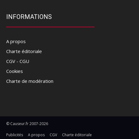
INFORMATIONS
A propos
Charte éditoriale
CGV - CGU
Cookies
Charte de modération
© Causeur.fr 2007-2026
Publicités
A propos
CGV
Charte éditoriale