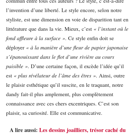
commun entre tous ces auteurs ? Le style, c’est-à-dire
l’invention d’une liberté. Le style encore, selon notre
styliste, est une dimension en voie de disparition tant en
littérature que dans la vie. Mieux, c’est
« l’instant où le
fond affleure à la surface »
. Ce style enfin doit se
déployer
« à la manière d’une fleur de papier japonaise
s’épanouissant dans le flot d’une rivière au cours
paisible »
. D’une certaine façon, il excède l’idée qu’il
est
« plus révélateur de l’âme des êtres »
. Ainsi, outre
le plaisir esthétique qu’il suscite, en le traquant, notre
dandy fait-il plus amplement, plus complètement
connaissance avec ces chers excentriques. C’est son
plaisir, sa curiosité. Elle est communicative.
A lire aussi:
Les dessins joailliers, trésor caché du