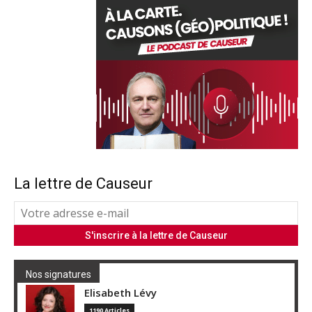
La lettre de Causeur
Nos signatures
Elisabeth Lévy
1190 Articles