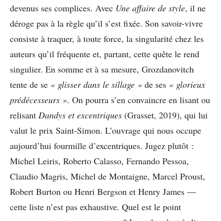
devenus ses complices. Avec
Une affaire de style
, il ne
déroge pas à la règle qu’il s’est fixée. Son savoir-vivre
consiste à traquer, à toute force, la singularité chez les
auteurs qu’il fréquente et, partant, cette quête le rend
singulier. En somme et à sa mesure, Grozdanovitch
tente de se
« glisser dans le sillage »
de ses
« glorieux
prédécesseurs »
. On pourra s’en convaincre en lisant ou
relisant
Dandys et excentriques
(Grasset, 2019), qui lui
valut le prix Saint-Simon. L’ouvrage qui nous occupe
aujourd’hui fourmille d’excentriques. Jugez plutôt :
Michel Leiris, Roberto Calasso, Fernando Pessoa,
Claudio Magris, Michel de Montaigne, Marcel Proust,
Robert Burton ou Henri Bergson et Henry James —
cette liste n’est pas exhaustive. Quel est le point