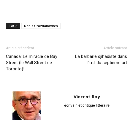
TAGS
Denis Grozdanovitch
Article précédent
Article suivant
Canada: Le miracle de Bay
La barbarie djihadiste dans
Street (le Wall Street de
l’œil du septième art
Toronto)!
Vincent Roy
écrivain et critique littéraire