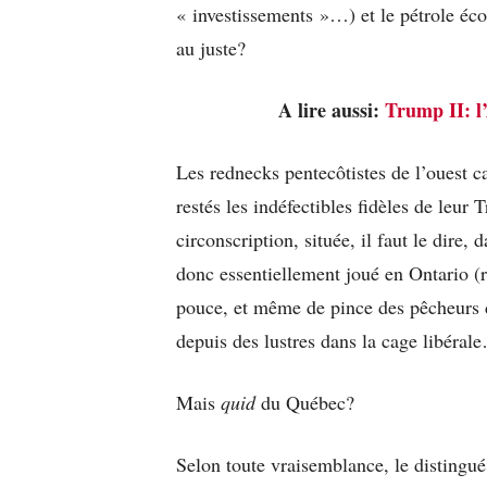
« investissements »…) et le pétrole éco
au juste?
A lire aussi:
Trump II: l
Les rednecks pentecôtistes de l’ouest 
restés les indéfectibles fidèles de leur
circonscription, située, il faut le dire
donc essentiellement joué en Ontario (r
pouce, et même de pince des pêcheurs 
depuis des lustres dans la cage libéral
Mais
quid
du Québec?
Selon toute vraisemblance, le distingu