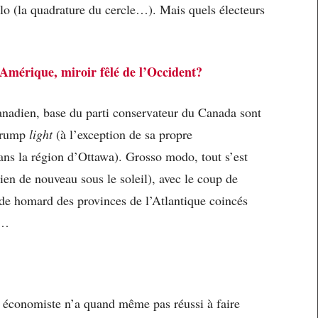
lo (la quadrature du cercle…). Mais quels électeurs
’Amérique, miroir fêlé de l’Occident?
canadien, base du parti conservateur du Canada sont
 Trump
light
(à l’exception de sa propre
, dans la région d’Ottawa). Grosso modo, tout s’est
ien de nouveau sous le soleil), avec le coup de
de homard des provinces de l’Atlantique coincés
e…
é économiste n’a quand même pas réussi à faire