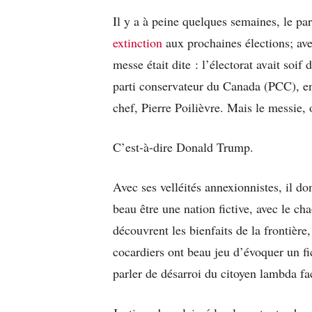
Il y a à peine quelques semaines, le pa
extinction
aux prochaines élections; avec
messe était dite : l’électorat avait soi
parti conservateur du Canada (PCC), e
chef, Pierre Poilièvre. Mais le messie, 
C’est-à-dire Donald Trump.
Avec ses velléités annexionnistes, il 
beau être une nation fictive, avec le ch
découvrent les bienfaits de la frontière, 
cocardiers ont beau jeu d’évoquer un fic
parler de désarroi du citoyen lambda f