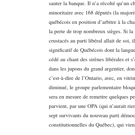
sauter la banque. Il n’a récolté qu’un c
minoritaire avec 168 députés (la majorit
québécois en position d’arbitre à la 
la perte de trop nombreux sièges. Si l
crustacés au parti libéral allait de soi,
significatif de Québécois dont la langue
cédé au chant des sirènes libérales et s
dans les jupons du grand argentier, do
c’est-à-dire de l’Ontario, avec, en vit
diminué, le groupe parlementaire bloquis
sera en mesure de remettre quelques pe
parvient, par une OPA (qui n’aurait rie
sept survivants du nouveau parti démo
constitutionnelles du Québec), qui vie