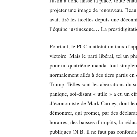
Justin a donc laissé la place, toute ch
projeter une image de renouveau. Beau 
avait tiré les ficelles depuis une décen
l’équipe justinesque… La prestidigitati
Pourtant, le PCC a atteint un taux d’app
victoire. Mais le parti libéral, tel un 
pour un quatrième mandat tout simpleme
normalement allés à des tiers partis en
Trump. Telles sont les aberrations du s
panique, soi-disant « utile » a eu un ef
d’économiste de Mark Carney, dont le 
démontrer, qui promet, par des déclarat
horaires, des baisses d’impôts, la réduc
publiques (N.B. il ne faut pas confond