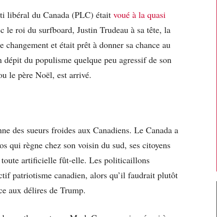
rti libéral du Canada (PLC) était
voué à la quasi
 le roi du surfboard, Justin Trudeau à sa tête, la
f de changement et était prêt à donner sa chance au
n dépit du populisme quelque peu agressif de son
ou le père Noël, est arrivé.
donne des sueurs froides aux Canadiens. Le Canada a
aos qui règne chez son voisin du sud, ses citoyens
toute artificielle fût-elle. Les politicaillons
tif patriotisme canadien, alors qu’il faudrait plutôt
ace aux délires de Trump.