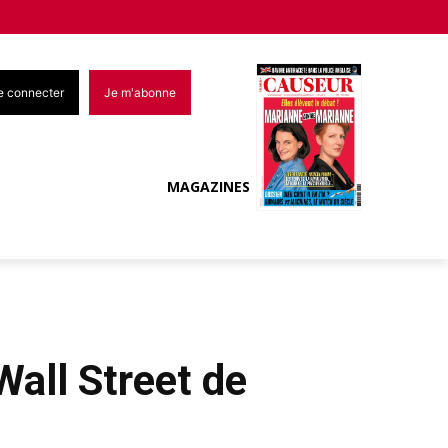
e connecter
Je m'abonne
MAGAZINES
Wall Street de