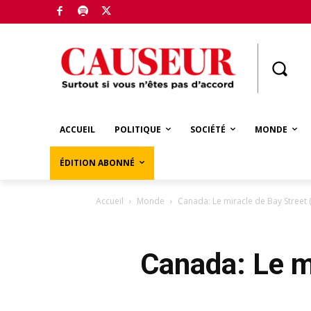
Boutique
ACCUEIL
POLITIQUE
SOCIÉTÉ
MONDE
ÉDITION ABONNÉ
Accueil
Monde
Canada: Le miracle de Bay Street (
Canada: Le mi