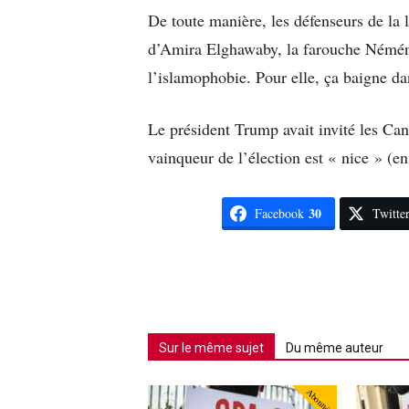
De toute manière, les défenseurs de la 
d’Amira Elghawaby, la farouche Néméni
l’islamophobie. Pour elle, ça baigne dan
Le président Trump avait invité les Cana
vainqueur de l’élection est « nice » (en
30
Facebook
Twitte
Sur le même sujet
Du même auteur
Abonné