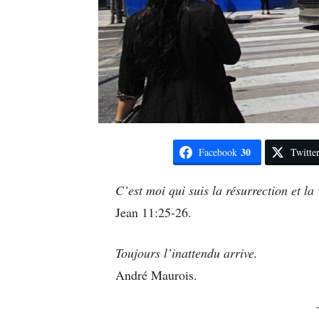
30
Facebook
Twitte
C’est moi qui suis la résurrection et la
Jean 11:25-26.
Toujours l’inattendu arrive.
André Maurois.