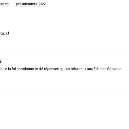
onetti
présidentielle 2022
vous!
g
ons à la foi chrétienne et 48 réponses qui les réfutent » aux Editions Salvator.