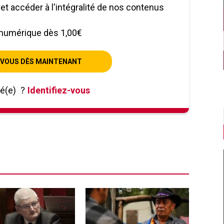
le et accéder à l'intégralité de nos contenus
numérique dès 1,00€
VOUS DÈS MAINTENANT
né(e)
?
Identifiez-vous