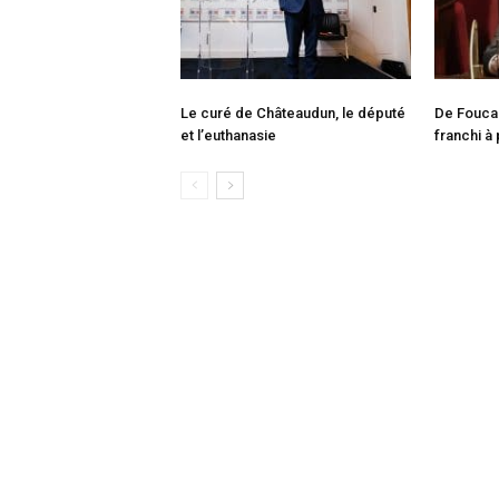
Le curé de Châteaudun, le député
De Foucaul
et l’euthanasie
franchi à