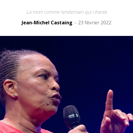
La mort comme lendemain qui chante
Jean-Michel Castaing
-
23 février 2022