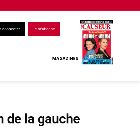
e connecter
Je m'abonne
MAGAZINES
n de la gauche