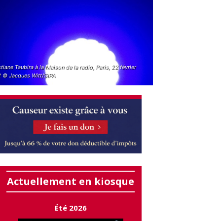
tiane Taubira à la Maison de la radio, Paris, 22 février
 © Jacques Witt/SIPA
Actuellement en kiosque
Été 2026