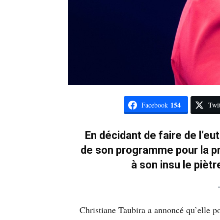
154
Facebook
Twit
En décidant de faire de l’e
de son programme pour la pré
à son insu le piètr
Christiane Taubira a annoncé qu’elle p