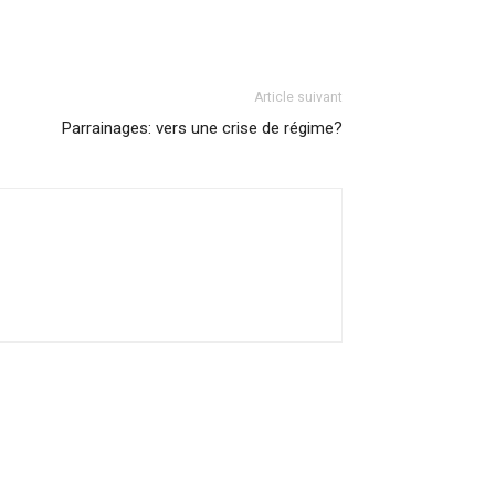
Article suivant
Parrainages: vers une crise de régime?