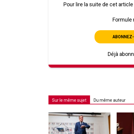
Pour lire la suite de cet artic
Formule 
ABONNEZ-
Déjà abon
Sur le même sujet
Du même auteur