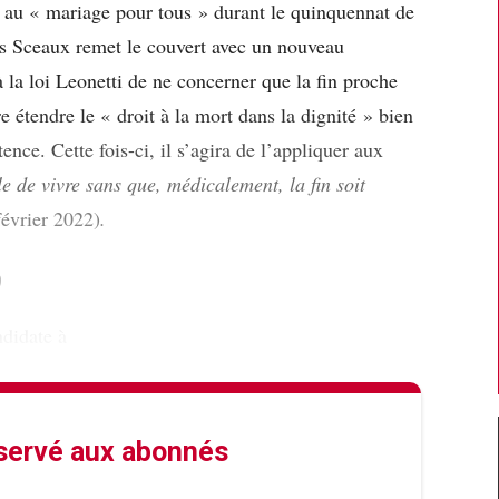
t au « mariage pour tous » durant le quinquennat de
es Sceaux remet le couvert avec un nouveau
 la loi Leonetti de ne concerner que la fin proche
e étendre le « droit à la mort dans la dignité » bien
nce. Cette fois-ci, il s’agira de l’appliquer aux
le de vivre sans que, médicalement, la fin soit
évrier 2022)
.
9
ndidate à
éservé aux abonnés