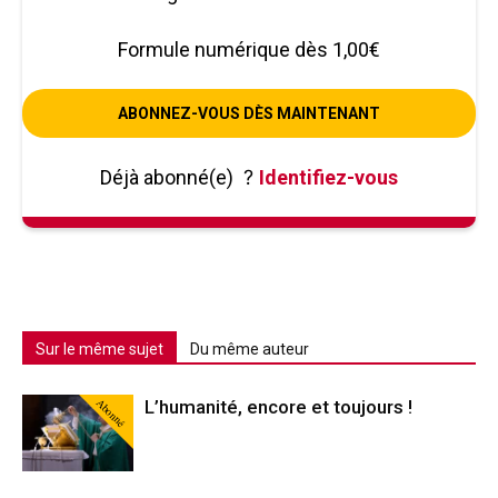
Formule numérique dès 1,00€
ABONNEZ-VOUS DÈS MAINTENANT
Déjà abonné(e)
?
Identifiez-vous
Sur le même sujet
Du même auteur
Abonné
L’humanité, encore et toujours !