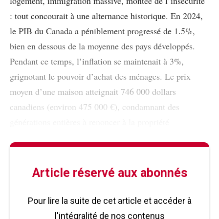
logement, immigration massive, montée de l’insécurité
: tout concourait à une alternance historique. En 2024,
le PIB du Canada a péniblement progressé de 1.5%,
bien en dessous de la moyenne des pays développés.
Pendant ce temps, l’inflation se maintenait à 3%,
grignotant le pouvoir d’achat des ménages. Le prix
moyen d’une maison atteignait 746 000 dollars
canadiens (environ 475 000 €), condamnant des
générations entières à renoncer à la propriété
Article réservé aux abonnés
Pour lire la suite de cet article et accéder à
l'intégralité de nos contenus