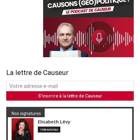
La lettre de Causeur
Nos signatures
Elisabeth Lévy
1190 Articles