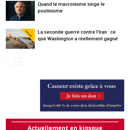
Quand le macronisme singe le
poutinisme
Abonné
La seconde guerre contre l’Iran : ce
que Washington a réellement gagné
Actuellement en kiosque