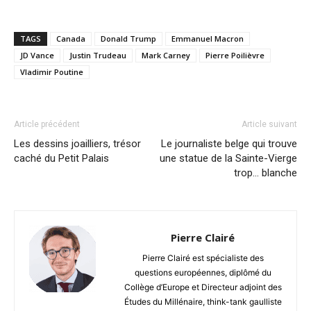
TAGS
Canada
Donald Trump
Emmanuel Macron
JD Vance
Justin Trudeau
Mark Carney
Pierre Poilièvre
Vladimir Poutine
Article précédent
Article suivant
Les dessins joailliers, trésor
Le journaliste belge qui trouve
caché du Petit Palais
une statue de la Sainte-Vierge
trop… blanche
Pierre Clairé
Pierre Clairé est spécialiste des
questions européennes, diplômé du
Collège d’Europe et Directeur adjoint des
Études du Millénaire, think-tank gaulliste