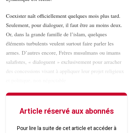
Coexister naît officiellement quelques mois plus tard.
Seulement, pour dialoguer, il faut être au moins deux.
Or, dans la grande famille de l’islam, quelques
éléments turbulents veulent surtout faire parler les
armes. D’autres encore, Frères musulmans ou imams
salafistes, « dialoguent » exclusivement pour arracher
des concessions visant à appliquer leur projet religieux
et politique, non négociable
Article réservé aux abonnés
Pour lire la suite de cet article et accéder à