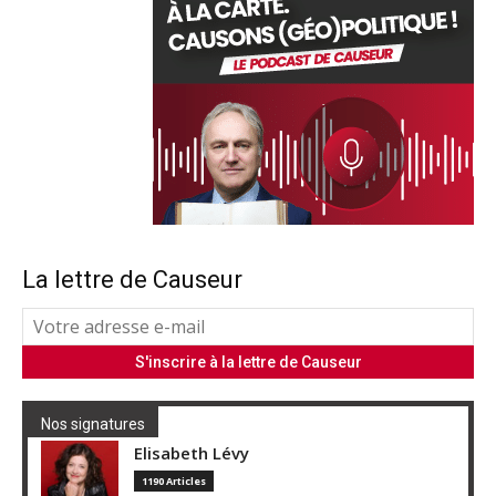
La lettre de Causeur
Nos signatures
Elisabeth Lévy
1190 Articles