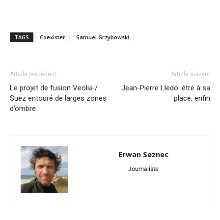
TAGS
Coexister
Samuel Grzybowski
Article précédent
Article suivant
Le projet de fusion Veolia /
Jean-Pierre Lledo: être à sa
Suez entouré de larges zones
place, enfin
d’ombre
Erwan Seznec
Journaliste