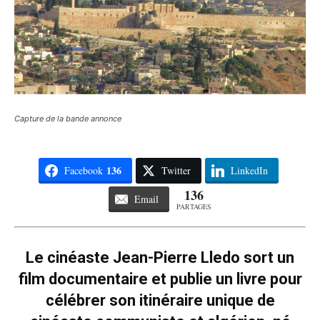
Capture de la bande annonce
136
Facebook
Twitter
LinkedIn
136
Email
PARTAGES
Le cinéaste Jean-Pierre Lledo sort un
film documentaire et publie un livre pour
célébrer son itinéraire unique de