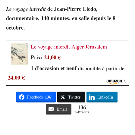
de Jean-Pierre Lledo,
Le voyage interdit
documentaire, 140 minutes, en salle depuis le 8
octobre.
Le voyage interdit Alger-Jérusalem
Prix:
24,00 €
1 d'occasion et neuf
disponible à partir de
24,00 €
136
Facebook
Twitter
LinkedIn
136
Email
PARTAGES