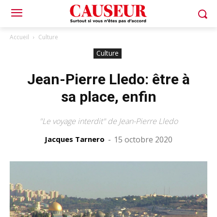
Accueil
Culture
Culture
Jean-Pierre Lledo: être à
sa place, enfin
"Le voyage interdit" de Jean-Pierre Lledo
Jacques Tarnero
-
15 octobre 2020