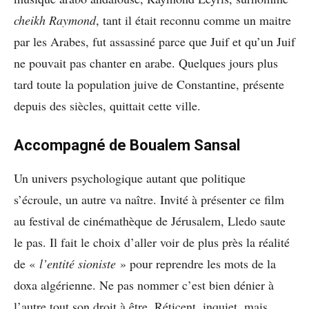
cheikh Raymond
, tant il était reconnu comme un maitre
par les Arabes, fut assassiné parce que Juif et qu’un Juif
ne pouvait pas chanter en arabe. Quelques jours plus
tard toute la population juive de Constantine, présente
depuis des siècles, quittait cette ville.
Accompagné de Boualem Sansal
Un univers psychologique autant que politique
s’écroule, un autre va naître.
Invité à présenter ce film
au festival de cinémathèque de Jérusalem, Lledo saute
le pas. Il fait le choix d’aller voir de plus près la réalité
de «
l’entité sioniste
» pour reprendre les mots de la
doxa algérienne. Ne pas nommer c’est bien dénier à
l’autre tout son droit à être. Réticent, inquiet, mais