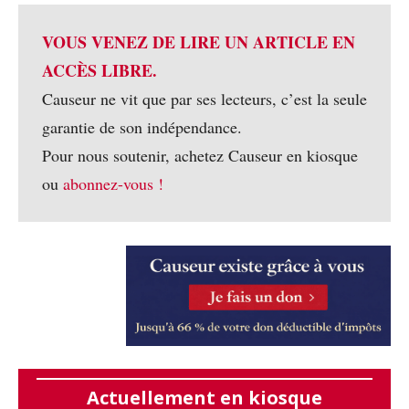
VOUS VENEZ DE LIRE UN ARTICLE EN
ACCÈS LIBRE.
Causeur ne vit que par ses lecteurs, c’est la seule
garantie de son indépendance.
Pour nous soutenir, achetez Causeur en kiosque
ou
abonnez-vous !
Actuellement en kiosque