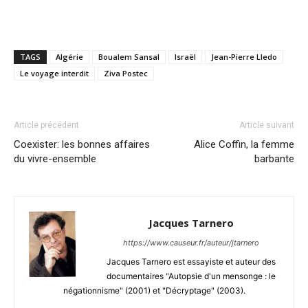
TAGS
Algérie
Boualem Sansal
Israël
Jean-Pierre Lledo
Le voyage interdit
Ziva Postec
Article précédent
Article suivant
Coexister: les bonnes affaires
Alice Coffin, la femme
du vivre-ensemble
barbante
Jacques Tarnero
https://www.causeur.fr/auteur/jtarnero
Jacques Tarnero est essayiste et auteur des
documentaires "Autopsie d'un mensonge : le
négationnisme" (2001) et "Décryptage" (2003).