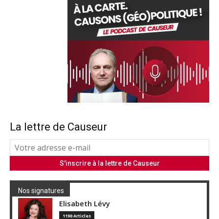
La lettre de Causeur
Nos signatures
Elisabeth Lévy
1190 Articles