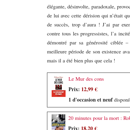
élégante, désinvolte, paradoxale, provo
de lui avec cette dérision qui n’était q
de succès, trop d’aura ! J’ai par exe
contre tous les progressistes, l’a inci
démontré par sa générosité ciblée – 
meilleure période de son existence av
mais il a été bien plus que cela !
Le Mur des cons
Prix:
12,99 €
1 d'occasion et neuf
disponib
20 minutes pour la mort : Rob
Prix:
18,20 €