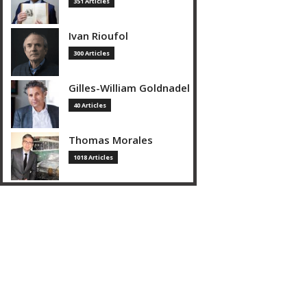
351 Articles
Ivan Rioufol
300 Articles
Gilles-William Goldnadel
40 Articles
Thomas Morales
1018 Articles