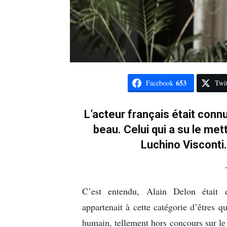
653
Facebook
Twit
L’acteur français était connu
beau. Celui qui a su le met
Luchino Visconti. 
C’est entendu, Alain Delon était d
appartenait à cette catégorie d’êtres q
humain, tellement hors concours sur le 