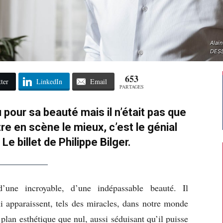
Alai
DESS
653
ter
LinkedIn
Email
PARTAGES
 pour sa beauté mais il n’était pas que
tre en scène le mieux, c’est le génial
Le billet de Philippe Bilger.
’une incroyable, d’une indépassable beauté. Il
ui apparaissent, tels des miracles, dans notre monde
plan esthétique que nul, aussi séduisant qu’il puisse