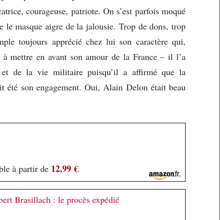
catrice, courageuse, patriote. On s’est parfois moqué
ue le masque aigre de la jalousie. Trop de dons, trop
mple toujours apprécié chez lui son caractère qui,
té à mettre en avant son amour de la France – il l’a
et de la vie militaire puisqu’il a affirmé que la
ait été son engagement. Oui, Alain Delon était beau
12,99 €
le à partir de
ert Brasillach : le procès expédié