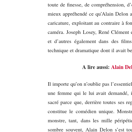
toute de finesse, de compréhension, d’
mieux appréhendé ce qu’Alain Delon av
caricature, exploitant au contraire à fo
caméra. Joseph Losey, René Clément et
et d’autres également dans des films
technique et dramatique dont il avait be
A lire aussi:
Alain Del
Il importe qu’on n’oublie pas l’essent
une femme qui le lui avait demandé, il
sacré parce que, derrière toutes ses rep
constitue le comédien unique. Monstr
monstre, tant, dans les mille péripét
sombre souvent, Alain Delon s’est touj