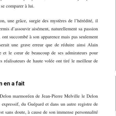
e se comparer à lui.
, une grâce, surgie des mystères de l’hérédité, il
permis d’assouvir aisément, naturellement sa passion
e, ont succombé à son apparence mais pas seulement
 serait une grave erreur que de réduire ainsi Alain
 et le cœur de beaucoup de ses admirateurs pour
s réalisateurs de haute volée ont tiré le meilleur de
 en a fait
u Delon marmoréen de Jean-Pierre Melville le Delon
 expressif, du Guépard et dans un autre registre de
est sans doute, à cause de son immense personnalité