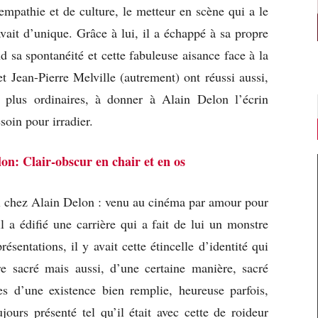
empathie et de culture, le metteur en scène qui a le
ait d’unique. Grâce à lui, il a échappé à sa propre
nd sa spontanéité et cette fabuleuse aisance face à la
 Jean-Pierre Melville (autrement) ont réussi aussi,
 plus ordinaires, à donner à Alain Delon l’écrin
soin pour irradier.
on: Clair-obscur en chair et en os
iel chez Alain Delon : venu au cinéma par amour pour
 a édifié une carrière qui a fait de lui un monstre
résentations, il y avait cette étincelle d’identité qui
e sacré mais aussi, d’une certaine manière, sacré
ies d’une existence bien remplie, heureuse parfois,
ours présenté tel qu’il était avec cette de roideur