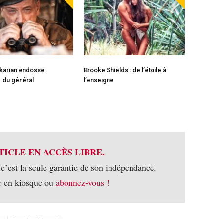
karian endosse
Brooke Shields : de l’étoile à
e du général
l’enseigne
TICLE EN ACCÈS LIBRE.
 c’est la seule garantie de son indépendance.
r en kiosque ou
abonnez-vous !