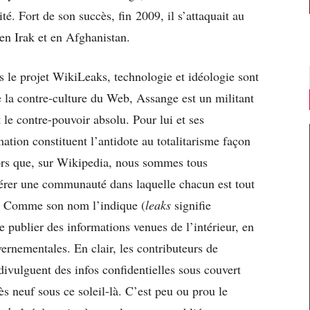
ité. Fort de son succès, fin 2009, il s’attaquait au
en Irak et en Afghanistan.
s le projet WikiLeaks, technologie et idéologie sont
e la contre-culture du Web, Assange est un militant
le contre-pouvoir absolu. Pour lui et ses
ation constituent l’antidote au totalitarisme façon
lors que, sur Wikipedia, nous sommes tous
érer une communauté dans laquelle chacun est tout
rt. Comme son nom l’indique (
leaks
signifie
e publier des informations venues de l’intérieur, en
rnementales. En clair, les contributeurs de
ivulguent des infos confidentielles sous couvert
s neuf sous ce soleil-là. C’est peu ou prou le