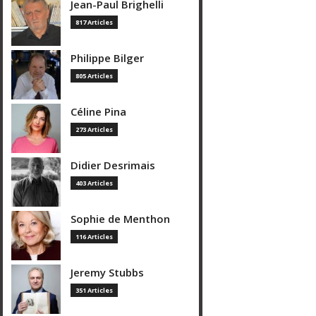
Jean-Paul Brighelli
817 Articles
Philippe Bilger
805 Articles
Céline Pina
273 Articles
Didier Desrimais
403 Articles
Sophie de Menthon
116 Articles
Jeremy Stubbs
351 Articles