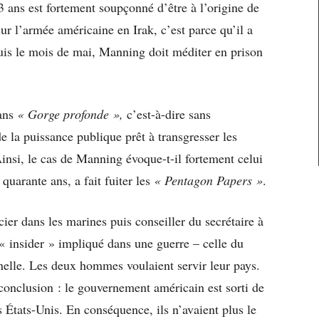
 ans est fortement soupçonné d’être à l’origine de
ur l’armée américaine en Irak, c’est parce qu’il a
puis le mois de mai, Manning doit méditer en prison
sans
« Gorge profonde »,
c’est-à-dire sans
de la puissance publique prêt à transgresser les
Ainsi, le cas de Manning évoque-t-il fortement celui
quarante ans, a fait fuiter les
« Pentagon Papers »
.
er dans les marines puis conseiller du secrétaire à
 insider » impliqué dans une guerre – celle du
inelle. Les deux hommes voulaient servir leur pays.
e conclusion : le gouvernement américain est sorti de
des États-Unis. En conséquence, ils n’avaient plus le