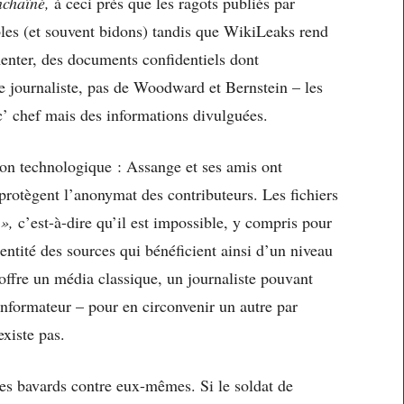
chaîné,
à ceci près que les ragots publiés par
bles (et souvent bidons) tandis que WikiLeaks rend
menter, des documents confidentiels dont
 de journaliste, pas de Woodward et Bernstein – les
’ chef mais des informations divulguées.
tion technologique : Assange et ses amis ont
protègent l’anonymat des contributeurs. Les fichiers
 »,
c’est-à-dire qu’il est impossible, y compris pour
dentité des sources qui bénéficient ainsi d’un niveau
offre un média classique, un journaliste pouvant
nformateur – pour en circonvenir un autre par
xiste pas.
es bavards contre eux-mêmes. Si le soldat de