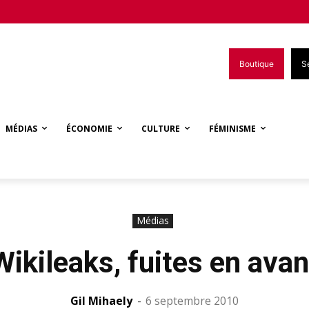
Boutique
S
MÉDIAS
ÉCONOMIE
CULTURE
FÉMINISME
Médias
Wikileaks, fuites en avan
Gil Mihaely
-
6 septembre 2010