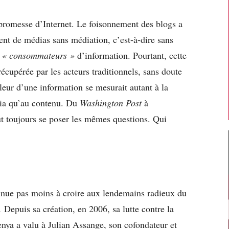
e promesse d’Internet. Le foisonnement des blogs a
nt de médias sans médiation, c’est-à-dire sans
t
« consommateurs »
d’information. Pourtant, cette
récupérée par les acteurs traditionnels, sans doute
leur d’une information se mesurait autant à la
dia qu’au contenu. Du
Washington Post
à
ut toujours se poser les mêmes questions. Qui
inue pas moins à croire aux lendemains radieux du
.
Depuis sa création, en 2006, sa lutte contre la
enya a valu à Julian Assange, son cofondateur et