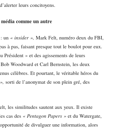
d’alerter leurs concitoyens.
un média comme un autre
 : un
« insider »,
Mark Felt, numéro deux du FBI,
 pas à pas, faisant presque tout le boulot pour eux.
 Président » et des agissements de leurs
r. Bob Woodward et Carl Bernstein, les deux
venus célèbres. Et pourtant, le véritable héros du
»,
sorti de l’anonymat de son plein gré, des
t, les similitudes sautent aux yeux. Il existe
 les cas des
« Pentagon Papers »
et du Watergate,
’opportunité de divulguer une information, alors