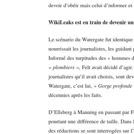
devoir d’obéir mais celui d’informer et 
WikiLeaks est en train de devenir 
Le scénario du Watergate fut identique
nourrissait les journalistes, les guidant
Informé des turpitudes des « hommes du
« plombiers »,
Felt avait décidé d’agi
journalistes qu’il avait choisis, sont de
Watergate, c’est lui,
« Gorge profonde 
décennies après les faits.
D’Ellsberg à Manning en passant par Fel
pourtant une différence de taille. Dans
des rédactions se sont interrogées sur l