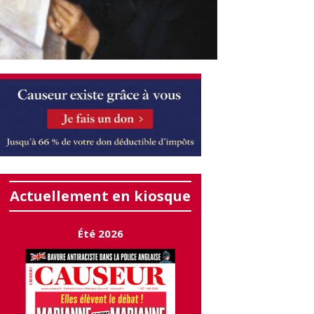
Actuellement en kiosque
Été 2026