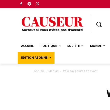
Boutique
ACCUEIL
POLITIQUE
SOCIÉTÉ
MONDE
ÉDITION ABONNÉ
Accueil
Médias
Wikileaks, fuites en avant