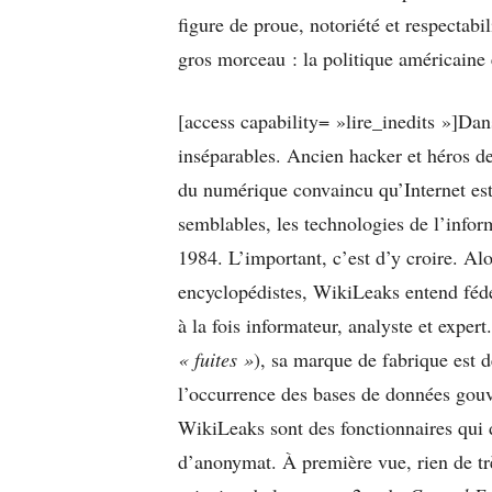
figure de proue, notoriété et respectabil
gros morceau : la politique américaine 
[access capability= »lire_inedits »]Dan
inséparables. Ancien hacker et héros d
du numérique convaincu qu’Internet est 
semblables, les technologies de l’inform
1984. L’important, c’est d’y croire. A
encyclopédistes, WikiLeaks entend féd
à la fois informateur, analyste et expe
« fuites »
), sa marque de fabrique est d
l’occurrence des bases de données gouve
WikiLeaks sont des fonctionnaires qui d
d’anonymat. À première vue, rien de trè