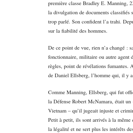
première classe Bradley E. Manning, 23
la divulgation de documents classifiés s
trop parlé. Son confident l’a trahi. De
sur la fiabilité des hommes.
De ce point de vue, rien n’a changé : 
fonctionnaire, militaire ou autre agent 
règles, point de révélations fumantes. 
de Daniel Ellsberg, l’homme qui, il y a 
Comme Manning, Ellsberg, qui fut offici
la Défense Robert McNamara, était un «
Vietnam – qu’il jugeait injuste et crim
Petit à petit, ils sont arrivés à la mêm
la légalité et ne sert plus les intérêts 