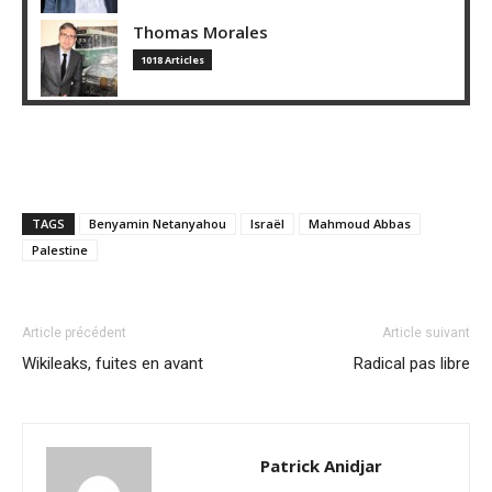
Thomas Morales
1018 Articles
TAGS
Benyamin Netanyahou
Israël
Mahmoud Abbas
Palestine
Article précédent
Article suivant
Wikileaks, fuites en avant
Radical pas libre
Patrick Anidjar