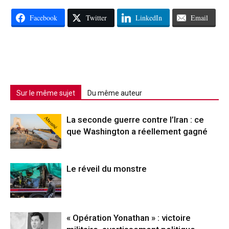
Facebook
Twitter
LinkedIn
Email
Sur le même sujet
Du même auteur
Abonné
La seconde guerre contre l’Iran : ce
que Washington a réellement gagné
Le réveil du monstre
« Opération Yonathan » : victoire