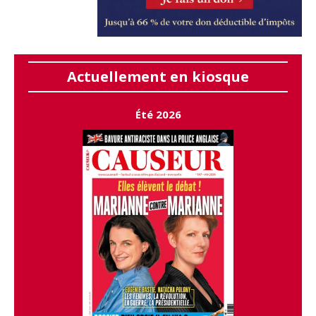
Actuellement en kiosque
Été 2026