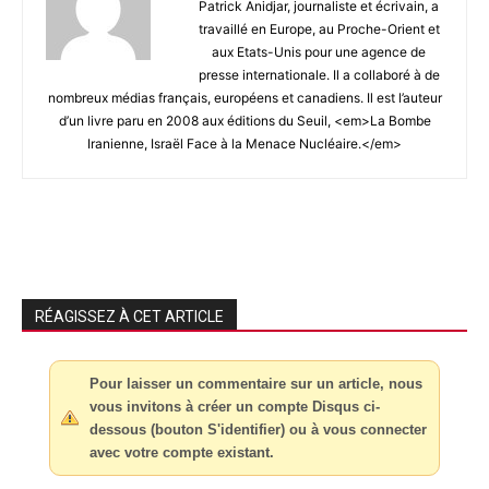
Patrick Anidjar, journaliste et écrivain, a
travaillé en Europe, au Proche-Orient et
aux Etats-Unis pour une agence de
presse internationale. Il a collaboré à de
nombreux médias français, européens et canadiens. Il est l’auteur
d’un livre paru en 2008 aux éditions du Seuil, <em>La Bombe
Iranienne, Israël Face à la Menace Nucléaire.</em>
RÉAGISSEZ À CET ARTICLE
Pour laisser un commentaire sur un article, nous
vous invitons à créer un compte Disqus ci-
dessous (bouton S'identifier) ou à vous connecter
avec votre compte existant.