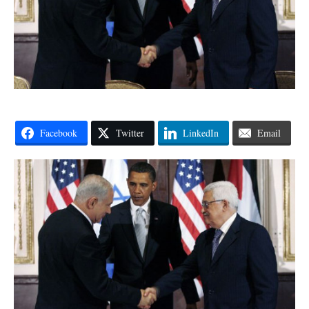
Facebook
Twitter
LinkedIn
Email