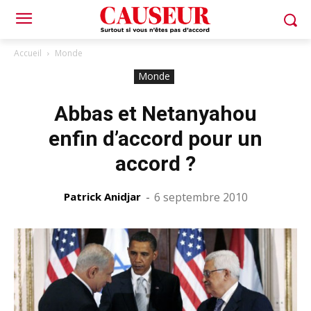
Accueil
Monde
Monde
Abbas et Netanyahou
enfin d’accord pour un
accord ?
Patrick Anidjar
-
6 septembre 2010