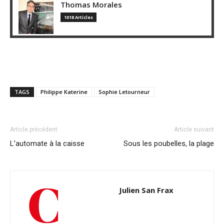
Thomas Morales
1018 Articles
TAGS
Philippe Katerine
Sophie Letourneur
Article précédent
Article suivant
L’automate à la caisse
Sous les poubelles, la plage
Julien San Frax