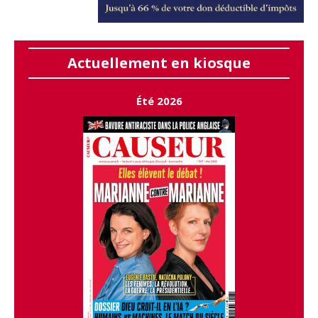
Actuellement en kiosque
Été 2026