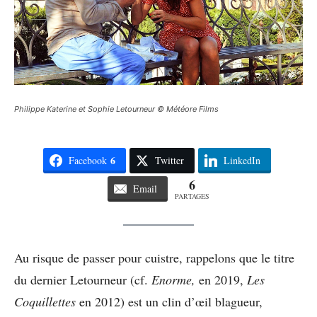
Philippe Katerine et Sophie Letourneur © Météore Films
6
Facebook
Twitter
LinkedIn
6
Email
PARTAGES
Au risque de passer pour cuistre, rappelons que le titre
du dernier Letourneur (cf.
Enorme,
en 2019,
Les
Coquillettes
en 2012) est un clin d’œil blagueur,