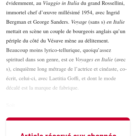
évidemment, au
Viaggio in Italia
du grand Rossellini,
immortel chef d’œuvre millésimé 1954, avec Ingrid
Bergman et George Sanders.
Voyage
(sans s)
en Italie
mettait en scène un couple de bourgeois anglais qu’un
périple du côté du Vésuve mène au délitement.
Beaucoup moins lyrico-tellurique, quoiqu’assez
spirituel dans son genre, est ce
Voyages en Italie
(avec
s), cinquième long métrage de l’actrice et cinéaste, co-
écrit, celui-ci, avec Laetitia Goffi, et dont le mode
décalé est la marque de fabrique.
Soit