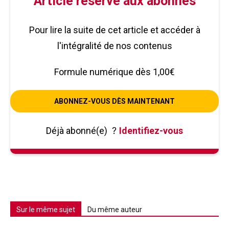
Article réservé aux abonnés
Pour lire la suite de cet article et accéder à
l'intégralité de nos contenus
Formule numérique dès 1,00€
ABONNEZ-VOUS DÈS MAINTENANT
Déjà abonné(e)
?
Identifiez-vous
Sur le même sujet
Du même auteur