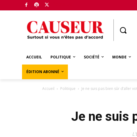
Boutique
ACCUEIL
POLITIQUE
SOCIÉTÉ
MONDE
ÉDITION ABONNÉ
Accueil
Politique
Je ne suis pas bien sûr d’aller 
Je ne suis 
L'