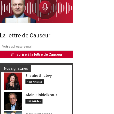
La lettre de Causeur
Nos signatures
Elisabeth Lévy
1190 Articles
Alain Finkielkraut
202 Articles