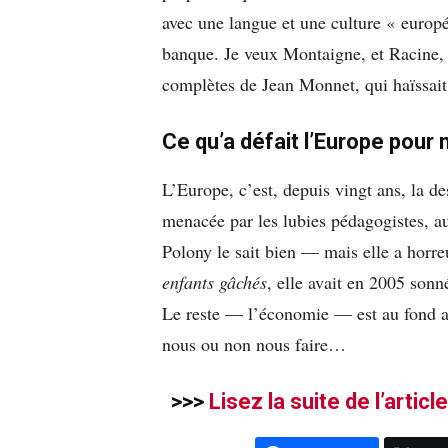
avec une langue et une culture « europé
banque. Je veux Montaigne, et Racine, 
complètes de Jean Monnet, qui haïssait 
Ce qu’a défait l’Europe pour
L’Europe, c’est, depuis vingt ans, la d
menacée par les lubies pédagogistes, au
Polony le sait bien — mais elle a horre
enfants gâchés
, elle avait en 2005 sonné 
Le reste — l’économie — est au fond ac
nous ou non nous faire…
>>>
Lisez la suite de l’articl