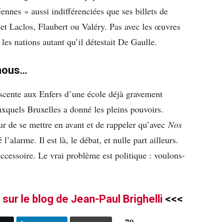
ennes » aussi indifférenciées que ses billets de
et Laclos, Flaubert ou Valéry. Pas avec les œuvres
les nations autant qu’il détestait De Gaulle.
 nous…
escente aux Enfers d’une école déjà gravement
xquels Bruxelles a donné les pleins pouvoirs.
ur de se mettre en avant et de rappeler qu’avec
Nos
l’alarme. Il est là, le débat, et nulle part ailleurs.
cessoire. Le vrai problème est politique : voulons-
e sur le blog de Jean-Paul Brighelli
<<<