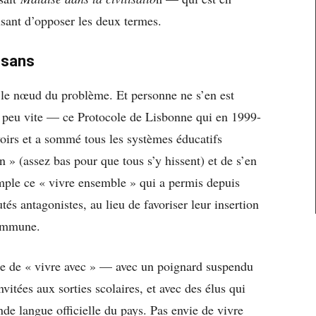
usant d’opposer les deux termes.
 sans
e le nœud du problème. Et personne ne s’en est
 peu vite — ce Protocole de Lisbonne qui en 1999-
oirs et a sommé tous les systèmes éducatifs
» (assez bas pour que tous s’y hissent) et de s’en
mple ce « vivre ensemble » qui a permis depuis
és antagonistes, au lieu de favoriser leur insertion
commune.
ie de « vivre avec » — avec un poignard suspendu
vitées aux sorties scolaires, et avec des élus qui
de langue officielle du pays. Pas envie de vivre