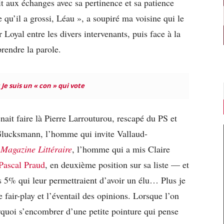
t aux échanges avec sa pertinence et sa patience
 qu’il a grossi, Léau », a soupiré ma voisine qui le
Loyal entre les divers intervenants, puis face à la
rendre la parole.
:
Je suis un « con » qui vote
ait faire là Pierre Larrouturou, rescapé du PS et
Glucksmann, l’homme qui invite Vallaud-
u
Magazine Littéraire
, l’homme qui a mis Claire
 Pascal Praud
, en deuxième position sur sa liste — et
es 5% qui leur permettraient d’avoir un élu… Plus je
e fair-play et l’éventail des opinions. Lorsque l’on
rquoi s’encombrer d’une petite pointure qui pense