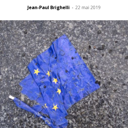
Jean-Paul Brighelli
-
22 mai 2019