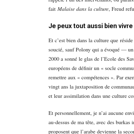
fait
Malaise dans la culture
, Freud ref
Je peux tout aussi bien vivre
Et c’est bien dans la culture que résid
soucié, sauf Polony qui a évoqué — un
2000 a sonné le glas de l’Ecole des Sav
européens de définir un « socle commun 
remettre aux « compétences ». Par exe
vingt ans la juxtaposition de communaut
et leur assimilation dans une culture 
Et personnellement, je n’ai aucune env
au-dessus de ma tête, avec des burkas in
proposent que l’arabe devienne la secon