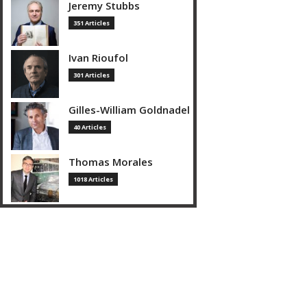
Jeremy Stubbs
351 Articles
Ivan Rioufol
301 Articles
Gilles-William Goldnadel
40 Articles
Thomas Morales
1018 Articles