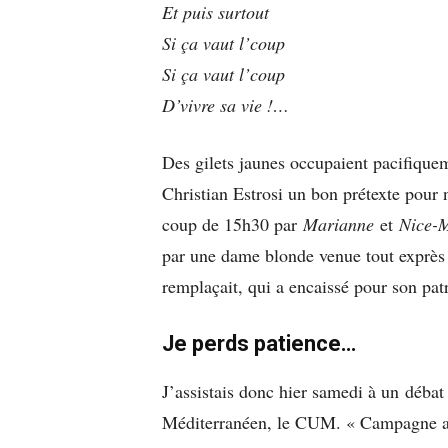
Et puis surtout
Si ça vaut l’coup
Si ça vaut l’coup
D’vivre sa vie !…
Des gilets jaunes occupaient pacifique
Christian Estrosi un bon prétexte pour 
coup de 15h30 par
Marianne
et
Nice-
par une dame blonde venue tout exprès p
remplaçait, qui a encaissé pour son patr
Je perds patience…
J’assistais donc hier samedi à un débat
Méditerranéen, le CUM. « Campagne ato