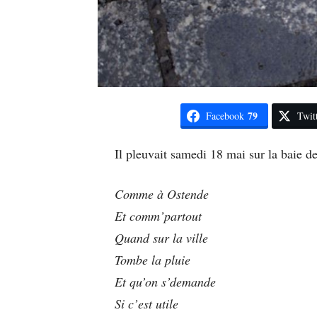
79
Facebook
Twit
Il pleuvait samedi 18 mai sur la baie d
Comme à Ostende
Et comm’partout
Quand sur la ville
Tombe la pluie
Et qu’on s’demande
Si c’est utile