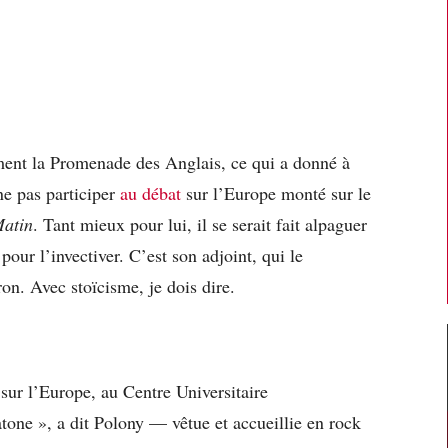
ment la Promenade des Anglais, ce qui a donné à
ne pas participer
au débat
sur l’Europe monté sur le
Matin
. Tant mieux pour lui, il se serait fait alpaguer
our l’invectiver. C’est son adjoint, qui le
on. Avec stoïcisme, je dois dire.
 sur l’Europe, au Centre Universitaire
ne », a dit Polony — vêtue et accueillie en rock