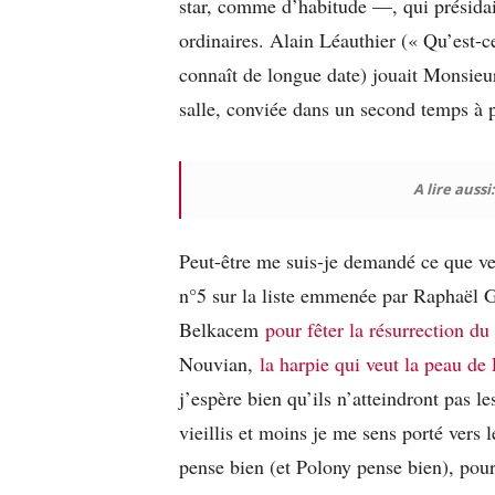
star, comme d’habitude —, qui présidai
ordinaires. Alain Léauthier (« Qu’est-ce
connaît de longue date) jouait Monsieur 
salle, conviée dans un second temps à p
A lire aussi
Peut-être me suis-je demandé ce que ven
n°5 sur la liste emmenée par Raphaël 
Belkacem
pour fêter la résurrection d
Nouvian,
la harpie qui veut la peau de
j’espère bien qu’ils n’atteindront pas l
vieillis et moins je me sens porté vers l
pense bien (et Polony pense bien), pou