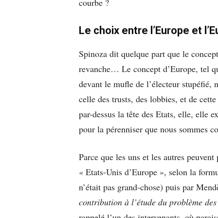
courbe ?
Le choix entre l’Europe et l’
Spinoza dit quelque part que le concep
revanche… Le concept d’Europe, tel qu’
devant le mufle de l’électeur stupéfié, 
celle des trusts, des lobbies, et de ce
par-dessus la tête des Etats, elle, elle e
pour la pérenniser que nous sommes c
Parce que les uns et les autres peuvent p
« Etats-Unis d’Europe », selon la form
n’était pas grand-chose) puis par Mend
contribution à l’étude du problème de
rappelé l’un des intervenants, où parai