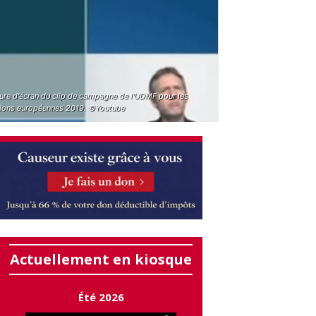
ure d'écran du clip de campagne de l'UDMF pour les
tions européennes 2019. ©Youtube
Actuellement en kiosque
Été 2026