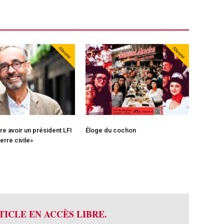
Abonné
Abonné
re avoir un président LFI
Éloge du cochon
erre civile»
TICLE EN ACCÈS LIBRE.