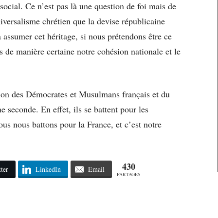
 social. Ce n’est pas là une question de foi mais de
iversalisme chrétien que la devise républicaine
 assumer cet héritage, si nous prétendons être ce
de manière certaine notre cohésion nationale et le
ion des Démocrates et Musulmans français et du
e seconde. En effet, ils se battent pour les
ous nous battons pour la France, et c’est notre
430
ter
LinkedIn
Email
PARTAGES