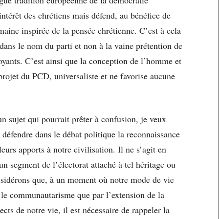
intérêt des chrétiens mais défend, au bénéfice de
maine inspirée de la pensée chrétienne. C’est à cela
dans le nom du parti et non à la vaine prétention de
yants. C’est ainsi que la conception de l’homme et
 projet du PCD, universaliste et ne favorise aucune
un sujet qui pourrait prêter à confusion, je veux
à défendre dans le débat politique la reconnaissance
eurs apports à notre civilisation. Il ne s’agit en
 segment de l’électorat attaché à tel héritage ou
onsidérons que, à un moment où notre mode de vie
r le communautarisme que par l’extension de la
ts de notre vie, il est nécessaire de rappeler la