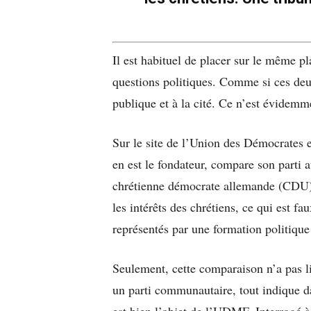
Il est habituel de placer sur le même pl
questions politiques. Comme si ces deu
publique et à la cité. Ce n’est évidemme
Sur le site de l’Union des Démocrates
en est le fondateur, compare son parti 
chrétienne démocrate allemande (CDU).
les intérêts des chrétiens, ce qui est fa
représentés par une formation politique
Seulement, cette comparaison n’a pas l
un parti communautaire, tout indique 
est bien l’objet de l’UDMF. Interrogé 