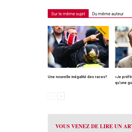
Sur le même sujet
Du même auteur
Abonné
Une nouvelle inégalité des races?
«Je préfè
qu’une gu
VOUS VENEZ DE LIRE UN AR