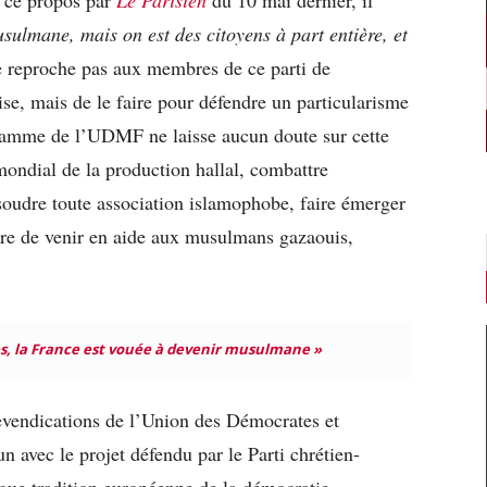
sulmane, mais on est des citoyens à part entière, et
e reproche pas aux membres de ce parti de
ise, mais de le faire pour défendre un particularisme
ramme de l’UDMF ne laisse aucun doute sur cette
 mondial de la production hallal, combattre
soudre toute association islamophobe, faire émerger
ure de venir en aide aux musulmans gazaouis,
es, la France est vouée à devenir musulmane »
revendications de l’Union des Démocrates et
avec le projet défendu par le Parti chrétien-
ngue tradition européenne de la démocratie