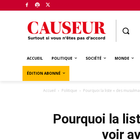
Boutique
ACCUEIL
POLITIQUE
SOCIÉTÉ
MONDE
ÉDITION ABONNÉ
Accueil
Politique
Pourquoi la liste « des musulman
Pourquoi la lis
voir a