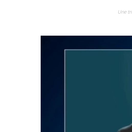
Une tr