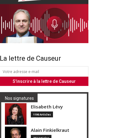
La lettre de Causeur
Nos signatures
Elisabeth Lévy
1190 Articles
Alain Finkielkraut
202 Articles