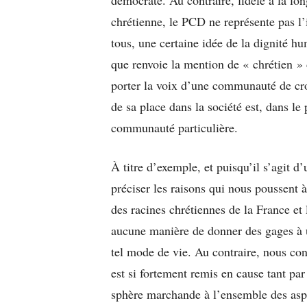
chrétienne, le PCD ne représente pas l’
tous, une certaine idée de la dignité hu
que renvoie la mention de « chrétien » 
porter la voix d’une communauté de cro
de sa place dans la société est, dans le
communauté particulière.
À titre d’exemple, et puisqu’il s’agit d’
préciser les raisons qui nous poussent 
des racines chrétiennes de la France et l
aucune manière de donner des gages à un
tel mode de vie. Au contraire, nous c
est si fortement remis en cause tant pa
sphère marchande à l’ensemble des aspec