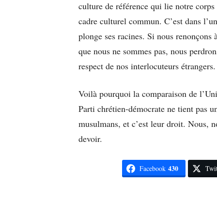
culture de référence qui lie notre corps
cadre culturel commun. C’est dans l’un
plonge ses racines. Si nous renonçons à
que nous ne sommes pas, nous perdrons 
respect de nos interlocuteurs étrangers.
Voilà pourquoi la comparaison de l’Un
Parti chrétien-démocrate ne tient pas un
musulmans, et c’est leur droit. Nous, n
devoir.
430
Facebook
Twit