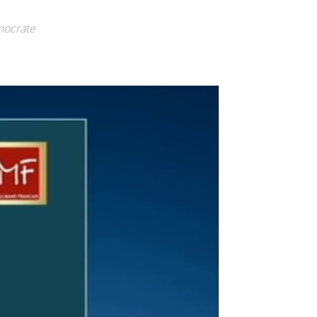
mocrate