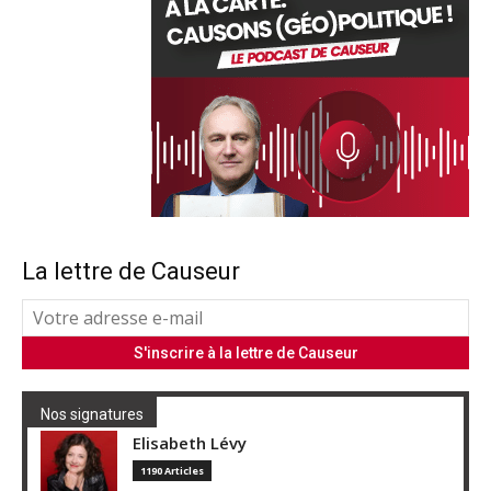
La lettre de Causeur
Nos signatures
Elisabeth Lévy
1190 Articles