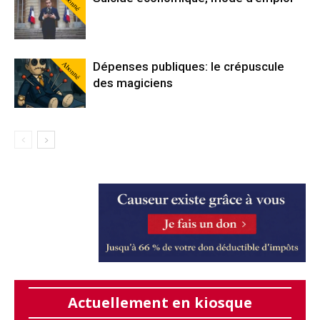
Abonné
Abonné
Dépenses publiques: le crépuscule
des magiciens
Actuellement en kiosque