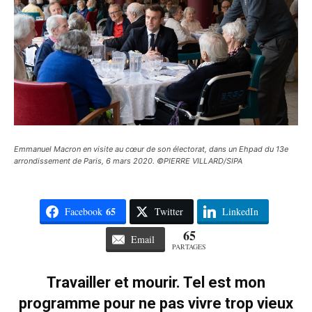
Emmanuel Macron en visite au cœur de son électorat, dans un Ehpad du 13e
arrondissement de Paris, 6 mars 2020. ©PIERRE VILLARD/SIPA
65
Facebook
Twitter
LinkedIn
65
Email
PARTAGES
Travailler et mourir. Tel est mon
programme pour ne pas vivre trop vieux