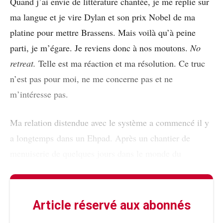
Quand j’ai envie de littérature chantée, je me replie sur
ma langue et je vire Dylan et son prix Nobel de ma
platine pour mettre Brassens. Mais voilà qu’à peine
parti, je m’égare. Je reviens donc à nos moutons.
No
retreat.
Telle est ma réaction et ma résolution. Ce truc
n’est pas pour moi, ne me concerne pas et ne
m’intéresse pas.
Ma relation distendue avec le système a commencé il y
a longtemps dans un Ehpad. Après un chantier de
menuiserie de quelques jours dans le monde du
Article réservé aux abonnés