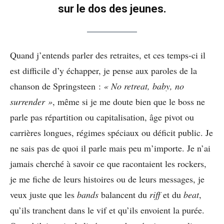
sur le dos des jeunes.
Quand j’entends parler des retraites, et ces temps-ci il
est difficile d’y échapper, je pense aux paroles de la
chanson de Springsteen :
« No retreat, baby, no
surrender »
, même si je me doute bien que le boss ne
parle pas répartition ou capitalisation, âge pivot ou
carrières longues, régimes spéciaux ou déficit public. Je
ne sais pas de quoi il parle mais peu m’importe. Je n’ai
jamais cherché à savoir ce que racontaient les rockers,
je me fiche de leurs histoires ou de leurs messages, je
veux juste que les
bands
balancent du
riff
et du
beat
,
qu’ils tranchent dans le vif et qu’ils envoient la purée.