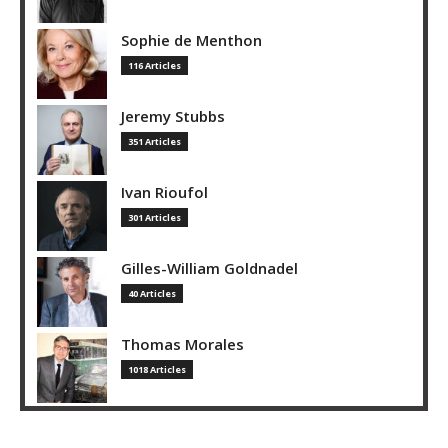
Sophie de Menthon
116 Articles
Jeremy Stubbs
351 Articles
Ivan Rioufol
301 Articles
Gilles-William Goldnadel
40 Articles
Thomas Morales
1018 Articles