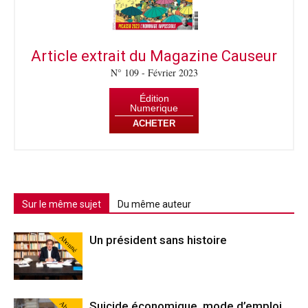
Article extrait du Magazine Causeur
N° 109 - Février 2023
Édition
Numerique
ACHETER
Sur le même sujet
Du même auteur
Abonné
Un président sans histoire
Suicide économique, mode d’emploi