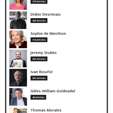
273 Articles
Didier Desrimais
403 Articles
Sophie de Menthon
116 Articles
Jeremy Stubbs
351 Articles
Ivan Rioufol
301 Articles
Gilles-William Goldnadel
40 Articles
Thomas Morales