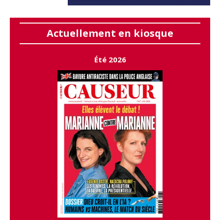
Actuellement en kiosque
Été 2026