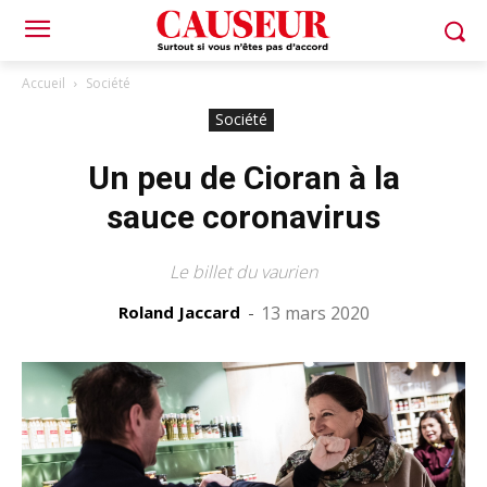
Accueil
Société
Société
Un peu de Cioran à la
sauce coronavirus
Le billet du vaurien
Roland Jaccard
-
13 mars 2020