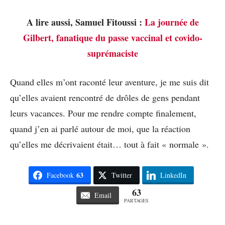
A lire aussi, Samuel Fitoussi :
La journée de
Gilbert, fanatique du passe vaccinal et covido-
suprémaciste
Quand elles m’ont raconté leur aventure, je me suis dit
qu’elles avaient rencontré de drôles de gens pendant
leurs vacances. Pour me rendre compte finalement,
quand j’en ai parlé autour de moi, que la réaction
qu’elles me décrivaient était… tout à fait « normale ».
63
Facebook
Twitter
LinkedIn
63
Email
PARTAGES