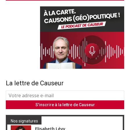
La lettre de Causeur
Nos signatures
Elisabeth Lévy