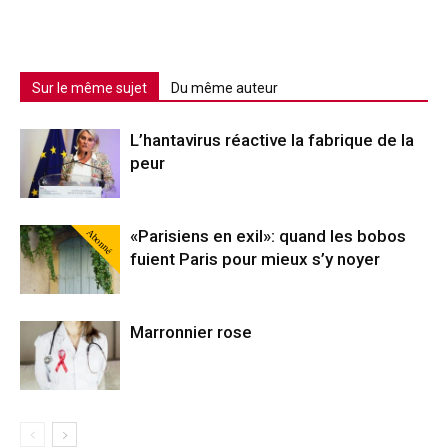
Sur le même sujet
Du même auteur
L’hantavirus réactive la fabrique de la
peur
Abonné
«Parisiens en exil»: quand les bobos
fuient Paris pour mieux s’y noyer
Marronnier rose