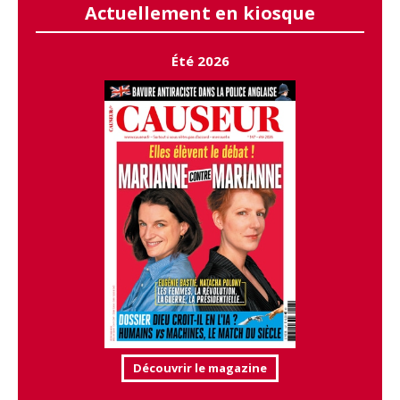
Actuellement en kiosque
Été 2026
Découvrir le magazine