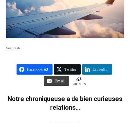
Unsplash
63
Facebook
Twitter
LinkedIn
63
Email
PARTAGES
Notre chroniqueuse a de bien curieuses
relations…