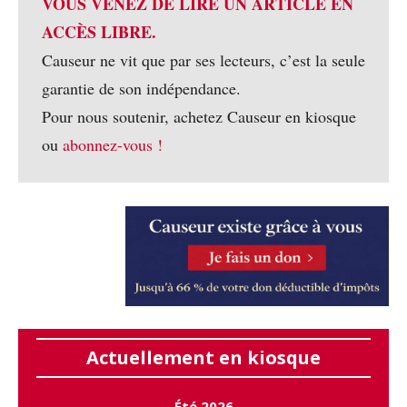
VOUS VENEZ DE LIRE UN ARTICLE EN
ACCÈS LIBRE.
Causeur ne vit que par ses lecteurs, c’est la seule
garantie de son indépendance.
Pour nous soutenir, achetez Causeur en kiosque
ou
abonnez-vous !
Actuellement en kiosque
Été 2026