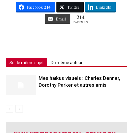
214
Facebook
Twitter
LinkedIn
214
Email
PARTAGES
Sur le même sujet
Du même auteur
Mes haïkus visuels : Charles Denner,
Dorothy Parker et autres amis