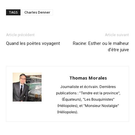
TAGS
Charles Denner
Article précédent
Article suivant
Quand les poètes voyagent
Racine: Esther ou le malheur
d’être juive
Thomas Morales
Journaliste et écrivain. Dernières
publications : "Tendre est la province",
(Équateurs), "Les Bouquinistes"
(Héliopoles), et "Monsieur Nostalgie"
(Héliopoles).