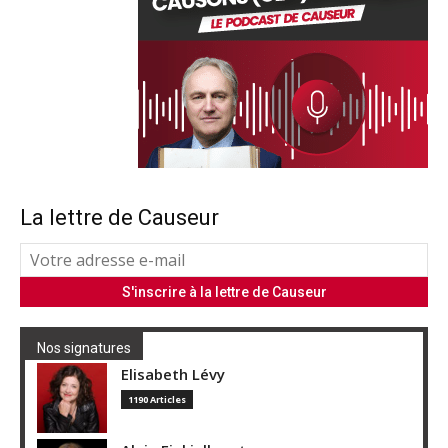
La lettre de Causeur
Nos signatures
Elisabeth Lévy
1190 Articles