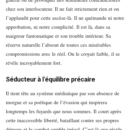
chez son interlocuteur. Il ne fait strictement rien et on
l’applaudit pour cette ascèse-là. Il ne quémande ni notre
approbation, ni notre complicité. Il est là, dans sa
maigreur fantomatique et son trouble intérieur. Sa
réserve naturelle l’absout de toutes ces misérables
compromissions avec le réel. On le croyait faible, il se
révèle incroyablement fort.
Séducteur à l’équilibre précaire
Il tient tête au système médiatique par son absence de
morgue et sa poétique de l’évasion qui inspirera
longtemps les fuyards que nous sommes. Il court après
cette inaccessible liberté, bataillant contre ses propres
démons et le combat semble inégal. C’est là que réside