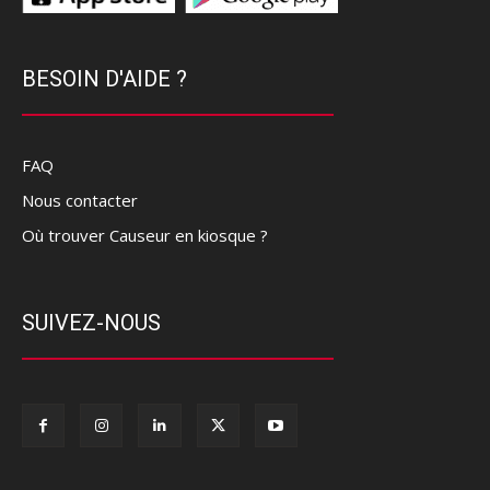
BESOIN D'AIDE ?
FAQ
Nous contacter
Où trouver Causeur en kiosque ?
SUIVEZ-NOUS