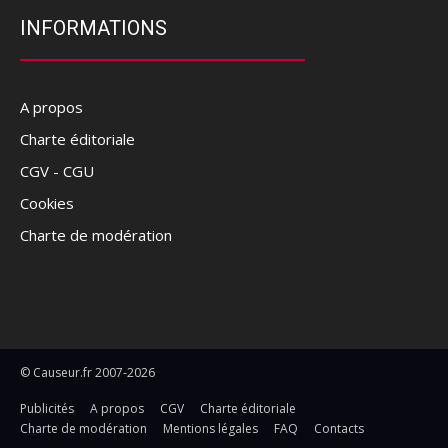
INFORMATIONS
A propos
Charte éditoriale
CGV - CGU
Cookies
Charte de modération
© Causeur.fr 2007-2026
Publicités
A propos
CGV
Charte éditoriale
Charte de modération
Mentions légales
FAQ
Contacts