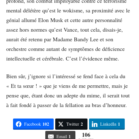
profond, son combat impitoyable contre ce terrorisme
mental délétère qu’est le wokisme, sa proximité avec le
génial allumé Elon Musk et cette autre personnalité
assez hors normes qu’est Vance, tout cela, disais-je,
aurait été retenu par Madame Bandy Lee et son
orchestre comme autant de symptômes de déficience
intellectuelle et cérébrale. C’est l’évidence même.
Bien sûr, j’ignore si l’intéressé se fend face à cela du
« Et ta sœur ! » que je viens de me permettre, mais je
pense que, étant donc un adepte du mime, il serait tout
à fait fondé à passer de la fellation au bras d’honneur.
102
2
1
Facebook
Twitter
LinkedIn
106
1
Email