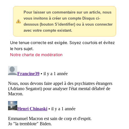
Pour laisser un commentaire sur un article, nous
vous invitons à créer un compte Disqus ci-
dessous (bouton S'identifier) ou à vous connecter
avec votre compte existant.
Une tenue correcte est exigée. Soyez courtois et évitez
le hors sujet.
Notre charte de modération