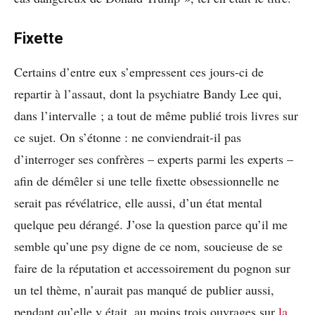
Fixette
Certains d’entre eux s’empressent ces jours-ci de
repartir à l’assaut, dont la psychiatre Bandy Lee qui,
dans l’intervalle ; a tout de même publié trois livres sur
ce sujet. On s’étonne : ne conviendrait-il pas
d’interroger ses confrères – experts parmi les experts –
afin de démêler si une telle fixette obsessionnelle ne
serait pas révélatrice, elle aussi, d’un état mental
quelque peu dérangé. J’ose la question parce qu’il me
semble qu’une psy digne de ce nom, soucieuse de se
faire de la réputation et accessoirement du pognon sur
un tel thème, n’aurait pas manqué de publier aussi,
pendant qu’elle y était, au moins trois ouvrages sur
la