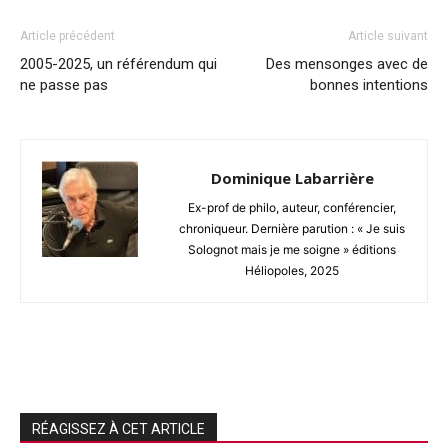
Article précédent
Article suivant
2005-2025, un référendum qui
Des mensonges avec de
ne passe pas
bonnes intentions
Dominique Labarrière
Ex-prof de philo, auteur, conférencier,
chroniqueur. Dernière parution : « Je suis
Solognot mais je me soigne » éditions
Héliopoles, 2025
RÉAGISSEZ À CET ARTICLE