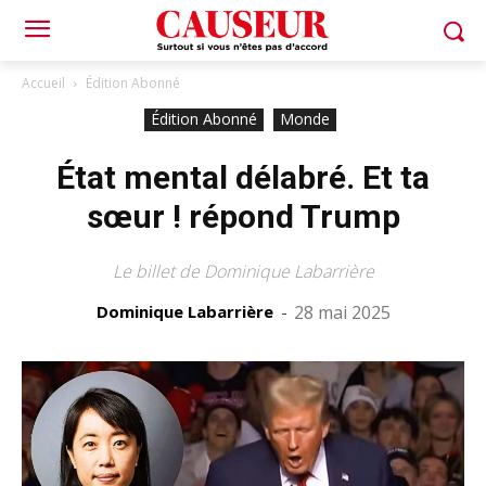
Accueil
Édition Abonné
Édition Abonné
Monde
État mental délabré. Et ta
sœur ! répond Trump
Le billet de Dominique Labarrière
Dominique Labarrière
-
28 mai 2025