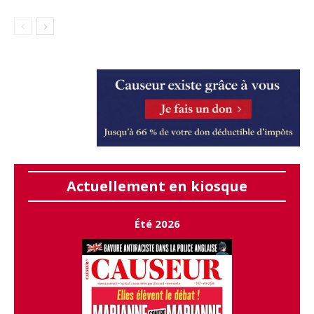
Actuellement en kiosque
Été 2026