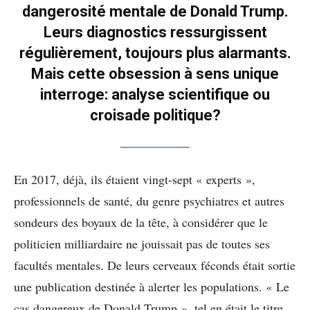
dangerosité mentale de Donald Trump.
Leurs diagnostics ressurgissent
régulièrement, toujours plus alarmants.
Mais cette obsession à sens unique
interroge: analyse scientifique ou
croisade politique?
En 2017, déjà, ils étaient vingt-sept « experts »,
professionnels de santé, du genre psychiatres et autres
sondeurs des boyaux de la tête, à considérer que le
politicien milliardaire ne jouissait pas de toutes ses
facultés mentales. De leurs cerveaux féconds était sortie
une publication destinée à alerter les populations. « Le
cas dangereux de Donald Trump », tel en était le titre.