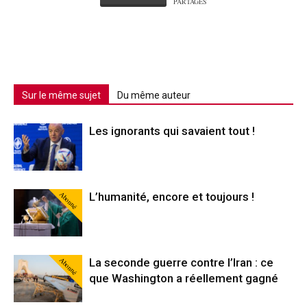
PARTAGES
Sur le même sujet
Du même auteur
Les ignorants qui savaient tout !
Abonné
L’humanité, encore et toujours !
Abonné
La seconde guerre contre l’Iran : ce
que Washington a réellement gagné