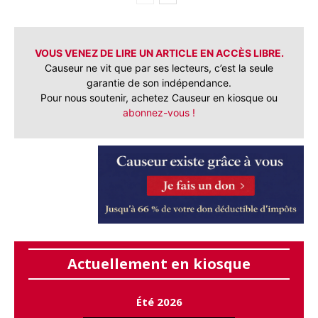
VOUS VENEZ DE LIRE UN ARTICLE EN ACCÈS LIBRE.
Causeur ne vit que par ses lecteurs, c’est la seule
garantie de son indépendance.
Pour nous soutenir, achetez Causeur en kiosque ou
abonnez-vous !
Actuellement en kiosque
Été 2026