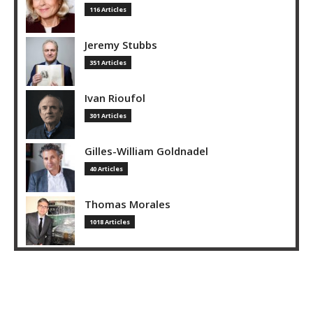
116 Articles
Jeremy Stubbs
351 Articles
Ivan Rioufol
301 Articles
Gilles-William Goldnadel
40 Articles
Thomas Morales
1018 Articles