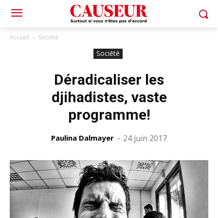
Accueil
Société
Société
Déradicaliser les
djihadistes, vaste
programme!
Paulina Dalmayer
-
24 juin 2017