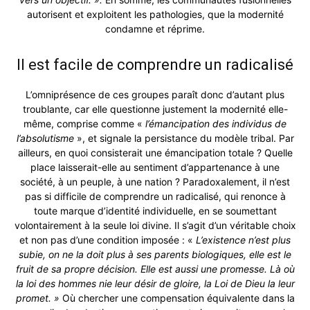
autorisent et exploitent les pathologies, que la modernité
condamne et réprime.
Il est facile de comprendre un radicalisé
L’omniprésence de ces groupes paraît donc d’autant plus
troublante, car elle questionne justement la modernité elle-
même, comprise comme «
l’émancipation des individus de
l’absolutisme
», et signale la persistance du modèle tribal. Par
ailleurs, en quoi consisterait une émancipation totale ? Quelle
place laisserait-elle au sentiment d’appartenance à une
société, à un peuple, à une nation ? Paradoxalement, il n’est
pas si difficile de comprendre un radicalisé, qui renonce à
toute marque d’identité individuelle, en se soumettant
volontairement à la seule loi divine. Il s’agit d’un véritable choix
et non pas d’une condition imposée : «
L’existence n’est plus
subie, on ne la doit plus à ses parents biologiques, elle est le
fruit de sa propre décision. Elle est aussi une promesse. Là où
la loi des hommes nie leur désir de gloire, la Loi de Dieu la leur
promet. »
Où chercher une compensation équivalente dans la