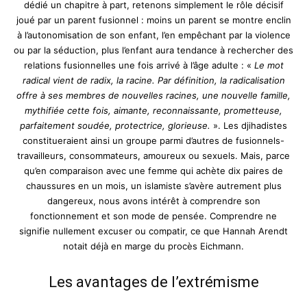
dédié un chapitre à part, retenons simplement le rôle décisif
joué par un parent fusionnel : moins un parent se montre enclin
à l’autonomisation de son enfant, l’en empêchant par la violence
ou par la séduction, plus l’enfant aura tendance à rechercher des
relations fusionnelles une fois arrivé à l’âge adulte : «
Le mot
radical vient de radix, la racine. Par définition, la radicalisation
offre à ses membres de nouvelles racines, une nouvelle famille,
mythifiée cette fois, aimante, reconnaissante, prometteuse,
parfaitement soudée, protectrice, glorieuse.
». Les djihadistes
constitueraient ainsi un groupe parmi d’autres de fusionnels-
travailleurs, consommateurs, amoureux ou sexuels. Mais, parce
qu’en comparaison avec une femme qui achète dix paires de
chaussures en un mois, un islamiste s’avère autrement plus
dangereux, nous avons intérêt à comprendre son
fonctionnement et son mode de pensée. Comprendre ne
signifie nullement excuser ou compatir, ce que Hannah Arendt
notait déjà en marge du procès Eichmann.
Les avantages de l’extrémisme