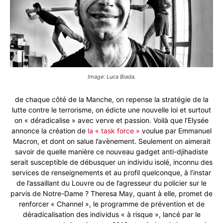
Image: Luca Biada.
de chaque côté de la Manche, on repense la stratégie de la
lutte contre le terrorisme, on édicte une nouvelle loi et surtout
on « déradicalise » avec verve et passion. Voilà que l’Elysée
annonce la création de
la « task force »
voulue par Emmanuel
Macron, et dont on salue l’avènement. Seulement on aimerait
savoir de quelle manière ce nouveau gadget anti-djihadiste
serait susceptible de débusquer un individu isolé, inconnu des
services de renseignements et au profil quelconque, à l’instar
de l’assaillant du Louvre ou de l’agresseur du policier sur le
parvis de Notre-Dame ? Theresa May, quant à elle, promet de
renforcer « Channel », le programme de prévention et de
déradicalisation des individus « à risque », lancé par le