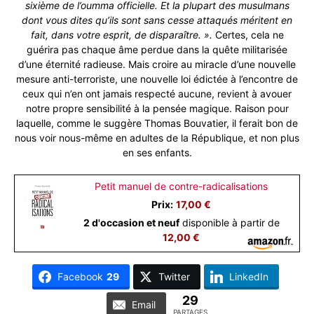
sixième de l’oumma officielle. Et la plupart des musulmans
dont vous dites qu’ils sont sans cesse attaqués méritent en
fait, dans votre esprit, de disparaître. ».
Certes, cela ne
guérira pas chaque âme perdue dans la quête militarisée
d’une éternité radieuse. Mais croire au miracle d’une nouvelle
mesure anti-terroriste, une nouvelle loi édictée à l’encontre de
ceux qui n’en ont jamais respecté aucune, revient à avouer
notre propre sensibilité à la pensée magique. Raison pour
laquelle, comme le suggère Thomas Bouvatier, il ferait bon de
nous voir nous-même en adultes de la République, et non plus
en ses enfants.
Petit manuel de contre-radicalisations
Prix:
17,00 €
2 d'occasion et neuf
disponible à partir de
12,00 €
Facebook
29
Twitter
LinkedIn
29
Email
PARTAGES