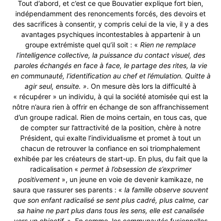
Tout d’abord, et c’est ce que Bouvatier explique fort bien,
indépendamment des renoncements forcés, des devoirs et
des sacrifices à consentir, y compris celui de la vie, il y a des
avantages psychiques incontestables à appartenir à un
groupe extrémiste quel qu’il soit : «
Rien ne remplace
l’intelligence collective, la puissance du contact visuel, des
paroles échangés en face à face, le partage des rites, la vie
en communauté, l’identification au chef et l’émulation. Quitte à
agir seul, ensuite. »
. On mesure dès lors la difficulté à
« récupérer » un individu, à qui la société atomisée qui est la
nôtre n’aura rien à offrir en échange de son affranchissement
d’un groupe radical. Rien de moins certain, en tous cas, que
de compter sur l’attractivité de la position, chère à notre
Président, qui exalte l’individualisme et promet à tout un
chacun de retrouver la confiance en soi triomphalement
exhibée par les créateurs de start-up. En plus, du fait que la
radicalisation «
permet à l’obsession de s’exprimer
positivement
», un jeune en voie de devenir kamikaze, ne
saura que rassurer ses parents : «
la famille observe souvent
que son enfant radicalisé se sent plus cadré, plus calme, car
sa haine ne part plus dans tous les sens, elle est canalisée
vers un objectif. ».
En somme, les communautés fusionnelles