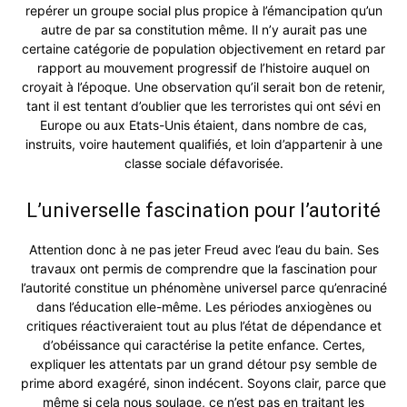
repérer un groupe social plus propice à l’émancipation qu’un
autre de par sa constitution même. Il n’y aurait pas une
certaine catégorie de population objectivement en retard par
rapport au mouvement progressif de l’histoire auquel on
croyait à l’époque. Une observation qu’il serait bon de retenir,
tant il est tentant d’oublier que les terroristes qui ont sévi en
Europe ou aux Etats-Unis étaient, dans nombre de cas,
instruits, voire hautement qualifiés, et loin d’appartenir à une
classe sociale défavorisée.
L’universelle fascination pour l’autorité
Attention donc à ne pas jeter Freud avec l’eau du bain. Ses
travaux ont permis de comprendre que la fascination pour
l’autorité constitue un phénomène universel parce qu’enraciné
dans l’éducation elle-même. Les périodes anxiogènes ou
critiques réactiveraient tout au plus l’état de dépendance et
d’obéissance qui caractérise la petite enfance. Certes,
expliquer les attentats par un grand détour psy semble de
prime abord exagéré, sinon indécent. Soyons clair, parce que
même si cela nous soulage, ce n’est pas en traitant les