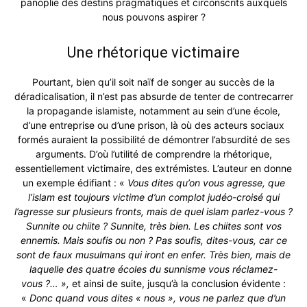
panoplie des destins pragmatiques et circonscrits auxquels
nous pouvons aspirer ?
Une rhétorique victimaire
Pourtant, bien qu’il soit naïf de songer au succès de la
déradicalisation, il n’est pas absurde de tenter de contrecarrer
la propagande islamiste, notamment au sein d’une école,
d’une entreprise ou d’une prison, là où des acteurs sociaux
formés auraient la possibilité de démontrer l’absurdité de ses
arguments. D’où l’utilité de comprendre la rhétorique,
essentiellement victimaire, des extrémistes. L’auteur en donne
un exemple édifiant : «
Vous dites qu’on vous agresse, que
l’islam est toujours victime d’un complot judéo-croisé qui
l’agresse sur plusieurs fronts, mais de quel islam parlez-vous ?
Sunnite ou chiite ? Sunnite, très bien. Les chiites sont vos
ennemis. Mais soufis ou non ? Pas soufis, dites-vous, car ce
sont de faux musulmans qui iront en enfer. Très bien, mais de
laquelle des quatre écoles du sunnisme vous réclamez-
vous ?… »,
et ainsi de suite, jusqu’à la conclusion évidente :
«
Donc quand vous dites « nous », vous ne parlez que d’un