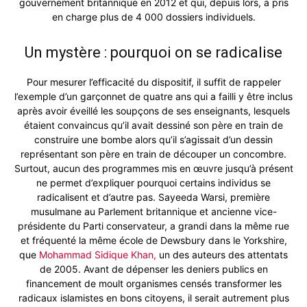
gouvernement britannique en 2012 et qui, depuis lors, a pris
en charge plus de 4 000 dossiers individuels.
Un mystère : pourquoi on se radicalise
Pour mesurer l’efficacité du dispositif, il suffit de rappeler
l’exemple d’un garçonnet de quatre ans qui a failli y être inclus
après avoir éveillé les soupçons de ses enseignants, lesquels
étaient convaincus qu’il avait dessiné son père en train de
construire une bombe alors qu’il s’agissait d’un dessin
représentant son père en train de découper un concombre.
Surtout, aucun des programmes mis en œuvre jusqu’à présent
ne permet d’expliquer pourquoi certains individus se
radicalisent et d’autre pas. Sayeeda Warsi, première
musulmane au Parlement britannique et ancienne vice-
présidente du Parti conservateur, a grandi dans la même rue
et fréquenté la même école de Dewsbury dans le Yorkshire,
que
Mohammad Sidique Khan,
un des auteurs des attentats
de 2005. Avant de dépenser les deniers publics en
financement de moult organismes censés transformer les
radicaux islamistes en bons citoyens, il serait autrement plus