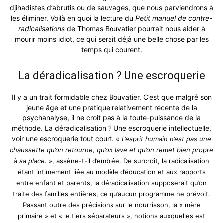
djihadistes d’abrutis ou de sauvages, que nous parviendrons à
les éliminer. Voilà en quoi la lecture du
Petit manuel de contre-
radicalisations
de Thomas Bouvatier pourrait nous aider à
mourir moins idiot, ce qui serait déjà une belle chose par les
temps qui courent.
La déradicalisation ? Une escroquerie
Il y a un trait formidable chez Bouvatier. C’est que malgré son
jeune âge et une pratique relativement récente de la
psychanalyse, il ne croit pas à la toute-puissance de la
méthode. La déradicalisation ? Une escroquerie intellectuelle,
voir une escroquerie tout court. «
L’esprit humain n’est pas une
chaussette qu’on retourne, qu’on lave et qu’on remet bien propre
à sa place.
», assène-t-il d’emblée. De surcroît, la radicalisation
étant intimement liée au modèle d’éducation et aux rapports
entre enfant et parents, la déradicalisation supposerait qu’on
traite des familles entières, ce qu’aucun programme ne prévoit.
Passant outre des précisions sur le nourrisson, la « mère
primaire » et « le tiers séparateurs », notions auxquelles est