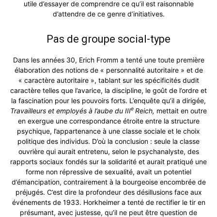
utile d’essayer de comprendre ce qu’il est raisonnable
d’attendre de ce genre d’initiatives.
Pas de groupe social-type
Dans les années 30, Erich Fromm a tenté une toute première
élaboration des notions de « personnalité autoritaire » et de
« caractère autoritaire », tablant sur les spécificités dudit
caractère telles que l’avarice, la discipline, le goût de l’ordre et
la fascination pour les pouvoirs forts. L’enquête qu’il a dirigée,
e
Travailleurs et employés à l’aube du III
Reich,
mettait en outre
en exergue une correspondance étroite entre la structure
psychique, l’appartenance à une classe sociale et le choix
politique des individus. D’où la conclusion : seule la classe
ouvrière qui aurait entretenu, selon le psychanalyste, des
rapports sociaux fondés sur la solidarité et aurait pratiqué une
forme non répressive de sexualité, avait un potentiel
d’émancipation, contrairement à la bourgeoise encombrée de
préjugés. C’est dire la profondeur des désillusions face aux
événements de 1933. Horkheimer a tenté de rectifier le tir en
présumant, avec justesse, qu’il ne peut être question de