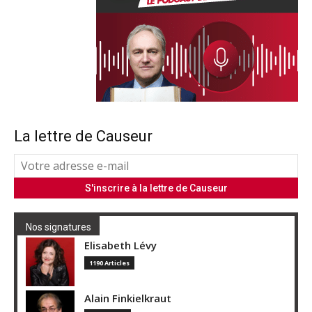
La lettre de Causeur
Nos signatures
Elisabeth Lévy
1190 Articles
Alain Finkielkraut