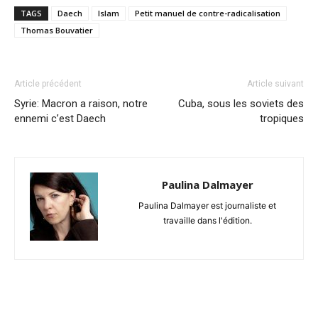
TAGS
Daech
Islam
Petit manuel de contre-radicalisation
Thomas Bouvatier
Article précédent
Article suivant
Syrie: Macron a raison, notre
Cuba, sous les soviets des
ennemi c’est Daech
tropiques
Paulina Dalmayer
Paulina Dalmayer est journaliste et
travaille dans l'édition.