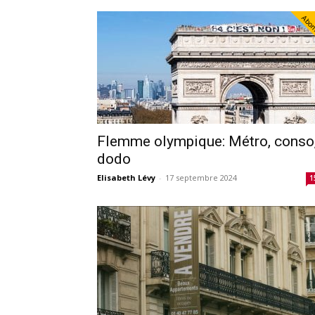
Abo
Flemme olympique: Métro, conso
dodo
Elisabeth Lévy
-
17 septembre 2024
1