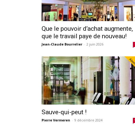
Que le pouvoir d’achat augmente,
que le travail paye de nouveau!
Jean-Claude Bourrelier
-
2 juin 2026
Abo
Sauve-qui-peut !
Pierre Vermeren
-
9 décembre 2024