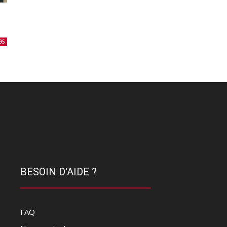
95
BESOIN D'AIDE ?
FAQ