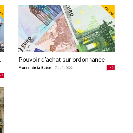
nné
Abonné
,
Pouvoir d’achat sur ordonnance
Marcel de la Butte
-
7 août 2022
149
57