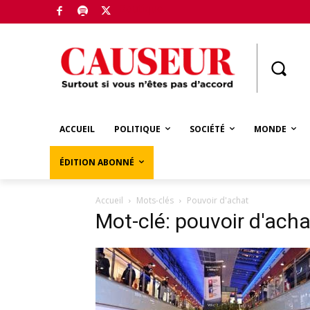
Boutique
ACCUEIL
POLITIQUE
SOCIÉTÉ
MONDE
ÉDITION ABONNÉ
Accueil
Mots-clés
Pouvoir d'achat
Mot-clé: pouvoir d'acha