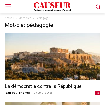
Accueil
Mots-clés
Pédagogie
Mot-clé: pédagogie
La démocratie contre la République
Jean-Paul Brighelli
-
9 octobre 2025
86