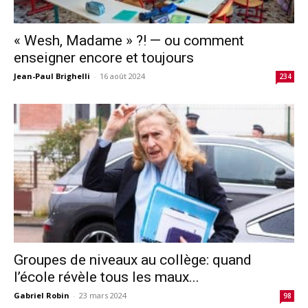
« Wesh, Madame » ?! — ou comment
enseigner encore et toujours
Jean-Paul Brighelli
-
16 août 2024
234
Groupes de niveaux au collège: quand
l’école révèle tous les maux...
Gabriel Robin
-
23 mars 2024
98