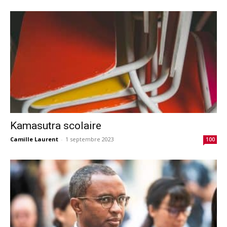
Kamasutra scolaire
Camille Laurent
-
1 septembre 2023
100