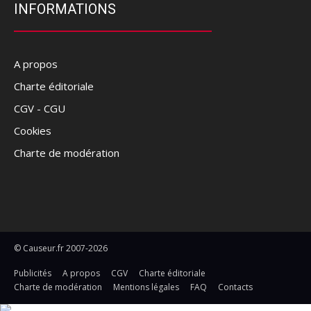
INFORMATIONS
A propos
Charte éditoriale
CGV - CGU
Cookies
Charte de modération
© Causeur.fr 2007-2026
Publicités
A propos
CGV
Charte éditoriale
Charte de modération
Mentions légales
FAQ
Contacts