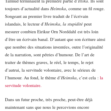
Talmud terminaient la première partie d’
Illska
. Ils sont
toujours d’actualité dans
Heimska
, comme un fil rouge.
Songeant au premier livre traduit de l’écrivain
islandais, le lecteur d’
Heimska
,
la stupidité
peut
mesurer combien Eirikur Orn Norddahl est très loin
d’être un écrivain banal. D’autant que son écriture ainsi
que nombre des situations inventées, outre l’originalité
de la narration, sont pétries d’humour. De l’art de
traiter de thèmes graves, le réel, le temps, le rejet
d’autrui, la servitude volontaire, avec le sérieux de
l’humour. Au fond, le thème d’
Heimska
, c’est cela :
la
servitude volontaire.
Dans un futur proche, très proche, peut-être déjà
maintenant sans que nous le percevions encore