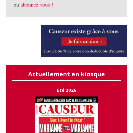
ou
abonnez-vous !
Actuellement en kiosque
Été 2026