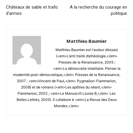
Châteaux de sable et trafic
A la recherche du courage en
d’armes
politique
Matthieu Baumier
Matthieu Baumier est l'auteur d’essais
(<em>L’anti traité d’athéologie,</em>
Presses de la Renaissance, 2005 ;
<em>La démocratie totalitaire. Penser la
modernité post-démocratique,</em> Presses de la Renaissance,
2007 ; <em>Vincent de Paul,</em> Pygmalion-Flammarion,
2008) et de romans (<em>Les apôtres du néant,</em>
Flammarion, 2002 ; <em>Le Manuscrit Louise B,</em> Les
Belles Lettres, 2005). Il collabore à <em>La Revue des Deux
Mondes.</em>