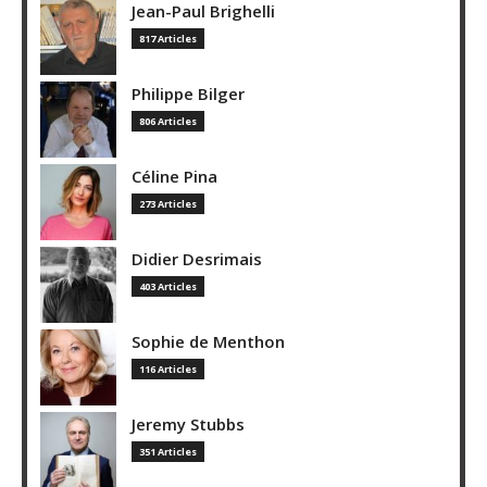
Jean-Paul Brighelli
817 Articles
Philippe Bilger
806 Articles
Céline Pina
273 Articles
Didier Desrimais
403 Articles
Sophie de Menthon
116 Articles
Jeremy Stubbs
351 Articles