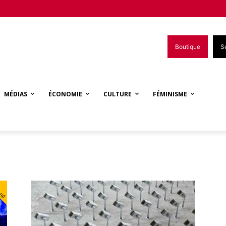
Boutique
S
MÉDIAS
ÉCONOMIE
CULTURE
FÉMINISME
nné