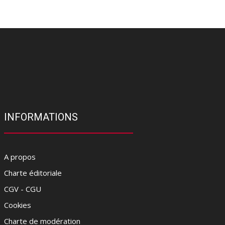
INFORMATIONS
A propos
Charte éditoriale
CGV - CGU
Cookies
Charte de modération