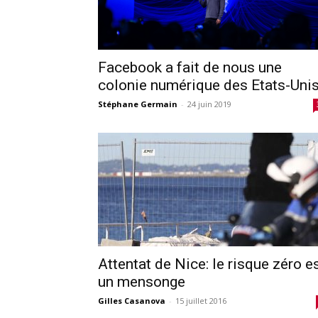
Facebook a fait de nous une
colonie numérique des Etats-Uni
Stéphane Germain
-
24 juin 2019
Attentat de Nice: le risque zéro e
un mensonge
Gilles Casanova
-
15 juillet 2016