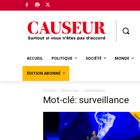
Boutique
ACCUEIL
POLITIQUE
SOCIÉTÉ
MONDE
ÉDITION ABONNÉ
Accueil
Mots-clés
Surveillance
Mot-clé: surveillance
Abo