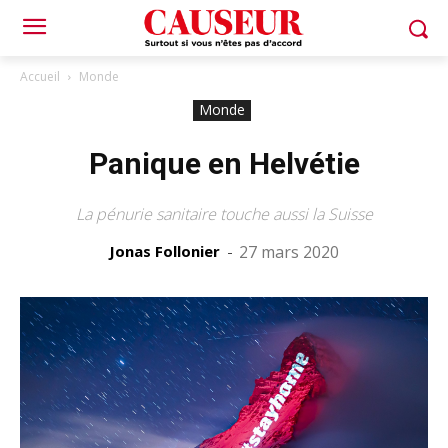
Accueil
Monde
Monde
Panique en Helvétie
La pénurie sanitaire touche aussi la Suisse
Jonas Follonier
-
27 mars 2020