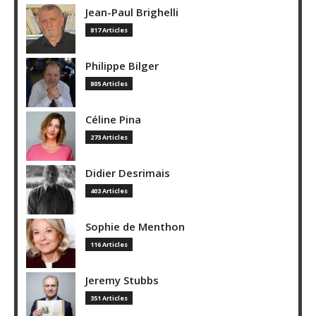
Jean-Paul Brighelli
817 Articles
Philippe Bilger
805 Articles
Céline Pina
273 Articles
Didier Desrimais
403 Articles
Sophie de Menthon
116 Articles
Jeremy Stubbs
351 Articles