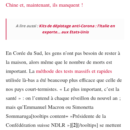
Chine et, maintenant, ils manquent !
A lire aussi :
Kits de dépistage anti-Corona : l’Italie en
exporte… aux Etats-Unis
En Corée du Sud, les gens n’ont pas besoin de rester à
la maison, alors même que le nombre de morts est
important. La
méthode des tests massifs et rapides
utilisée là-bas a été beaucoup plus efficace que celle de
nos pays court-termistes. « Le plus important, c’est la
santé » : on l’entend à chaque réveillon du nouvel an ;
mais qu’Emmanuel Macron ou Simonetta
Sommaruga[tooltips content= »Présidente de la
[2]
Confédération suisse NDLR »]
[/tooltips] se mettent