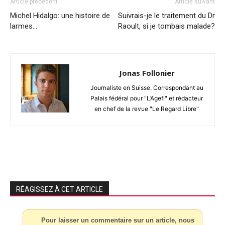
Article précédent
Article suivant
Michel Hidalgo: une histoire de
Suivrais-je le traitement du Dr
larmes…
Raoult, si je tombais malade?
Jonas Follonier
Journaliste en Suisse. Correspondant au
Palais fédéral pour "L’Agefi" et rédacteur
en chef de la revue "Le Regard Libre"
RÉAGISSEZ À CET ARTICLE
Pour laisser un commentaire sur un article, nous