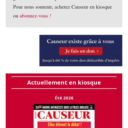
Pour nous soutenir, achetez Causeur en kiosque
ou
abonnez-vous !
Actuellement en kiosque
Été 2026