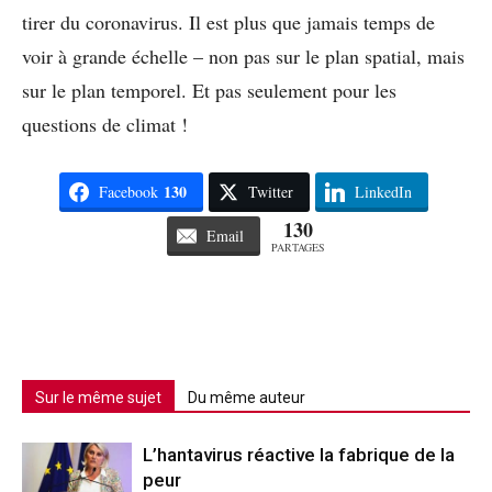
tirer du coronavirus. Il est plus que jamais temps de
voir à grande échelle – non pas sur le plan spatial, mais
sur le plan temporel. Et pas seulement pour les
questions de climat !
130
Facebook
Twitter
LinkedIn
130
Email
PARTAGES
Sur le même sujet
Du même auteur
L’hantavirus réactive la fabrique de la
peur