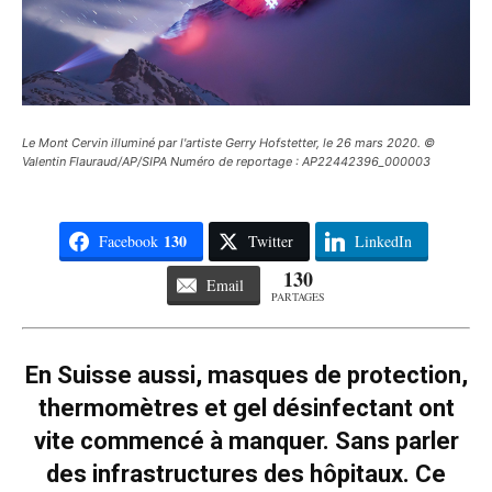
Le Mont Cervin illuminé par l'artiste Gerry Hofstetter, le 26 mars 2020. ©
Valentin Flauraud/AP/SIPA Numéro de reportage : AP22442396_000003
130
Facebook
Twitter
LinkedIn
130
Email
PARTAGES
En Suisse aussi, masques de protection,
thermomètres et gel désinfectant ont
vite commencé à manquer. Sans parler
des infrastructures des hôpitaux. Ce