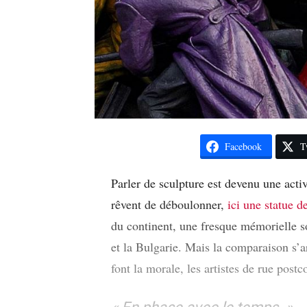
Facebook
T
Parler de sculpture est devenu une acti
rêvent de déboulonner,
ici une statue d
du continent, une fresque mémorielle so
et la Bulgarie. Mais la comparaison s’a
font la morale, les artistes de rue post