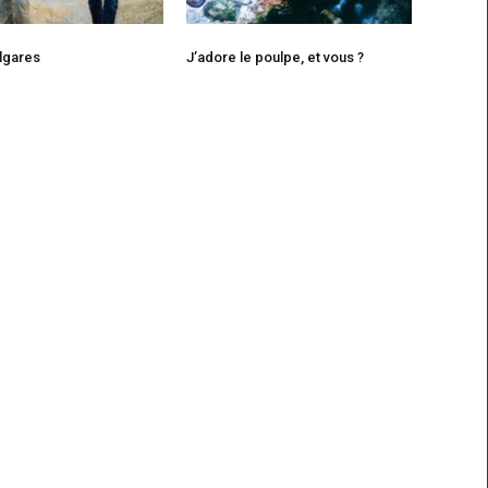
lgares
J’adore le poulpe, et vous ?