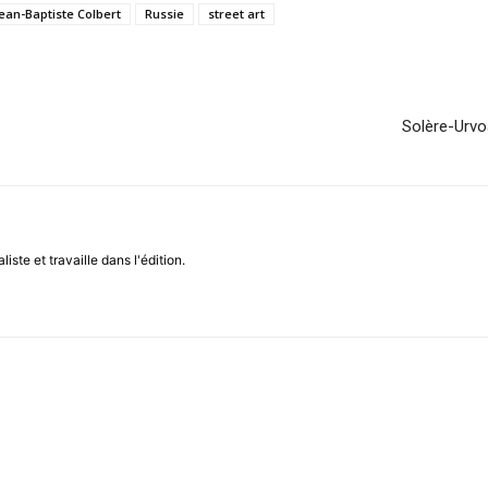
ean-Baptiste Colbert
Russie
street art
Solère-Urvoa
iste et travaille dans l'édition.