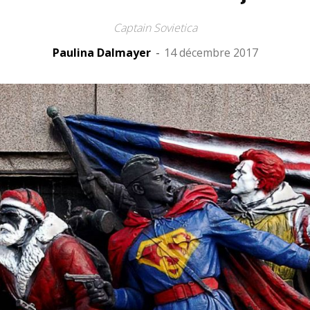
Captain Sovietica
Paulina Dalmayer
-
14 décembre 2017