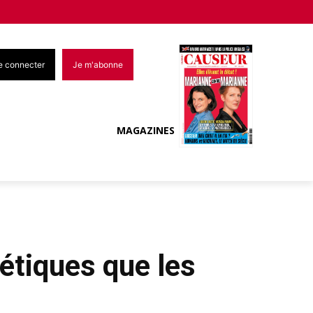
e connecter
Je m'abonne
MAGAZINES
étiques que les