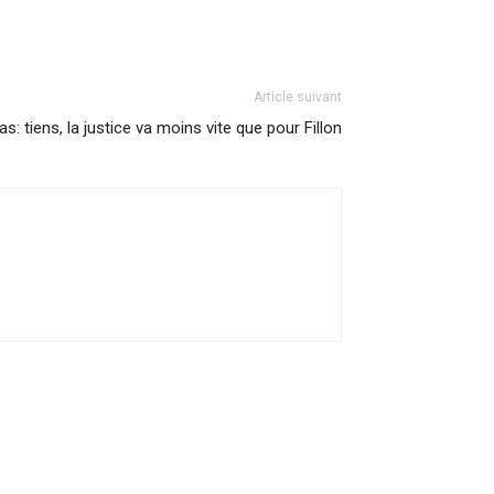
Article suivant
s: tiens, la justice va moins vite que pour Fillon