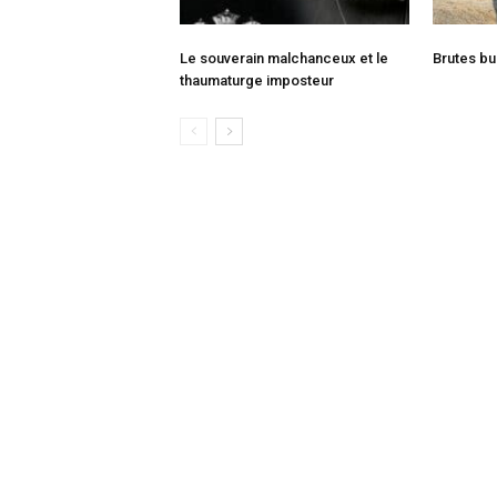
Le souverain malchanceux et le
Brutes bu
thaumaturge imposteur