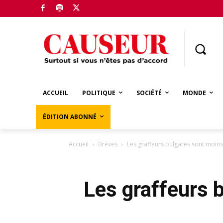
Boutique
ACCUEIL
POLITIQUE
SOCIÉTÉ
MONDE
ÉDITION ABONNÉ
Accueil
Brèves
Les graffeurs bulgares sont moins 
Les graffeurs 