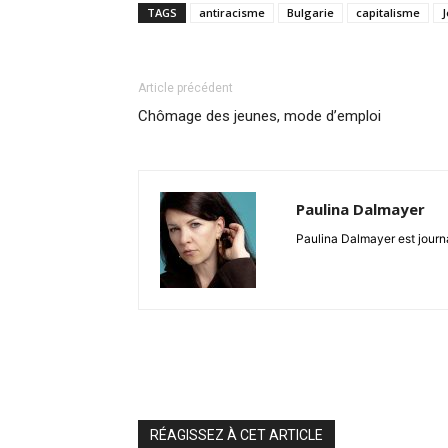
TAGS
antiracisme
Bulgarie
capitalisme
J
Article précédent
Chômage des jeunes, mode d’emploi
Paulina Dalmayer
Paulina Dalmayer est journal
RÉAGISSEZ À CET ARTICLE