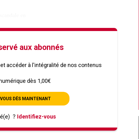
 scandale en
éservé aux abonnés
le et accéder à l'intégralité de nos contenus
numérique dès 1,00€
VOUS DÈS MAINTENANT
né(e)
?
Identifiez-vous