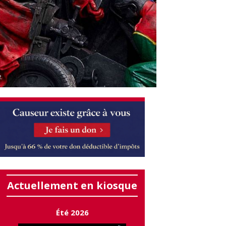
.
Actuellement en kiosque
Été 2026