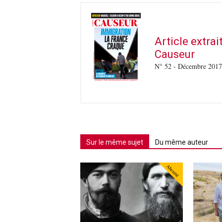
Article extra
Causeur
N° 52 - Décembre 2017
Sur le même sujet
Du même auteur
Abonné