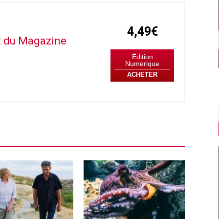
4,49€
it du Magazine
Édition
Numerique
ACHETER