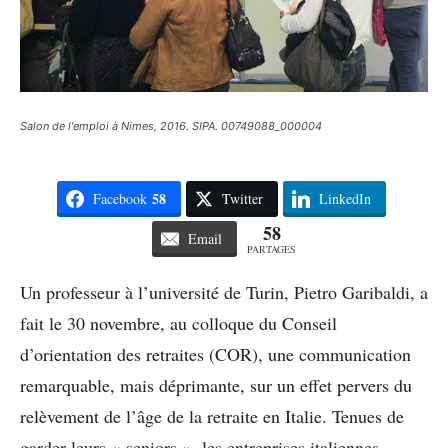
Salon de l'emploi à Nimes, 2016. SIPA. 00749088_000004
58
Facebook
Twitter
LinkedIn
58
Email
PARTAGES
Un professeur à l’université de Turin, Pietro Garibaldi, a
fait le 30 novembre, au colloque du Conseil
d’orientation des retraites (COR), une communication
remarquable, mais déprimante, sur un effet pervers du
relèvement de l’âge de la retraite en Italie. Tenues de
garder leurs « seniors », les entreprises italiennes