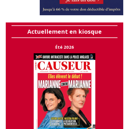
Actuellement en kiosque
Été 2026