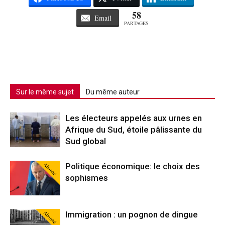
58
Email
PARTAGES
Sur le même sujet
Du même auteur
Les électeurs appelés aux urnes en
Afrique du Sud, étoile pâlissante du
Sud global
Abonné
Politique économique: le choix des
sophismes
Abonné
Immigration : un pognon de dingue