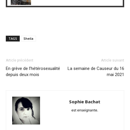
TAGS
Sheila
Article précédent
Article suivant
En grève de l’hétérosexualité
La semaine de Causeur du 16
depuis deux mois
mai 2021
Sophie Bachat
est enseignante.