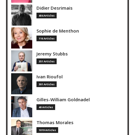
Didier Desrimais
404 Articles
Sophie de Menthon
116 Articles
Jeremy Stubbs
351 Articles
Ivan Rioufol
301 Articles
Gilles-William Goldnadel
40 Articles
Thomas Morales
1019 Articles