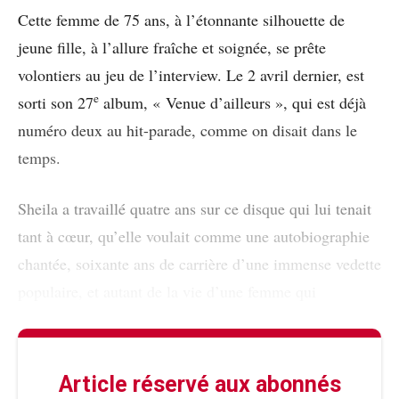
Cette femme de 75 ans, à l’étonnante silhouette de
jeune fille, à l’allure fraîche et soignée, se prête
volontiers au jeu de l’interview. Le 2 avril dernier, est
e
sorti son 27
album, « Venue d’ailleurs », qui est déjà
numéro deux au hit-parade, comme on disait dans le
temps.
Sheila a travaillé quatre ans sur ce disque qui lui tenait
tant à cœur, qu’elle voulait comme une autobiographie
chantée, soixante ans de carrière d’une immense vedette
populaire, et autant de la vie d’une femme qui
Article réservé aux abonnés