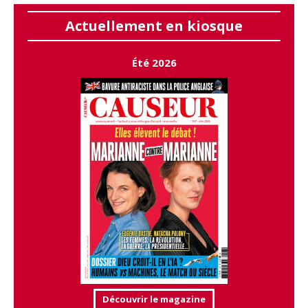
Actuellement en kiosque
Été 2026
Découvrir le magazine