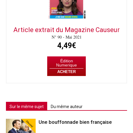
Article extrait du Magazine Causeur
N° 90 - Mai 2021
4,49€
Édition
Numerique
ACHETER
Sur le même sujet
Du même auteur
Abonné
Une bouffonnade bien française